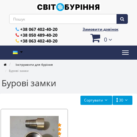
+38 067 402-40-20
Замовити дзвінок
+38 050 489-40-20
0
+38 063 402-40-20
Інструменти для буріння
Бурові замки
Бурові замки
Сортувати
30