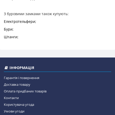
З буровими замками також купують:
Електротельфери;
Бури
;
Штанги
;
ІНФОРМАЦІЯ
Гарантія і повернення
Доставка товару
Оплата придбаних товарів
Контакти
Користувача угода
Умови угоди