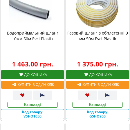
Водоприймальний шланг
Газовий шланг в обплетенні 9
10мм 50м Evci Plastik
мм 50м Evci Plastik
1 463.00 грн.
1 375.00 грн.
ДО КОШИКА
ДО КОШИКА
КУПИТИ В ОДИН КЛІК
КУПИТИ В ОДИН КЛІК
На складі
На складі
Код товару:
Код товару:
VSHO1050
GSHO950