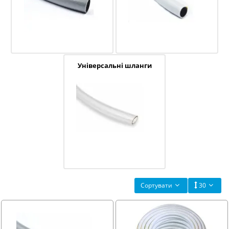
Універсальні шланги
Сортувати
30