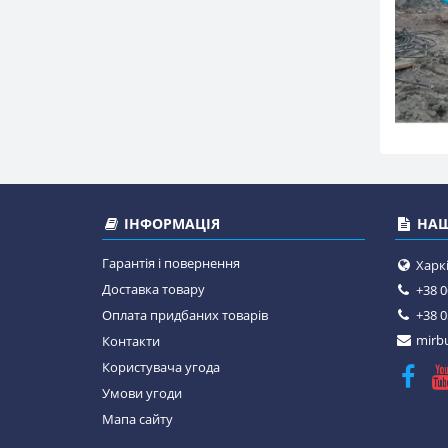
ІНФОРМАЦІЯ
НАШ
Гарантія і повернення
Харкі
Доставка товару
+38 0
Оплата придбаних товарів
+38 0
mirbu
Контакти
Користувача угода
Умови угоди
Мапа сайту