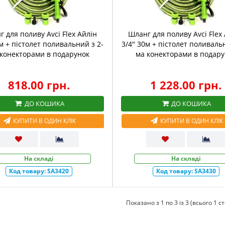
 для поливу Avci Flex Айлін
Шланг для поливу Avci Flex
м + пістолет поливальний з 2-
3/4" 30м + пістолет поливаль
 конекторами в подарунок
ма конекторами в подару
818.00 грн.
1 228.00 грн.
ДО КОШИКА
ДО КОШИКА
КУПИТИ В ОДИН КЛІК
КУПИТИ В ОДИН КЛІК
На складі
На складі
Код товару:
SA3420
Код товару:
SA3430
Показано з 1 по 3 із 3 (всього 1 с