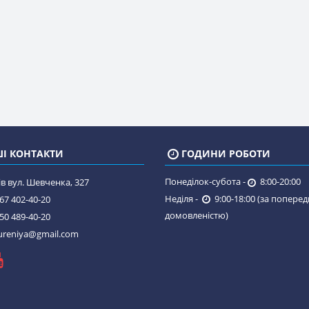
І КОНТАКТИ
ГОДИНИ РОБОТИ
Понеділок-субота -
8:00-20:00
в вул. Шевченка, 327
Неділя -
9:00-18:00 (за попере
67 402-40-20
домовленістю)
50 489-40-20
reniya@gmail.com