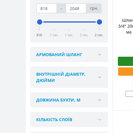
-
грн.
Шланг
3/4" 20
ма
818
1 тис.
1 тис.
2 тис.
2 тис.
АРМОВАНИЙ ШЛАНГ
ВНУТРІШНІЙ ДІАМЕТР,
ДЮЙМИ
ДОВЖИНА БУХТИ, М
КІЛЬКІСТЬ СЛОЇВ