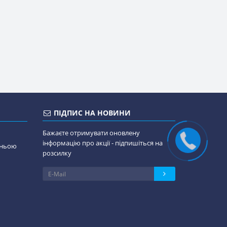
ПІДПИС НА НОВИНИ
Бажаєте отримувати оновлену
інформацію про акції - підпишіться на
дньою
розсилку