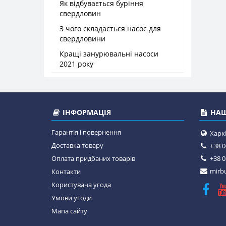
Як відбувається буріння
свердловин
З чого складається насос для
свердловини
Кращі занурювальні насоси
2021 року
ІНФОРМАЦІЯ
НАШ
Гарантія і повернення
Харкі
Доставка товару
+38 0
Оплата придбаних товарів
+38 0
mirbu
Контакти
Користувача угода
Умови угоди
Мапа сайту