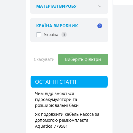
МАТЕРІАЛ ВИРОБУ
КРАЇНА ВИРОБНИК
Україна
3
Скасувати
Виберіть фільтри
ОСТАННІ СТАТТІ
Чим відрізняються
гідроакумулятори та
розширювальні баки
Як подовжити кабель насоса за
допомогою ремкомплекта
Aquatica 779581