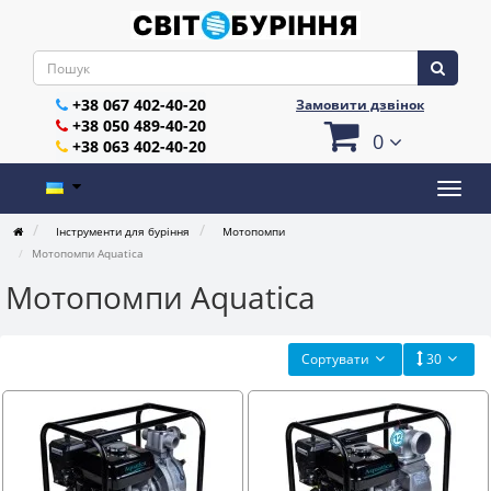
+38 067 402-40-20
Замовити дзвінок
+38 050 489-40-20
0
+38 063 402-40-20
Інструменти для буріння
Мотопомпи
Мотопомпи Aquatica
Мотопомпи Aquatica
Сортувати
30