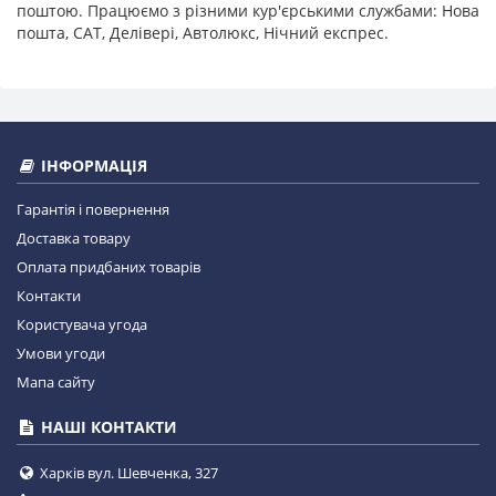
поштою. Працюємо з різними кур'єрськими службами: Нова
пошта, САТ, Делівері, Автолюкс, Нічний експрес.
ІНФОРМАЦІЯ
Гарантія і повернення
Доставка товару
Оплата придбаних товарів
Контакти
Користувача угода
Умови угоди
Мапа сайту
НАШІ КОНТАКТИ
Харків вул. Шевченка, 327