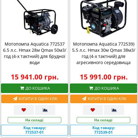
Мотопомпа Aquatica 772537
Мотопомпа Aquatica 772539)
6.5 л.с. Hmax 28м Qmax 50м3/
5.5 л.с. Hmax 30м Qmax 38м3/
год (4-х тактний) для брудної
год (4-х тактний) для
води
агресивного середовища
15 941.00 грн.
15 991.00 грн.
ДО КОШИКА
ДО КОШИКА
КУПИТИ В ОДИН КЛІК
КУПИТИ В ОДИН КЛІК
На складі
На складі
Код товару:
Код товару:
772537-01
772539-01