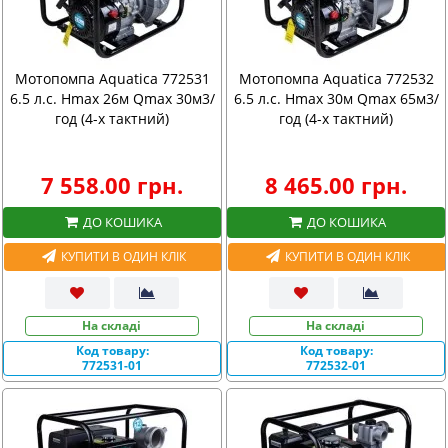
Мотопомпа Aquatica 772531
Мотопомпа Aquatica 772532
6.5 л.с. Hmax 26м Qmax 30м3/
6.5 л.с. Hmax 30м Qmax 65м3/
год (4-х тактний)
год (4-х тактний)
7 558.00 грн.
8 465.00 грн.
ДО КОШИКА
ДО КОШИКА
КУПИТИ В ОДИН КЛІК
КУПИТИ В ОДИН КЛІК
На складі
На складі
Код товару:
Код товару:
772531-01
772532-01