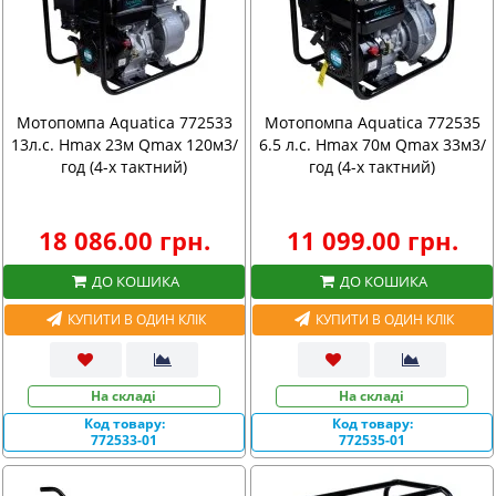
Мотопомпа Aquatica 772533
Мотопомпа Aquatica 772535
13л.с. Hmax 23м Qmax 120м3/
6.5 л.с. Hmax 70м Qmax 33м3/
год (4-х тактний)
год (4-х тактний)
18 086.00 грн.
11 099.00 грн.
ДО КОШИКА
ДО КОШИКА
КУПИТИ В ОДИН КЛІК
КУПИТИ В ОДИН КЛІК
На складі
На складі
Код товару:
Код товару:
772533-01
772535-01