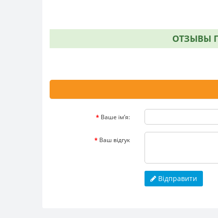
ОТЗЫВЫ П
Ваше ім’я:
Ваш відгук
Відправити