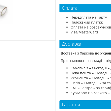
Оплата
Передплата на карту
Наложений платіж
Оплата на розрахунков
Visa/MasterCard
Доставка
Доставка з Харкова
по Украї
При наявності на складі – в
Самовивіз – Сьогодні – 
Нова пошта – Сьогодні
УкрПошта – Сьогодні –
Justin – Сьогодні – за
SAT – Завтра – за тар
Курьєром по Харкову –
Гарантія