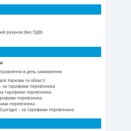
ий рахунок (без ПДВ)
ні
ідправлення в день замовлення
для Харкова та області
 – за тарифами перевізника
 за тарифами перевізника
 тарифами перевізника
ифами перевізника
 Сьогодні – за тарифами перевізника