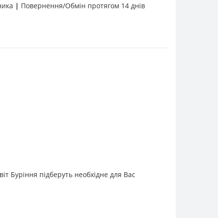
бника
|
Повернення/Обмін протягом 14 днів
віт Буріння підберуть необхідне для Вас