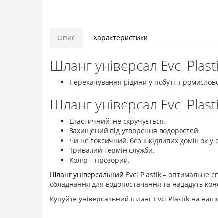
Опис
Характеристики
Шланг універсал Evci Plast
Перекачування рідини у побуті, промисловос
Шланг універсал Evci Plast
Еластичний, не скручується.
Захищений від утворення водоростей
Чи не токсичний, без шкідливих домішок у с
Тривалий термін служби.
Колір – прозорий.
Шланг універсальний
Evci Plastik – оптимальне 
обладнання для водопостачання та нададуть кон
Купуйте універсальний шланг Evci Plastik на нашо