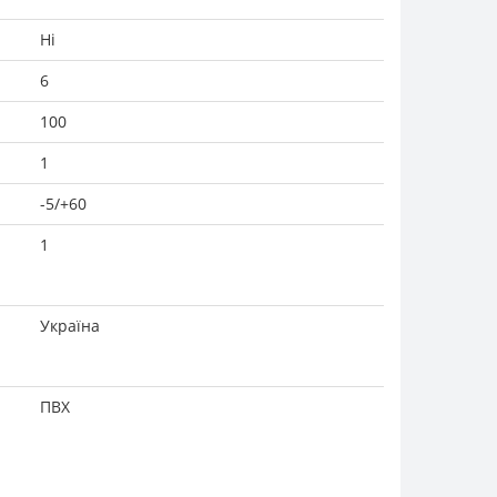
Ні
6
100
1
-5/+60
1
Україна
ПВХ