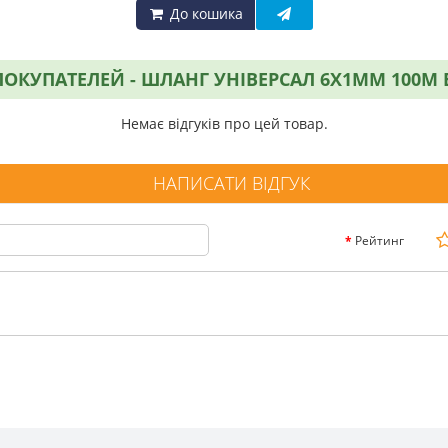
До кошика
ОКУПАТЕЛЕЙ - ШЛАНГ УНІВЕРСАЛ 6Х1ММ 100М E
Немає відгуків про цей товар.
НАПИСАТИ ВІДГУК
Рейтинг