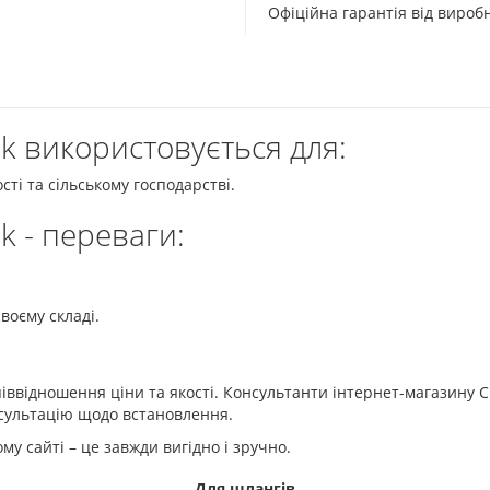
Офіційна гарантія від виро
ik використовується для:
ті та сільському господарстві.
ik - переваги:
воєму складі.
співвідношення ціни та якості. Консультанти інтернет-магазину С
сультацію щодо встановлення.
му сайті – це завжди вигідно і зручно.
Для шлангів