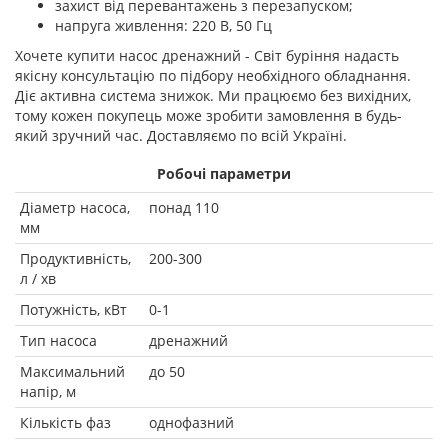
захист від перевантажень з перезапуском;
напруга живлення: 220 В, 50 Гц
Хочете купити насос дренажний - Світ буріння надасть
якісну консультацію по підбору необхідного обладнання.
Діє активна система знижок. Ми працюємо без вихідних,
тому кожен покупець може зробити замовлення в будь-
який зручний час. Доставляємо по всій Україні.
Робочі параметри
Діаметр насоса,
понад 110
мм
Продуктивність,
200-300
л / хв
Потужність, кВт
0-1
Тип насоса
дренажний
Максимальний
до 50
напір, м
Кількість фаз
однофазний