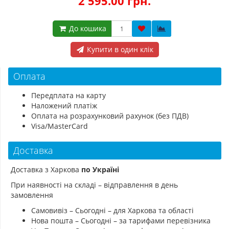
2 595.00 грн.
До кошика
Купити в один клік
Оплата
Передплата на карту
Наложений платіж
Оплата на розрахунковий рахунок (без ПДВ)
Visa/MasterCard
Доставка
Доставка з Харкова
по Україні
При наявності на складі – відправлення в день
замовлення
Самовивіз – Сьогодні – для Харкова та області
Нова пошта – Сьогодні – за тарифами перевізника