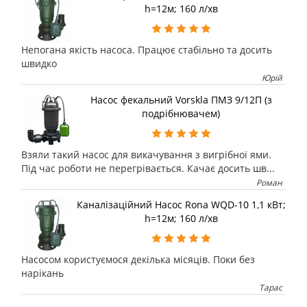
h=12м; 160 л/хв
Непогана якість насоса. Працює стабільно та досить
швидко
Юрій
Насос фекальний Vorskla ПМЗ 9/12П (з
подрібнювачем)
Взяли такий насос для викачування з вигрібної ями.
Під час роботи не перегрівається. Качає досить шв...
Роман
Каналізаційний Насос Rona WQD-10 1,1 кВт;
h=12м; 160 л/хв
Насосом користуємося декілька місяців. Поки без
нарікань
Тарас