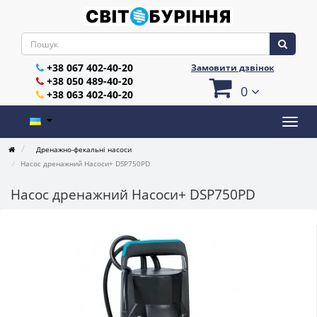
+38 067 402-40-20
Замовити дзвінок
+38 050 489-40-20
0
+38 063 402-40-20
Дренажно-фекальні насоси
Насос дренажний Насоси+ DSP750PD
Насос дренажний Насоси+ DSP750PD