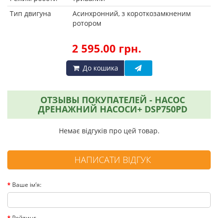
Тип двигуна
Асинхронний, з короткозамкненим
ротором
2 595.00 грн.
До кошика
ОТЗЫВЫ ПОКУПАТЕЛЕЙ - НАСОС
ДРЕНАЖНИЙ НАСОСИ+ DSP750PD
Немає відгуків про цей товар.
НАПИСАТИ ВІДГУК
Ваше ім’я:
Рейтинг