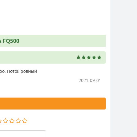
 FQ500
ро. Поток ровный
2021-09-01