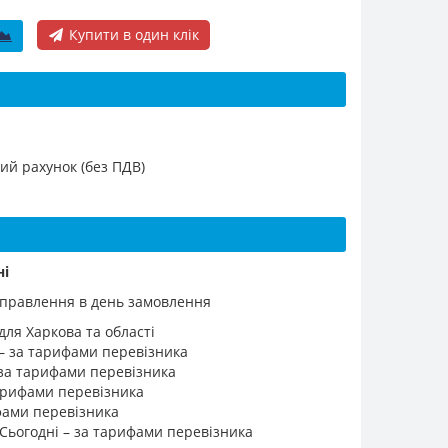
Купити в один клік
ий рахунок (без ПДВ)
ні
ідправлення в день замовлення
для Харкова та області
 – за тарифами перевізника
 за тарифами перевізника
 тарифами перевізника
ифами перевізника
 Сьогодні – за тарифами перевізника