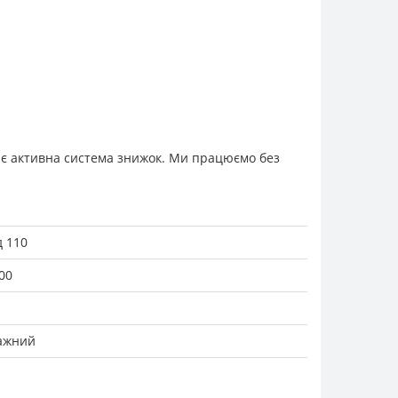
Діє активна система знижок. Ми працюємо без
 110
00
ажний