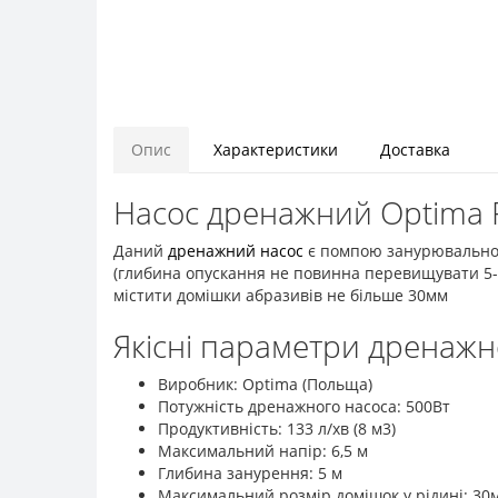
Опис
Характеристики
Доставка
Насос дренажний Optima 
Даний
дренажний насос
є помпою занурювального
(глибина опускання не повинна перевищувати 5-т
містити домішки абразивів не більше 30мм
Якісні параметри дренажн
Виробник: Optima (Польща)
Потужність дренажного насоса: 500Вт
Продуктивність: 133 л/хв (8 м3)
Максимальний напір: 6,5 м
Глибина занурення: 5 м
Максимальний розмір домішок у рідині: 30