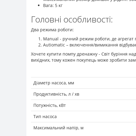
Вага: 5 кг
Головні особливості:
Два режима роботи:
Manual - ручний режим роботи, де агрегат
Autiomatic – включення/вимикання відбуває
Хочете купити помпу дренажну - Світ буріння на
вихідних, тому кожен покупець може зробити замо
Діаметр насоса, мм
Продуктивність, л / хв
Потужність, кВт
Тип насоса
Максимальний напір, м