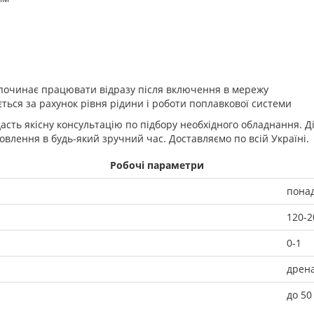
 починає працювати відразу після включення в мережу
ться за рахунок рівня рідини і роботи поплавкової системи
дасть якісну консультацію по підбору необхідного обладнання. 
влення в будь-який зручний час. Доставляємо по всій Україні.
Робочі параметри
понад
120-2
0-1
дрен
до 50