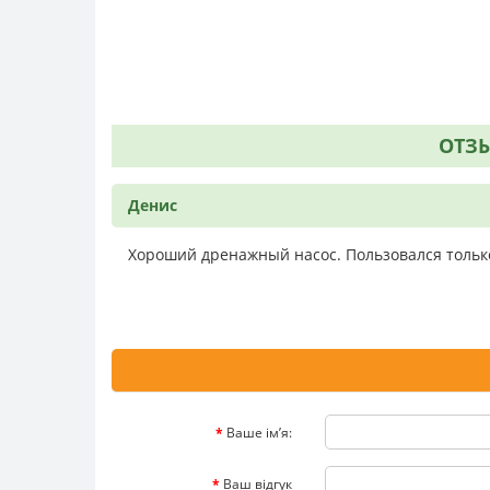
ОТЗЫ
Денис
Хороший дренажный насос. Пользовался только
Ваше ім’я:
Ваш відгук