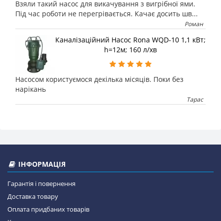
Взяли такий насос для викачування з вигрібної ями.
Під час роботи не перегрівається. Качає досить шв...
Роман
Каналізаційний Насос Rona WQD-10 1,1 кВт;
h=12м; 160 л/хв
Насосом користуємося декілька місяців. Поки без
нарікань
Тарас
ІНФОРМАЦІЯ
Гарантія і повернення
Доставка товару
Оплата придбаних товарів