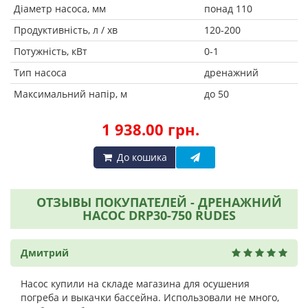
Діаметр насоса, мм
понад 110
Продуктивність, л / хв
120-200
Потужність, кВт
0-1
Тип насоса
дренажний
Максимальний напір, м
до 50
1 938.00 грн.
До кошика
ОТЗЫВЫ ПОКУПАТЕЛЕЙ - ДРЕНАЖНИЙ
НАСОС DRP30-750 RUDES
Дмитрий
Насос купили на складе магазина для осушения
погреба и выкачки бассейна. Использовали не много,