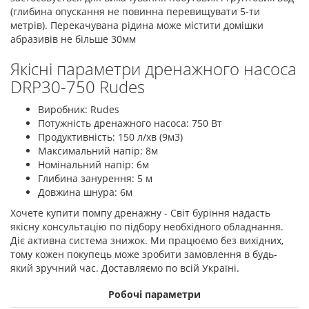
(глибина опускання не повинна перевищувати 5-ти
метрів). Перекачувана рідина може містити домішки
абразивів не більше 30мм
Якісні параметри дренажного насоса
DRP30-750 Rudes
Виробник: Rudes
Потужність дренажного насоса: 750 Вт
Продуктивність: 150 л/хв (9м3)
Максимальний напір: 8м
Номінальний напір: 6м
Глибина занурення: 5 м
Довжина шнура: 6м
Хочете купити помпу дренажну - Світ буріння надасть
якісну консультацію по підбору необхідного обладнання.
Діє активна система знижок. Ми працюємо без вихідних,
тому кожен покупець може зробити замовлення в будь-
який зручний час. Доставляємо по всій Україні.
Робочі параметри