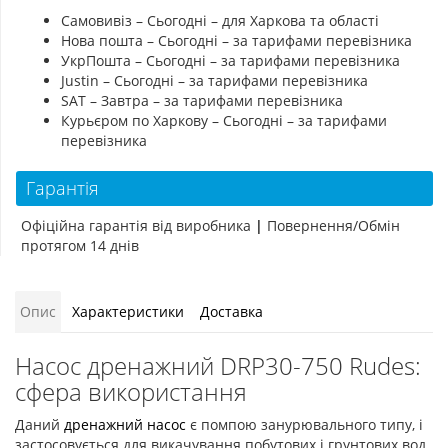
Самовивіз – Сьогодні – для Харкова та області
Нова пошта – Сьогодні – за тарифами перевізника
УкрПошта – Сьогодні – за тарифами перевізника
Justin – Сьогодні – за тарифами перевізника
SAT – Завтра – за тарифами перевізника
Курьєром по Харкову – Сьогодні – за тарифами
перевізника
Гарантія
Офіційна гарантія від виробника
|
Повернення/Обмін
протягом 14 днів
Опис
Характеристики
Доставка
Насос дренажний DRP30-750 Rudes:
сфера використання
Даний
дренажний насос
є помпою занурювального типу, і
застосовується для викачування побутових і грунтових вод