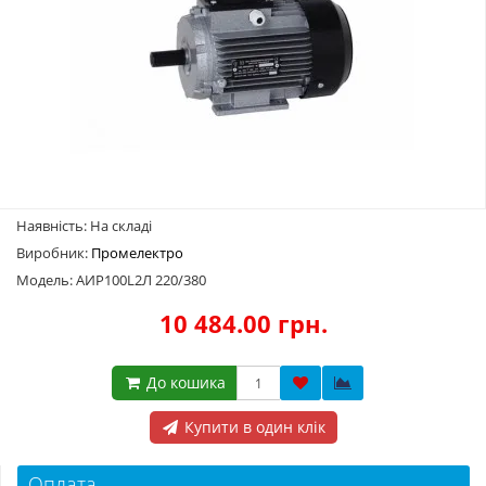
Наявність: На складі
Виробник:
Промелектро
Модель: АИР100L2Л 220/380
10 484.00 грн.
До кошика
Купити в один клік
Оплата