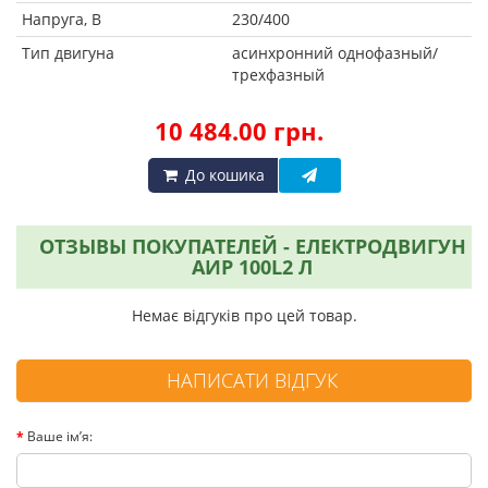
Напруга, В
230/400
Тип двигуна
асинхронний однофазный/
трехфазный
10 484.00 грн.
До кошика
ОТЗЫВЫ ПОКУПАТЕЛЕЙ - ЕЛЕКТРОДВИГУН
АИР 100L2 Л
Немає відгуків про цей товар.
НАПИСАТИ ВІДГУК
Ваше ім’я: