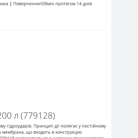
бника
|
Повернення/Обмін протягом 14 днів
00 л (779128)
у гідроударів. Принцип дії полягає у постійному
а мембрана, що входить в конструкцію