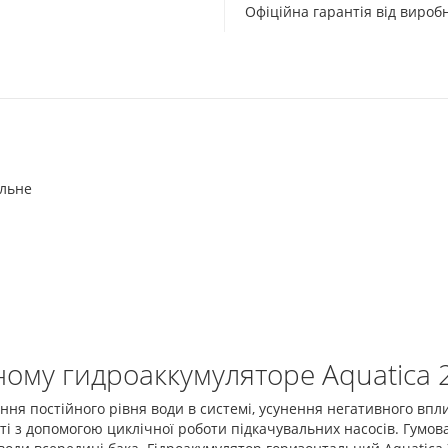
Офіційна гарантія від виро
альне
ому гидроаккумуляторе Aquatica 2
я постійного рівня води в системі, усунення негативного вплив
ті з допомогою циклічної роботи підкачувальних насосів. Гумов