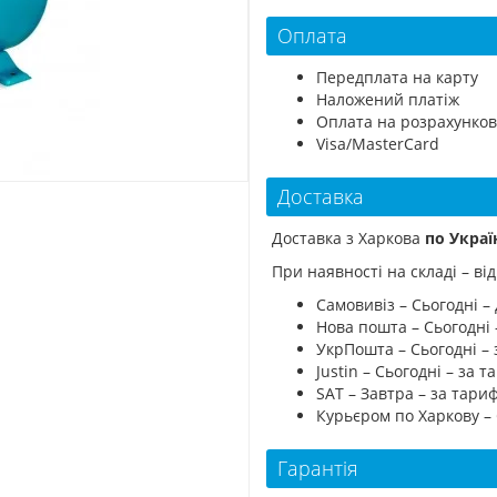
Оплата
Передплата на карту
Наложений платіж
Оплата на розрахунков
Visa/MasterCard
Доставка
Доставка з Харкова
по Украї
При наявності на складі – в
Самовивіз – Сьогодні – 
Нова пошта – Сьогодні
УкрПошта – Сьогодні –
Justin – Сьогодні – за
SAT – Завтра – за тар
Курьєром по Харкову –
Гарантія