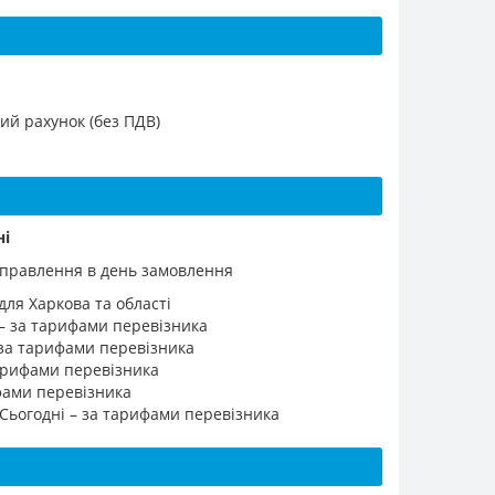
ий рахунок (без ПДВ)
ні
ідправлення в день замовлення
для Харкова та області
 – за тарифами перевізника
 за тарифами перевізника
 тарифами перевізника
ифами перевізника
 Сьогодні – за тарифами перевізника