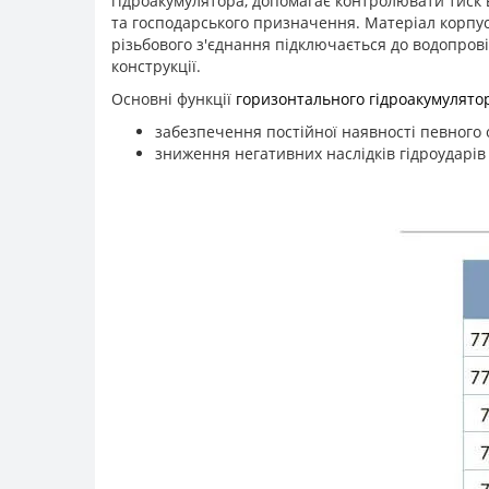
гідроакумулятора, допомагає контролювати тиск 
та господарського призначення. Матеріал корпус
різьбового з'єднання підключається до водопрові
конструкції.
Основні функції
горизонтального гідроакумулято
забезпечення постійної наявності певного 
зниження негативних наслідків гідроударів