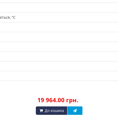
ться, °C
19 964.00 грн.
До кошика