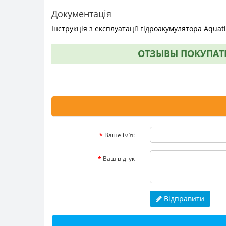
Документація
Інструкція з експлуатації гідроакумулятора Aquat
ОТЗЫВЫ ПОКУПАТЕ
Ваше ім’я:
Ваш відгук
Відправити