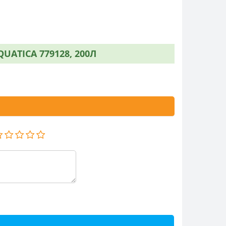
ATICA 779128, 200Л