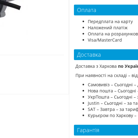
Оплата
Передплата на карту
Наложений платіж
Оплата на розрахунков
Visa/MasterCard
Доставка
Доставка з Харкова
по Украї
При наявності на складі – в
Самовивіз – Сьогодні – 
Нова пошта – Сьогодні
УкрПошта – Сьогодні –
Justin – Сьогодні – за
SAT – Завтра – за тар
Курьєром по Харкову –
Гарантія