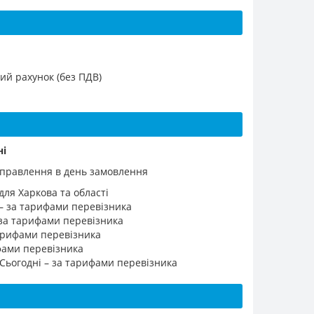
ий рахунок (без ПДВ)
ні
ідправлення в день замовлення
для Харкова та області
 – за тарифами перевізника
 за тарифами перевізника
 тарифами перевізника
ифами перевізника
 Сьогодні – за тарифами перевізника