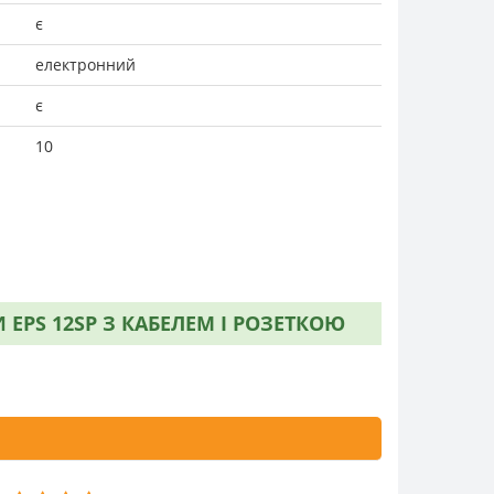
є
електронний
є
10
EPS 12SP З КАБЕЛЕМ І РОЗЕТКОЮ