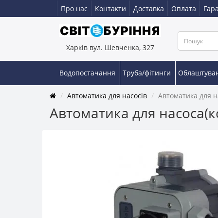
Про нас
Контакти
Доставка
Оплата
Гара
Харків вул. Шевченка, 327
Водопостачання
Труба/фітинги
Облаштува
Автоматика для насосів
Автоматика для н
Автоматика для насоса(к