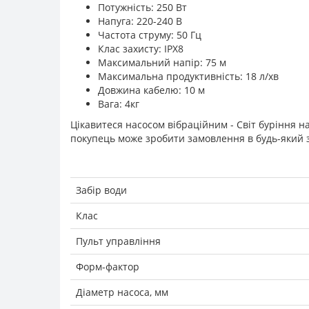
Потужність: 250 Вт
Напуга: 220-240 В
Частота струму: 50 Гц
Клас захисту: ІРХ8
Максимальний напір: 75 м
Максимальна продуктивність: 18 л/хв
Довжина кабелю: 10 м
Вага: 4кг
Цікавитеся насосом вібраційним - Світ буріння н
покупець може зробити замовлення в будь-який зр
Забір води
Клас
Пульт управління
Форм-фактор
Діаметр насоса, мм