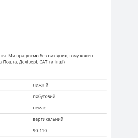
ання. Ми працюємо без вихідних, тому кожен
Пошта, Делівері, САТ та інші)
нижній
побутовий
немає
вертикальний
90-110