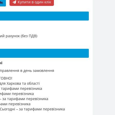
Купити в один клік
ий рахунок (без ПДВ)
ні
ідправлення в день замовлення
ТОВНО!
для Харкова та області
а тарифами перевізника
арифами перевізника
 – за тарифами перевізника
ифами перевізника
 Сьогодні – за тарифами перевізника