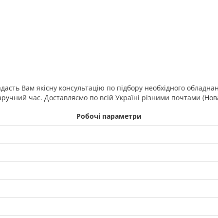
адасть Вам якісну консультацію по підбору необхідного обладн
учний час. Доставляємо по всій Україні різними почтами (Нова 
Робочі параметри