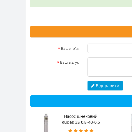
Ваше ім’я:
Ваш відгук
Відправити
Насос шнековий
Rudes 3S 0,8-40-0,5