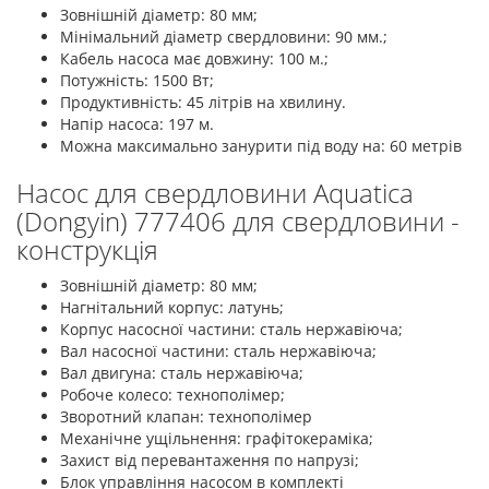
Зовнішній діаметр: 80 мм;
Мінімальний діаметр свердловини: 90 мм.;
Кабель насоса має довжину: 100 м.;
Потужність: 1500 Вт;
Продуктивність: 45 літрів на хвилину.
Напір насоса: 197 м.
Можна максимально занурити під воду на: 60 метрів
Насос для свердловини Aquatica
(Dongyin) 777406 для свердловини -
конструкція
Зовнішній діаметр: 80 мм;
Нагнітальний корпус: латунь;
Корпус насосної частини: сталь нержавіюча;
Вал насосної частини: сталь нержавіюча;
Вал двигуна: сталь нержавіюча;
Робоче колесо: технополімер;
Зворотний клапан: технополімер
Механічне ущільнення: графітокераміка;
Захист від перевантаження по напрузі;
Блок управління насосом в комплекті