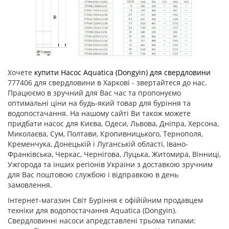
Хочете
купити Насос Aquatica (Dongyin) для свердловини
777406 для свердловини в Харкові - звертайтеся до нас.
Працюємо в зручний для Вас час та пропонуємо
оптимальні ціни на будь-який товар для буріння та
водопостачання. На нашому сайті Ви також можете
придбати насос для Києва, Одеси, Львова, Дніпра, Херсона,
Миколаєва, Сум, Полтави, Кропивницького, Тернополя,
Кременчука, Донецькій і Луганській області, Івано-
Франківська, Черкас, Чернігова, Луцька, Житомира, Вінниці,
Ужгорода та інших регіонів України з доставкою зручним
для Вас поштовою службою і відправкою в день
замовлення.
Інтернет-магазин Світ Буріння є офійійним продавцем
техніки для водопостачання Aquatica (Dongyin).
Свердловинні насоси апредставлені трьома типами: