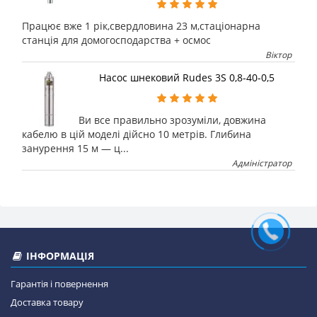
Працює вже 1 рік,свердловина 23 м,стаціонарна
станція для домогосподарства + осмос
Віктор
Насос шнековий Rudes 3S 0,8-40-0,5
Ви все правильно зрозуміли, довжина
кабелю в цій моделі дійсно 10 метрів. Глибина
занурення 15 м — ц...
Адміністратор
ІНФОРМАЦІЯ
Гарантія і повернення
Доставка товару