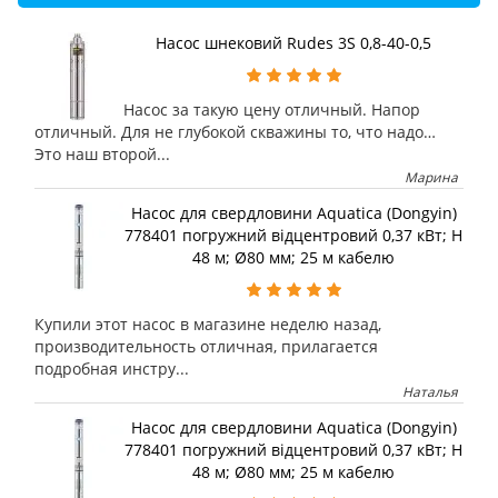
Насос шнековий Rudes 3S 0,8-40-0,5
Насос за такую цену отличный. Напор
отличный. Для не глубокой скважины то, что надо…
Это наш второй...
Марина
Насос для свердловини Aquatica (Dongyin)
778401 погружний відцентровий 0,37 кВт; H
48 м; Ø80 мм; 25 м кабелю
Купили этот насос в магазине неделю назад,
производительность отличная, прилагается
подробная инстру...
Наталья
Насос для свердловини Aquatica (Dongyin)
778401 погружний відцентровий 0,37 кВт; H
48 м; Ø80 мм; 25 м кабелю