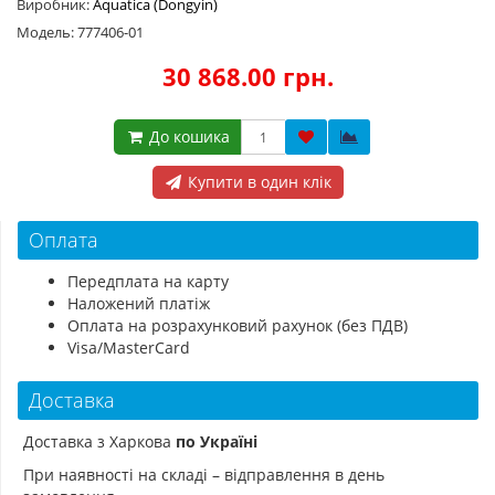
Виробник:
Aquatica (Dongyin)
Модель: 777406-01
30 868.00 грн.
До кошика
Купити в один клік
Оплата
Передплата на карту
Наложений платіж
Оплата на розрахунковий рахунок (без ПДВ)
Visa/MasterCard
Доставка
Доставка з Харкова
по Україні
При наявності на складі – відправлення в день