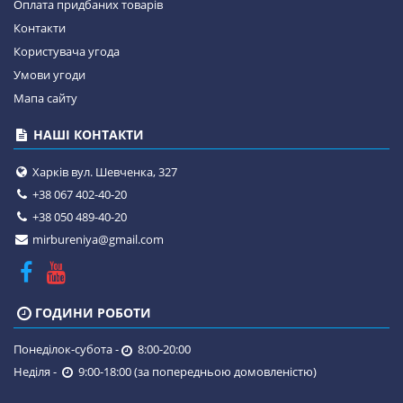
Оплата придбаних товарів
Контакти
Користувача угода
Умови угоди
Мапа сайту
НАШІ КОНТАКТИ
Харків вул. Шевченка, 327
+38 067 402-40-20
+38 050 489-40-20
mirbureniya@gmail.com
ГОДИНИ РОБОТИ
Понеділок-субота -
8:00-20:00
Неділя -
9:00-18:00 (за попередньою домовленістю)