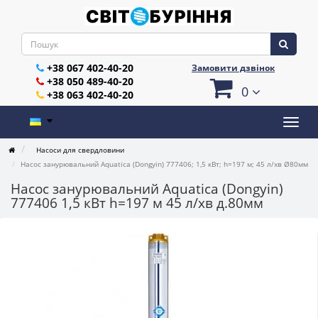
+38 067 402-40-20
Замовити дзвінок
+38 050 489-40-20
0
+38 063 402-40-20
Насоси для свердловини
Насос занурювальний Aquatica (Dongyin) 777406; 1,5 кВт; h=197 м; 45 л/хв Ø80мм
Насос занурювальний Aquatica (Dongyin)
777406 1,5 кВт h=197 м 45 л/хв д.80мм