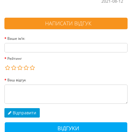
2021-08-12
НАПИСАТИ ВІДГУК
Ваше ім’я:
Рейтинг
Ваш відгук
Відправити
ВІДГУКИ