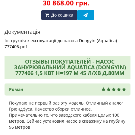
30 868.00 грн.
До кошика
Документація
Інструкція з експлуатації до насоса Dongyin (Aquatica)
777406.pdf
ОТЗЫВЫ ПОКУПАТЕЛЕЙ - НАСОС
ЗАНУРЮВАЛЬНИЙ AQUATICA (DONGYIN)
777406 1,5 КВТ H=197 М 45 Л/ХВ Д.80ММ
Роман
Покупаю не первый раз эту модель. Отличный аналог
Грюндфуса. Качество сборки отличное.
Примечательно то, что заводского кабеля целых 100
метров. Сейчас установил насос в скважину на глубину
96 метров