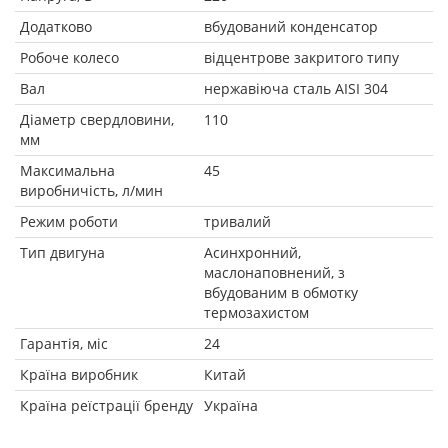
Додатково
вбудований конденсатор
Робоче колесо
відцентрове закритого типу
Вал
нержавіюча сталь AISI 304
Діаметр свердловини,
110
мм
Максимальна
45
виробничість, л/мин
Режим роботи
тривалий
Тип двигуна
Асинхронний,
маслонаповнений, з
вбудованим в обмотку
термозахистом
Гарантія, міс
24
Країна виробник
Китай
Країна реїстрації бренду
Україна