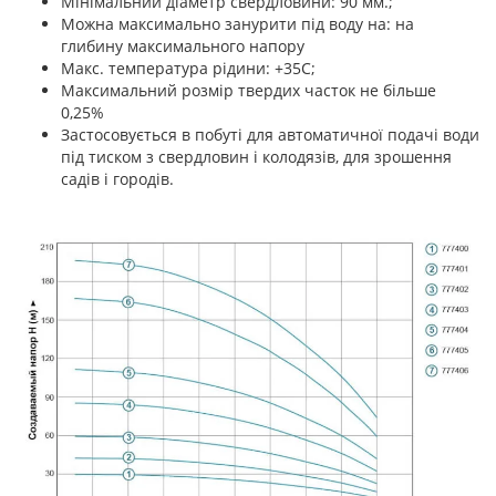
Мінімальний діаметр свердловини: 90 мм.;
Можна максимально занурити під воду на: на
глибину максимального напору
Макс. температура рідини: +35С;
Максимальний розмір твердих часток не більше
0,25%
Застосовується в побуті для автоматичної подачі води
під тиском з свердловин і колодязів, для зрошення
садів і городів.