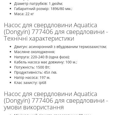
Діаметр патрубків: 1 дюйм;
Габаритний розмір: 1896/80 мм.;
Маса: 22 кг
Насос для свердловини Aquatica
(Dongyin) 777406 для свердловини -
Технічні характеристики
Двигун: асинхронний з вбудованим термозахистом;
Масляне охолодження;
Напруга: 220-240 В (одна фаза);
Кабель насоса має довжину: 100 м.;
Потужність: 1500 Вт;
Продуктивність: 45л /хв.
Напір насоса: 197 м.
Клас захисту: ip68
Насос для свердловини Aquatica
(Dongyin) 777406 для свердловини -
умови використання