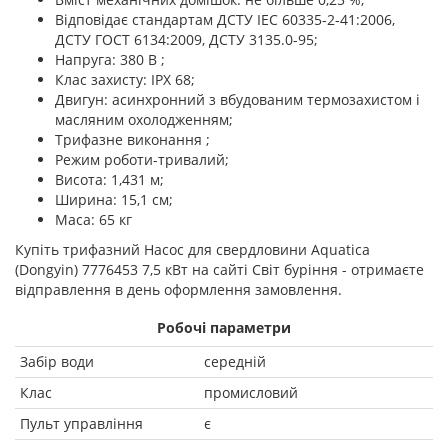
Відповідає стандартам ДСТУ ІЕС 60335-2-41:2006,
ДСТУ ГОСТ 6134:2009, ДСТУ 3135.0-95;
Напруга: 380 В ;
Клас захисту: ІРХ 68;
Двигун: асинхронний з вбудованим термозахистом і
масляним охолодженням;
Трифазне виконання ;
Режим роботи-тривалий;
Висота: 1,431 м;
Ширина: 15,1 см;
Маса: 65 кг
Купіть трифазний Насос для свердловини Aquatica
(Dongyin) 7776453 7,5 кВт на сайті Світ буріння - отримаєте
відправлення в день оформлення замовлення.
Робочі параметри
Забір води
середній
Клас
промисловий
Пульт управління
є