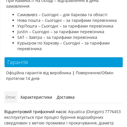
При наявності на складі – відправлення в день
замовлення
Самовивіз – Сьогодні – для Харкова та області
Нова пошта – Сьогодні – за тарифами перевізника
УкрПошта – Сьогодні – за тарифами перевізника
Justin – Сьогодні – за тарифами перевізника
SAT – Завтра – за тарифами перевізника
Курьєром по Харкову – Сьогодні – за тарифами
перевізника
Гарантія
Офіційна гарантія від виробника
|
Повернення/Обмін
протягом 14 днів
Опис
Характеристики
Доставка
Відцентровий трифазний насос
Aquatica (Dongyin) 7776453
експлуатується при процесі буріння водозабірних
свердловин з метою промивки і прокачування, діаметр