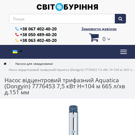
+38 067 402-40-20
Замовити дзвінок
+38 050 489-40-20
0
+38 063 402-40-20
Насоси для свердловини
Насос відцентровий трифазний Aquatica (Dongyin) 7776453 7,5 кВт; H=104 м; 665 л/хв; Ø151 мм
Насос відцентровий трифазний Aquatica
(Dongyin) 7776453 7,5 кВт H=104 м 665 л/хв
д.151 мм