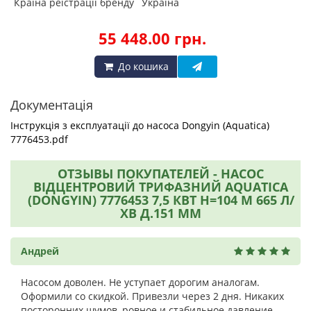
Країна реїстрації бренду
Україна
55 448.00 грн.
До кошика
Документація
Інструкція з експлуатації до насоса Dongyin (Aquatica)
7776453.pdf
ОТЗЫВЫ ПОКУПАТЕЛЕЙ - НАСОС
ВІДЦЕНТРОВИЙ ТРИФАЗНИЙ AQUATICA
(DONGYIN) 7776453 7,5 КВТ H=104 М 665 Л/
ХВ Д.151 ММ
Андрей
Насосом доволен. Не уступает дорогим аналогам.
Оформили со скидкой. Привезли через 2 дня. Никаких
посторонних шумов, ровное и стабильное давление