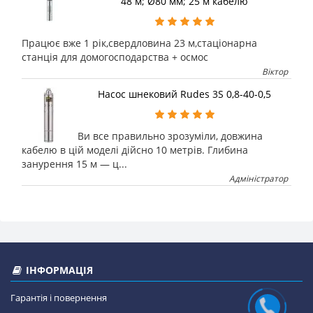
48 м; Ø80 мм; 25 м кабелю
Працює вже 1 рік,свердловина 23 м,стаціонарна
станція для домогосподарства + осмос
Віктор
Насос шнековий Rudes 3S 0,8-40-0,5
Ви все правильно зрозуміли, довжина
кабелю в цій моделі дійсно 10 метрів. Глибина
занурення 15 м — ц...
Адміністратор
ІНФОРМАЦІЯ
Гарантія і повернення