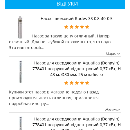
ВІДГУКИ
Насос шнековий Rudes 3S 0,8-40-0,5
Насос за такую цену отличный. Напор
отличный. Для не глубокой скважины то, что надо…
Это наш второй...
Марина
Насос для свердловини Aquatica (Dongyin)
778401 погружний відцентровий 0,37 кВт; H
48 м; Ø80 мм; 25 м кабелю
Купили этот насос в магазине неделю назад,
производительность отличная, прилагается
подробная инстру...
Наталья
Насос для свердловини Aquatica (Dongyin)
778401 погружний відцентровий 0,37 кВт; H