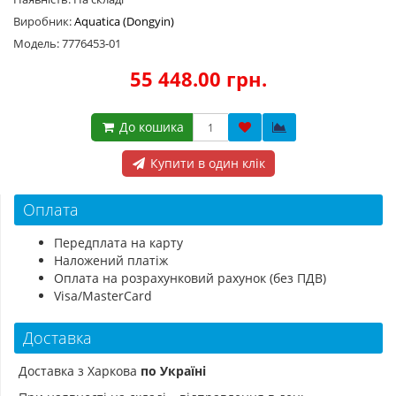
Виробник:
Aquatica (Dongyin)
Модель: 7776453-01
55 448.00 грн.
До кошика
Купити в один клік
Оплата
Передплата на карту
Наложений платіж
Оплата на розрахунковий рахунок (без ПДВ)
Visa/MasterCard
Доставка
Доставка з Харкова
по Україні