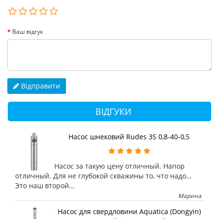
Ваш відгук
Відправити
ВІДГУКИ
Насос шнековий Rudes 3S 0,8-40-0,5
Насос за такую цену отличный. Напор
отличный. Для не глубокой скважины то, что надо…
Это наш второй...
Марина
Насос для свердловини Aquatica (Dongyin)