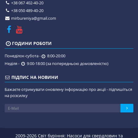
+38 067 402-40-20
+38 050 489-40-20
mirbureniya@gmail.com
ГОДИНИ РОБОТИ
Понеділок-субота -
8:00-20:00
Неділя -
9:00-18:00 (за попередньою домовленістю)
ПІДПИС НА НОВИНИ
Бажаєте отримувати оновлену інформацію про акції - підпишіться
на розсилку
2009-2026 Світ буріння: Насоси для свердловин та