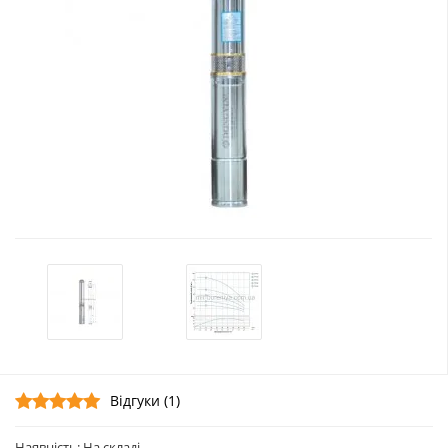
Відгуки (1)
Наявність: На складі