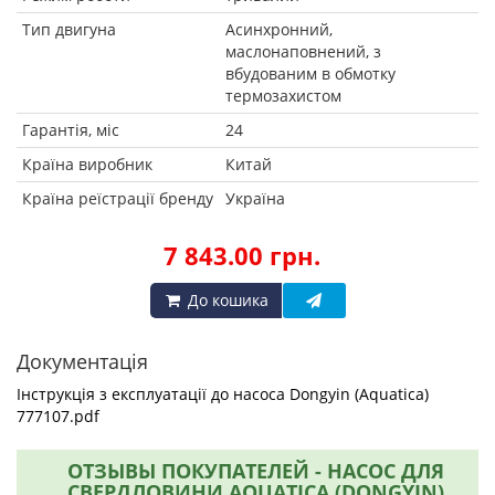
Тип двигуна
Асинхронний,
маслонаповнений, з
вбудованим в обмотку
термозахистом
Гарантія, міс
24
Країна виробник
Китай
Країна реїстрації бренду
Україна
7 843.00 грн.
До кошика
Документація
Інструкція з експлуатації до насоса Dongyin (Aquatica)
777107.pdf
ОТЗЫВЫ ПОКУПАТЕЛЕЙ - НАСОС ДЛЯ
СВЕРДЛОВИНИ AQUATICA (DONGYIN)