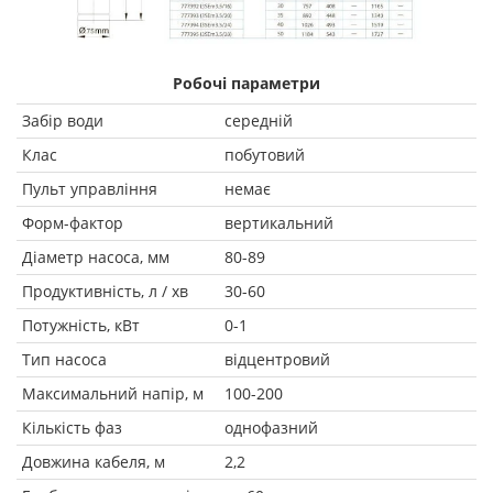
Робочі параметри
Забір води
середній
Клас
побутовий
Пульт управління
немає
Форм-фактор
вертикальний
Діаметр насоса, мм
80-89
Продуктивність, л / хв
30-60
Потужність, кВт
0-1
Тип насоса
відцентровий
Максимальний напір, м
100-200
Кількість фаз
однофазний
Довжина кабеля, м
2,2