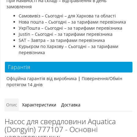
При наявності на складі – відправлення в день
замовлення
Самовивіз – Сьогодні – для Харкова та області
Нова пошта – Сьогодні – за тарифами перевізника
УкрПошта – Сьогодні – за тарифами перевізника
Justin – Сьогодні – за тарифами перевізника
SAT – Завтра – за тарифами перевізника
Курьєром по Харкову – Сьогодні – за тарифами
перевізника
Гарантія
Офіційна гарантія від виробника
|
Повернення/Обмін
протягом 14 днів
Опис
Характеристики
Доставка
Насос для свердловини Aquatica
(Dongyin) 777107 - Основні