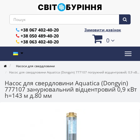
+38 067 402-40-20
Замовити дзвінок
+38 050 489-40-20
0
+38 063 402-40-20
Насоси для свердловини
Насос для свердловини Aquatica (Dongyin) 777107 погружний відцентровий; 0,9 кВт; h=143 м; Ø80 мм
Насос для свердловини Aquatica (Dongyin)
777107 занурювальний відцентровий 0,9 кВт
h=143 м д.80 мм