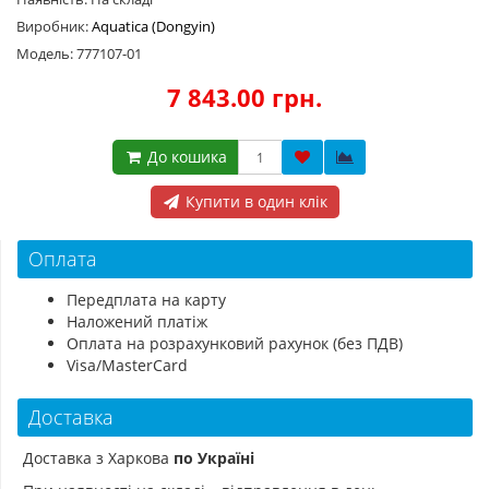
Виробник:
Aquatica (Dongyin)
Модель: 777107-01
7 843.00 грн.
До кошика
Купити в один клік
Оплата
Передплата на карту
Наложений платіж
Оплата на розрахунковий рахунок (без ПДВ)
Visa/MasterCard
Доставка
Доставка з Харкова
по Україні