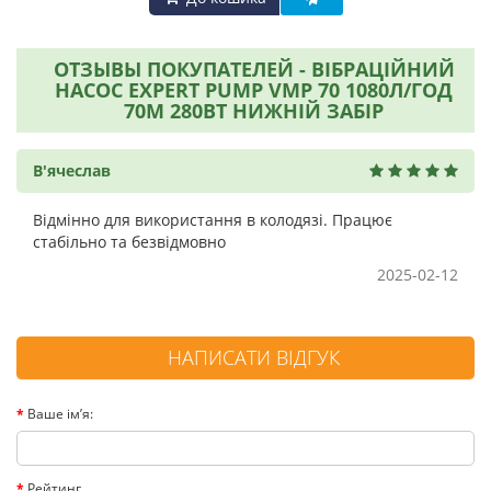
ОТЗЫВЫ ПОКУПАТЕЛЕЙ - ВІБРАЦІЙНИЙ
НАСОС EXPERT PUMP VMP 70 1080Л/ГОД
70М 280ВТ НИЖНІЙ ЗАБІР
В'ячеслав
Відмінно для використання в колодязі. Працює
стабільно та безвідмовно
2025-02-12
НАПИСАТИ ВІДГУК
Ваше ім’я:
Рейтинг