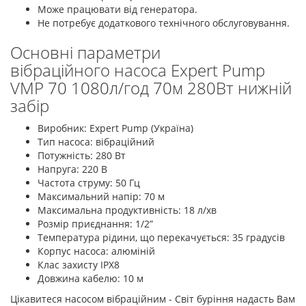
Може працювати від генератора.
Не потребує додаткового технічного обслуговування.
Основні параметри
вібраційного насоса Expert Pump
VMP 70 1080л/год 70м 280Вт нижній
забір
Виробник: Expert Pump (Україна)
Тип насоса: вібраційний
Потужність: 280 Вт
Напруга: 220 В
Частота струму: 50 Гц
Максимальний напір: 70 м
Максимальна продуктивність: 18 л/хв
Розмір приєднання: 1/2”
Температура рідини, що перекачується: 35 градусів
Корпус насоса: алюміній
Клас захисту IPX8
Довжина кабелю: 10 м
Цікавитеся насосом вібраційним - Світ буріння надасть Вам