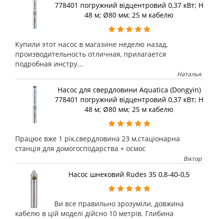
778401 погружний відцентровий 0,37 кВт; H
48 м; Ø80 мм; 25 м кабелю
Купили этот насос в магазине неделю назад,
производительность отличная, прилагается
подробная инстру...
Наталья
Насос для свердловини Aquatica (Dongyin)
778401 погружний відцентровий 0,37 кВт; H
48 м; Ø80 мм; 25 м кабелю
Працює вже 1 рік,свердловина 23 м,стаціонарна
станція для домогосподарства + осмос
Віктор
Насос шнековий Rudes 3S 0,8-40-0,5
Ви все правильно зрозуміли, довжина
кабелю в цій моделі дійсно 10 метрів. Глибина