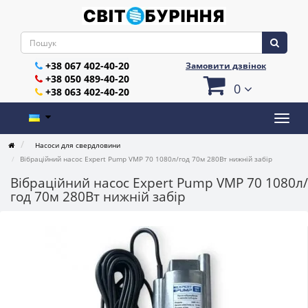
+38 067 402-40-20
Замовити дзвінок
+38 050 489-40-20
0
+38 063 402-40-20
Насоси для свердловини
Вібраційний насос Expert Pump VMP 70 1080л/год 70м 280Вт нижній забір
Вібраційний насос Expert Pump VMP 70 1080л/
год 70м 280Вт нижній забір