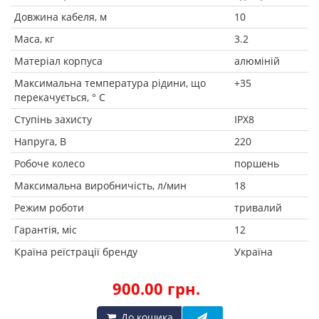
Довжина кабеля, м
10
Маса, кг
3.2
Матеріал корпуса
алюміній
Максимальна температура рідини, що
+35
перекачується, ° C
Ступінь захисту
IPX8
Напруга, В
220
Робоче колесо
поршень
Максимальна виробничість, л/мин
18
Режим роботи
тривалий
Гарантія, міс
12
Країна реїстрації бренду
Україна
900.00 грн.
До кошика