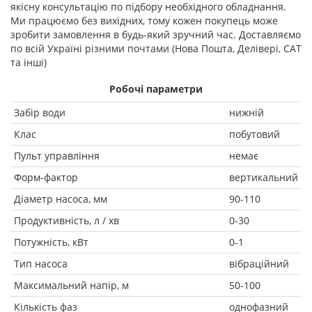
якісну консультацію по підбору необхідного обладнання.
Ми працюємо без вихідних, тому кожен покупець може
зробити замовлення в будь-який зручний час. Доставляємо
по всій Україні різними почтами (Нова Пошта, Делівері, САТ
та інші)
Робочі параметри
Забір води
нижній
Клас
побутовий
Пульт управління
немає
Форм-фактор
вертикальний
Діаметр насоса, мм
90-110
Продуктивність, л / хв
0-30
Потужність, кВт
0-1
Тип насоса
вібраційний
Максимальний напір, м
50-100
Кількість фаз
однофазний