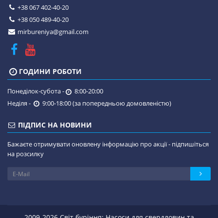
+38 067 402-40-20
+38 050 489-40-20
mirbureniya@gmail.com
ГОДИНИ РОБОТИ
Понеділок-субота -
8:00-20:00
Неділя -
9:00-18:00 (за попередньою домовленістю)
ПІДПИС НА НОВИНИ
Бажаєте отримувати оновлену інформацію про акції - підпишіться
на розсилку
2009-2026 Світ буріння: Насоси для свердловин та