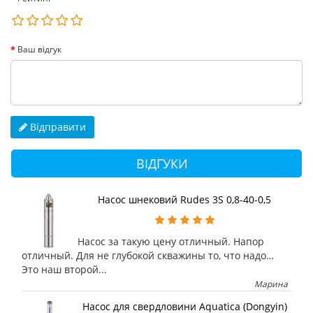
Ваш відгук
Відправити
ВІДГУКИ
Насос шнековий Rudes 3S 0,8-40-0,5
Насос за такую цену отличный. Напор
отличный. Для не глубокой скважины то, что надо…
Это наш второй...
Марина
Насос для свердловини Aquatica (Dongyin)