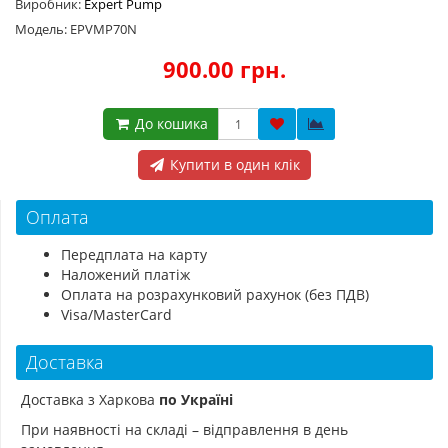
Виробник:
Expert Pump
Модель: EPVMP70N
900.00 грн.
До кошика
Купити в один клік
Оплата
Передплата на карту
Наложений платіж
Оплата на розрахунковий рахунок (без ПДВ)
Visa/MasterCard
Доставка
Доставка з Харкова
по Україні
При наявності на складі – відправлення в день