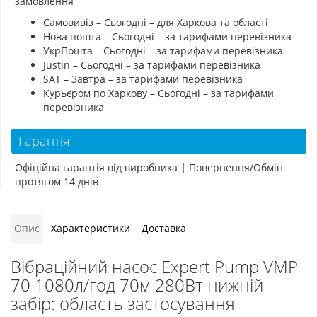
замовлення
Самовивіз – Сьогодні – для Харкова та області
Нова пошта – Сьогодні – за тарифами перевізника
УкрПошта – Сьогодні – за тарифами перевізника
Justin – Сьогодні – за тарифами перевізника
SAT – Завтра – за тарифами перевізника
Курьєром по Харкову – Сьогодні – за тарифами
перевізника
Гарантія
Офіційна гарантія від виробника
|
Повернення/Обмін
протягом 14 днів
Опис
Характеристики
Доставка
Вібраційний насос Expert Pump VMP
70 1080л/год 70м 280Вт нижній
забір: область застосування