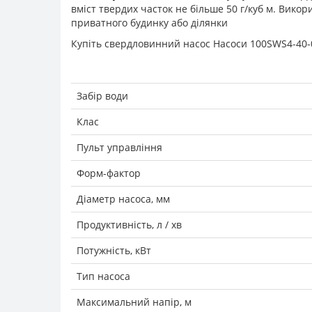
вміст твердих часток не більше 50 г/куб м. Викор
приватного будинку або ділянки
Купіть свердловинний насос Насоси 100SWS4-40-0
Забір води
Клас
Пульт управління
Форм-фактор
Діаметр насоса, мм
Продуктивність, л / хв
Потужність, кВт
Тип насоса
Максимальний напір, м