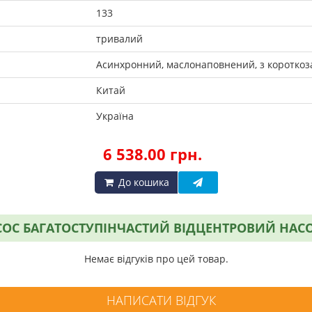
133
тривалий
Асинхронний, маслонаповнений, з коротко
Китай
Україна
6 538.00 грн.
До кошика
ОС БАГАТОСТУПІНЧАСТИЙ ВІДЦЕНТРОВИЙ НАСОСИ
Немає відгуків про цей товар.
НАПИСАТИ ВІДГУК