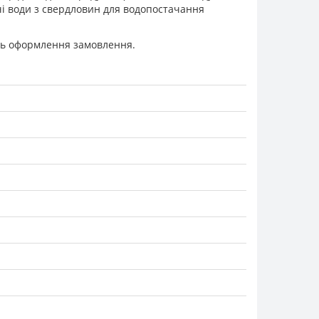
дачі води з свердловин для водопостачання
ень оформлення замовлення.