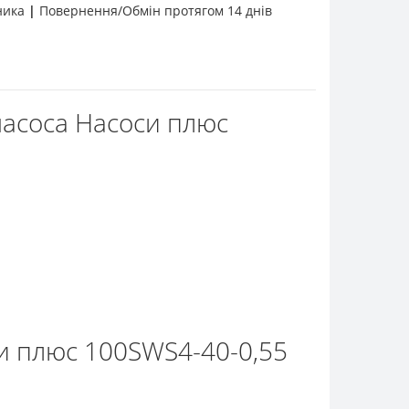
бника
|
Повернення/Обмін протягом 14 днів
насоса Насоси плюс
си плюс 100SWS4-40-0,55