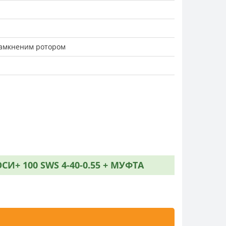
замкненим ротором
+ 100 SWS 4-40-0.55 + МУФТА