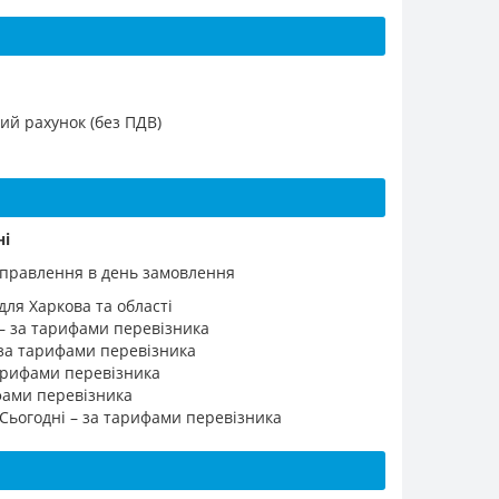
ий рахунок (без ПДВ)
ні
ідправлення в день замовлення
для Харкова та області
 – за тарифами перевізника
 за тарифами перевізника
 тарифами перевізника
ифами перевізника
 Сьогодні – за тарифами перевізника