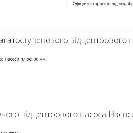
Офіційна гарантія від виро
агатоступеневого відцентрового 
са Насоси плюс
: 98 мм;
евого відцентрового насоса Насо