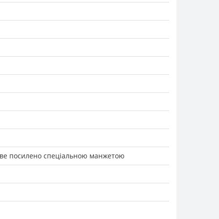
еве посилено спеціальною манжетою