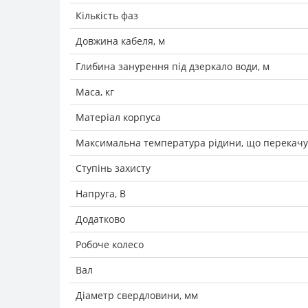
Кількість фаз
Довжина кабеля, м
Глибина занурення під дзеркало води, м
Маса, кг
Матеріал корпуса
Максимальна температура рідини, що перекачує
Ступінь захисту
Напруга, В
Додатково
Робоче колесо
Вал
Діаметр свердловини, мм