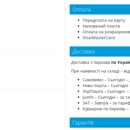
Оплата
Передплата на карту
Наложений платіж
Оплата на розрахунков
Visa/MasterCard
Доставка
Доставка з Харкова
по Украї
При наявності на складі – в
Самовивіз – Сьогодні – 
Нова пошта – Сьогодні
УкрПошта – Сьогодні –
Justin – Сьогодні – за
SAT – Завтра – за тар
Курьєром по Харкову –
Гарантія