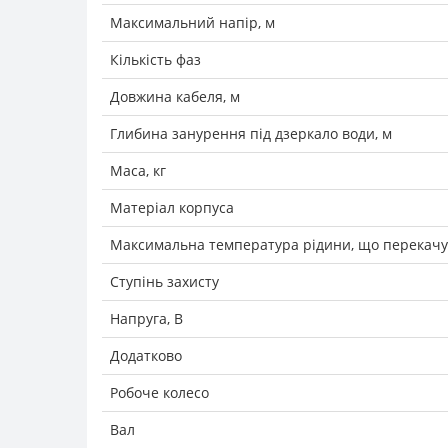
Максимальний напір, м
Кількість фаз
Довжина кабеля, м
Глибина занурення під дзеркало води, м
Маса, кг
Матеріал корпуса
Максимальна температура рідини, що перекачує
Ступінь захисту
Напруга, В
Додатково
Робоче колесо
Вал