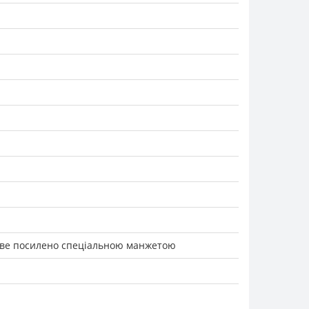
еве посилено спеціальною манжетою