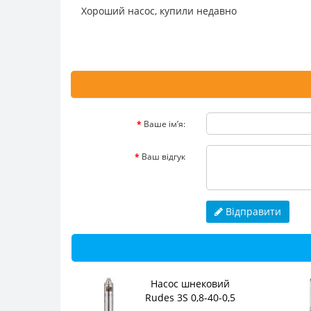
Хороший насос, купили недавно
Ваше ім’я:
Ваш відгук
Відправити
Насос шнековий
Rudes 3S 0,8-40-0,5