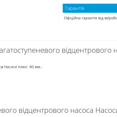
Гарантія
Офіційна гарантія від виро
агатоступеневого відцентрового 
са
Насоси плюс: 80 мм.;
евого відцентрового насоса Насос