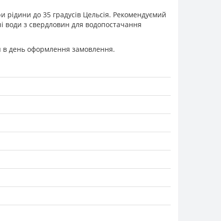
и рідини до 35 градусів Цельсія. Рекомендуємий
дачі води з свердловин для водопостачання
ня в день оформлення замовлення.