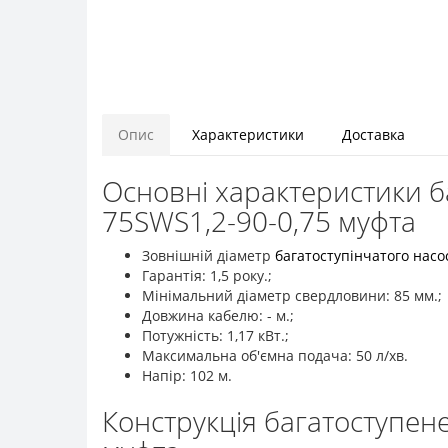
Опис
Характеристики
Доставка
Основні характеристики б
75SWS1,2-90-0,75 муфта
Зовнішній діаметр
багатоступінчатого насо
Гарантія: 1,5 року.;
Мінімальний діаметр свердловини: 85 мм.;
Довжина кабелю: - м.;
Потужність: 1,17 кВт.;
Максимальна об'ємна подача: 50 л/хв.
Напір: 102 м.
Конструкція багатоступен