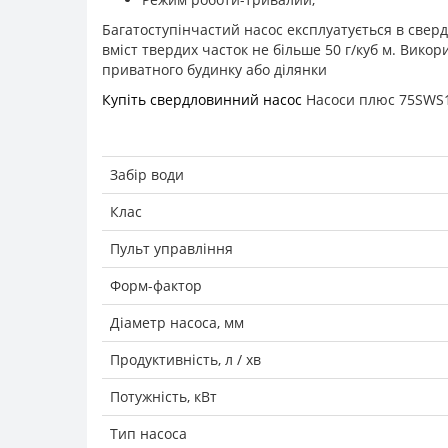
Багатоступінчастий насос експлуатується в сверд
вміст твердих часток не більше 50 г/куб м. Викор
приватного будинку або ділянки
Купіть свердловинний насос
Насоси плюс 75SWS1,
Забір води
Клас
Пульт управління
Форм-фактор
Діаметр насоса, мм
Продуктивність, л / хв
Потужність, кВт
Тип насоса