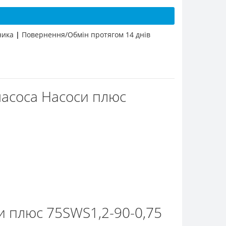
бника
|
Повернення/Обмін протягом 14 днів
насоса Насоси плюс
и плюс 75SWS1,2-90-0,75