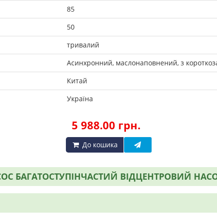
85
50
тривалий
Асинхронний, маслонаповнений, з коротко
Китай
Україна
5 988.00 грн.
До кошика
С БАГАТОСТУПІНЧАСТИЙ ВІДЦЕНТРОВИЙ НАСОСИ+