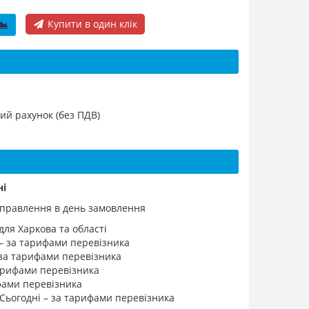
Купити в один клік
ий рахунок (без ПДВ)
ні
ідправлення в день замовлення
для Харкова та області
 – за тарифами перевізника
 за тарифами перевізника
 тарифами перевізника
ифами перевізника
 Сьогодні – за тарифами перевізника