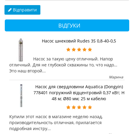
Відправити
ВІДГУКИ
Насос шнековий Rudes 3S 0,8-40-0,5
Насос за такую цену отличный. Напор
отличный. Для не глубокой скважины то, что надо…
Это наш второй...
Марина
Насос для свердловини Aquatica (Dongyin)
778401 погружний відцентровий 0,37 кВт; H
48 м; Ø80 мм; 25 м кабелю
Купили этот насос в магазине неделю назад,
производительность отличная, прилагается
подробная инстру...