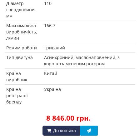
Діаметр
110
свердловини,
мм
Максимальна
166.7
виробничість,
л/мин
Режим роботи
тривалий
Тип двигуна
Асинхронний, маслонаповнений, з
короткозамкненим ротором
Країна
Китай
виробник
Країна
Україна
реїстрації
бренду
8 846.00 грн.
До кошика