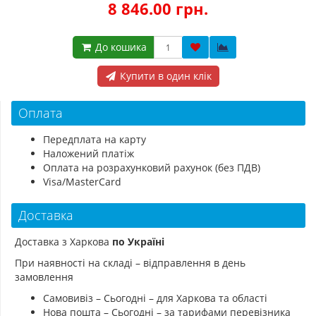
8 846.00 грн.
До кошика
Купити в один клік
Оплата
Передплата на карту
Наложений платіж
Оплата на розрахунковий рахунок (без ПДВ)
Visa/MasterCard
Доставка
Доставка з Харкова
по Україні
При наявності на складі – відправлення в день
замовлення
Самовивіз – Сьогодні – для Харкова та області
Нова пошта – Сьогодні – за тарифами перевізника