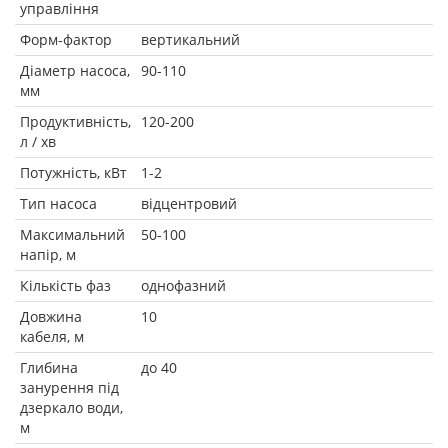
управління
Форм-фактор
вертикальний
Діаметр насоса,
90-110
мм
Продуктивність,
120-200
л / хв
Потужність, кВт
1-2
Тип насоса
відцентровий
Максимальний
50-100
напір, м
Кількість фаз
однофазний
Довжина
10
кабеля, м
Глибина
до 40
занурення під
дзеркало води,
м