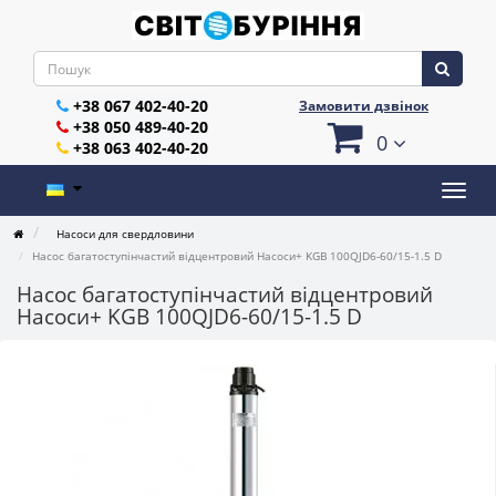
+38 067 402-40-20
Замовити дзвінок
+38 050 489-40-20
0
+38 063 402-40-20
Насоси для свердловини
Насос багатоступінчастий відцентровий Насоси+ KGB 100QJD6-60/15-1.5 D
Насос багатоступінчастий відцентровий
Насоси+ KGB 100QJD6-60/15-1.5 D