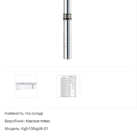
Наявність: На складі
Виробник:
Насоси плюс
Модель: Kgb100qjd6-01