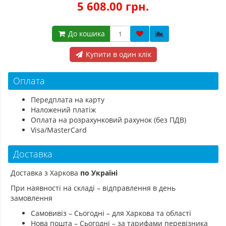
5 608.00 грн.
До кошика
Купити в один клік
Оплата
Передплата на карту
Наложений платіж
Оплата на розрахунковий рахунок (без ПДВ)
Visa/MasterCard
Доставка
Доставка з Харкова
по Україні
При наявності на складі – відправлення в день
замовлення
Самовивіз – Сьогодні – для Харкова та області
Нова пошта – Сьогодні – за тарифами перевізника