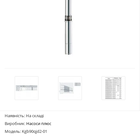
Наявність: На складі
Виробник:
Насоси плюс
Модель: Kgb90qjd2-01