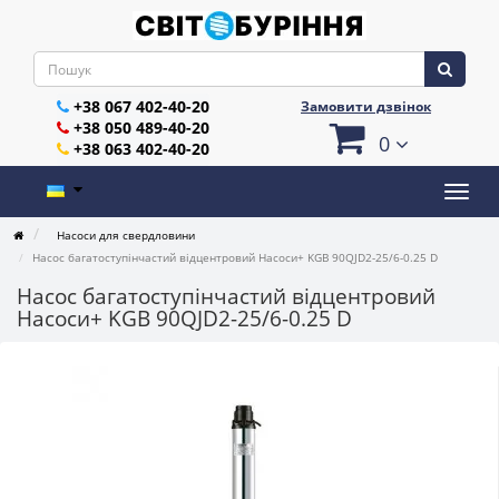
+38 067 402-40-20
Замовити дзвінок
+38 050 489-40-20
0
+38 063 402-40-20
Насоси для свердловини
Насос багатоступінчастий відцентровий Насоси+ KGB 90QJD2-25/6-0.25 D
Насос багатоступінчастий відцентровий
Насоси+ KGB 90QJD2-25/6-0.25 D