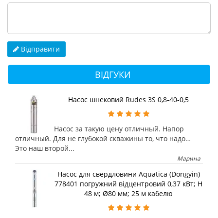
Відправити
ВІДГУКИ
Насос шнековий Rudes 3S 0,8-40-0,5
Насос за такую цену отличный. Напор
отличный. Для не глубокой скважины то, что надо…
Это наш второй...
Марина
Насос для свердловини Aquatica (Dongyin)
778401 погружний відцентровий 0,37 кВт; H
48 м; Ø80 мм; 25 м кабелю