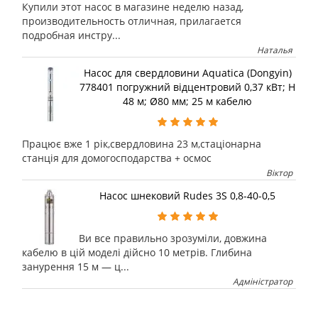
Купили этот насос в магазине неделю назад,
производительность отличная, прилагается
подробная инстру...
Наталья
Насос для свердловини Aquatica (Dongyin)
778401 погружний відцентровий 0,37 кВт; H
48 м; Ø80 мм; 25 м кабелю
Працює вже 1 рік,свердловина 23 м,стаціонарна
станція для домогосподарства + осмос
Віктор
Насос шнековий Rudes 3S 0,8-40-0,5
Ви все правильно зрозуміли, довжина
кабелю в цій моделі дійсно 10 метрів. Глибина
занурення 15 м — ц...
Адміністратор