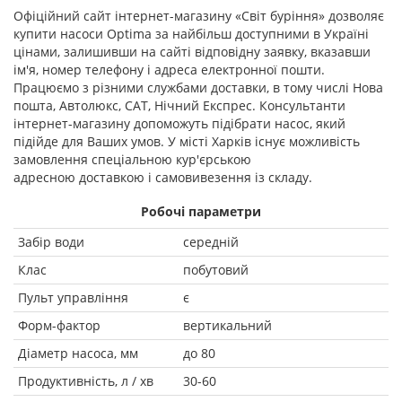
Офіційний сайт інтернет-магазину «Світ буріння» дозволяє
купити насоси Optima за найбільш доступними в Україні
цінами, залишивши на сайті відповідну заявку, вказавши
ім'я, номер телефону і адреса електронної пошти.
Працюємо з різними службами доставки, в тому числі Нова
пошта, Автолюкс, САТ, Нічний Експрес. Консультанти
інтернет-магазину допоможуть підібрати насос, який
підійде для Ваших умов. У місті Харків існує можливість
замовлення спеціальною кур'єрською
адресною доставкою і самовивезення із складу.
Робочі параметри
Забір води
середній
Клас
побутовий
Пульт управління
є
Форм-фактор
вертикальний
Діаметр насоса, мм
до 80
Продуктивність, л / хв
30-60