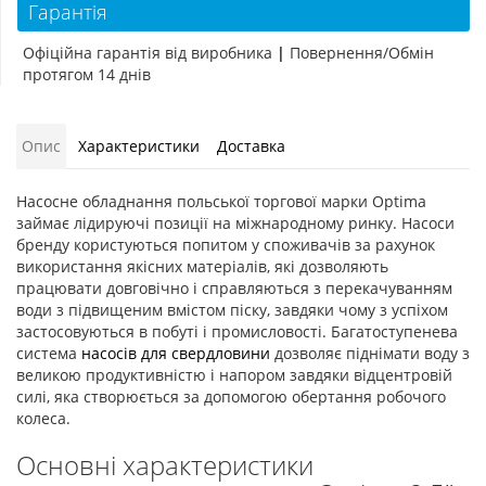
Гарантія
Офіційна гарантія від виробника
|
Повернення/Обмін
протягом 14 днів
Опис
Характеристики
Доставка
Насосне обладнання польської торгової марки Optima
займає лідируючі позиції на міжнародному ринку. Насоси
бренду користуються попитом у споживачів за рахунок
використання якісних матеріалів, які дозволяють
працювати довговічно і справляються з перекачуванням
води з підвищеним вмістом піску, завдяки чому з успіхом
застосовуються в побуті і промисловості. Багатоступенева
система
насосів для свердловини
дозволяє піднімати воду з
великою продуктивністю і напором завдяки відцентровій
силі, яка створюється за допомогою обертання робочого
колеса.
Основні характеристики