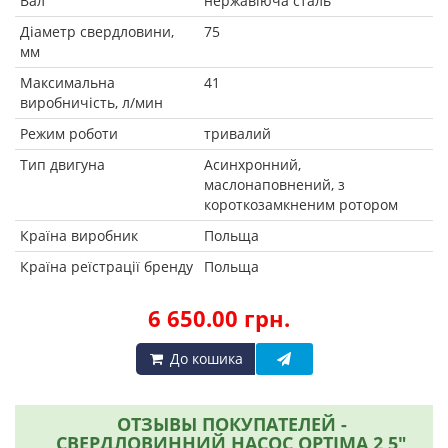
Вал
нержавіюча сталь
Діаметр свердловини,
75
мм
Максимальна
41
виробничість, л/мин
Режим роботи
тривалий
Тип двигуна
Асинхронний,
маслонаповнений, з
короткозамкненим ротором
Країна виробник
Польща
Країна реїстрації бренду
Польща
6 650.00 грн.
До кошика
ОТЗЫВЫ ПОКУПАТЕЛЕЙ -
СВЕРДЛОВИННИЙ НАСОС OPTIMA 2,5"