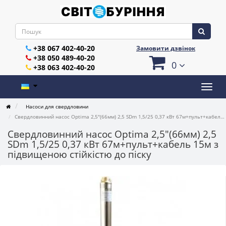
+38 067 402-40-20
Замовити дзвінок
+38 050 489-40-20
0
+38 063 402-40-20
Насоси для свердловини
Свердловинний насос Optima 2,5"(66мм) 2,5 SDm 1,5/25 0,37 кВт 67м+пульт+кабель 15м з підвищеною стійкістю до піску
Свердловинний насос Optima 2,5"(66мм) 2,5
SDm 1,5/25 0,37 кВт 67м+пульт+кабель 15м з
підвищеною стійкістю до піску