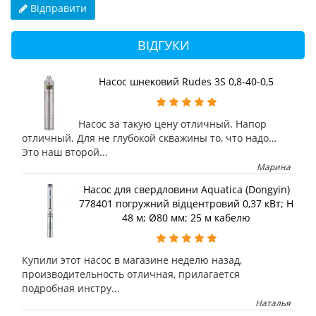
Відправити
ВІДГУКИ
Насос шнековий Rudes 3S 0,8-40-0,5
Насос за такую цену отличный. Напор
отличный. Для не глубокой скважины то, что надо…
Это наш второй...
Марина
Насос для свердловини Aquatica (Dongyin)
778401 погружний відцентровий 0,37 кВт; H
48 м; Ø80 мм; 25 м кабелю
Купили этот насос в магазине неделю назад,
производительность отличная, прилагается
подробная инстру...
Наталья