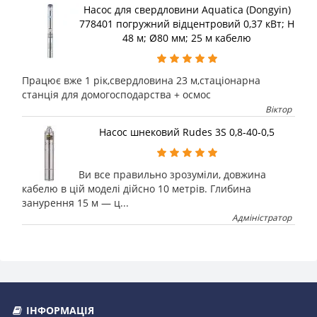
Насос для свердловини Aquatica (Dongyin)
778401 погружний відцентровий 0,37 кВт; H
48 м; Ø80 мм; 25 м кабелю
Працює вже 1 рік,свердловина 23 м,стаціонарна
станція для домогосподарства + осмос
Віктор
Насос шнековий Rudes 3S 0,8-40-0,5
Ви все правильно зрозуміли, довжина
кабелю в цій моделі дійсно 10 метрів. Глибина
занурення 15 м — ц...
Адміністратор
ІНФОРМАЦІЯ