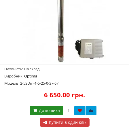
Наявність: На складі
Виробник:
Optima
Модель: 2-5SDm-1-5-25-0-37-67
6 650.00 грн.
До кошика
Купити в один клік