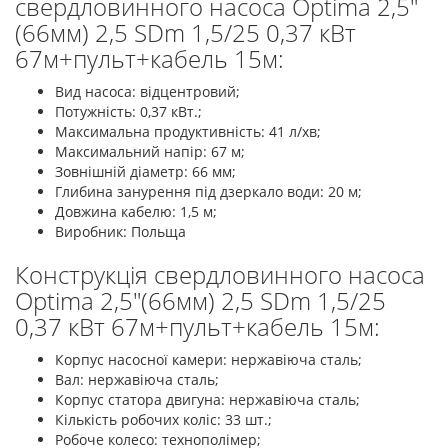
свердловинного насоса Optima 2,5"
(66мм) 2,5 SDm 1,5/25 0,37 кВт
67м+пульт+кабель 15м:
Вид насоса: відцентровий;
Потужність: 0,37 кВт.;
Максимальна продуктивність: 41 л/хв;
Максимальний напір: 67 м;
Зовнішній діаметр: 66 мм;
Глибина занурення під дзеркало води: 20 м;
Довжина кабелю: 1,5 м;
Виробник: Польща
Конструкція свердловинного насоса
Optima 2,5"(66мм) 2,5 SDm 1,5/25
0,37 кВт 67м+пульт+кабель 15м:
Корпус насосної камери: нержавіюча сталь;
Вал: нержавіюча сталь;
Корпус статора двигуна: нержавіюча сталь;
Кількість робочих коліс: 33 шт.;
Робоче колесо: технополімер;