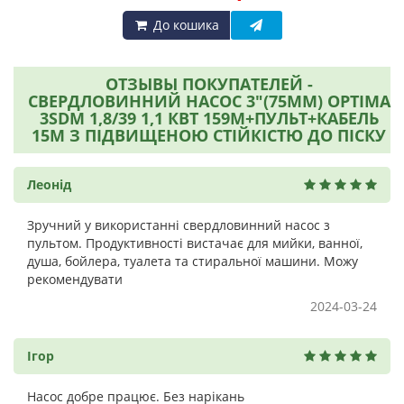
До кошика
ОТЗЫВЫ ПОКУПАТЕЛЕЙ -
СВЕРДЛОВИННИЙ НАСОС 3"(75ММ) OPTIMA
3SDM 1,8/39 1,1 КВТ 159М+ПУЛЬТ+КАБЕЛЬ
15М З ПІДВИЩЕНОЮ СТІЙКІСТЮ ДО ПІСКУ
Леонід
Зручний у використанні свердловинний насос з
пультом. Продуктивності вистачає для мийки, ванної,
душа, бойлера, туалета та стиральної машини. Можу
рекомендувати
2024-03-24
Ігор
Насос добре працює. Без нарікань