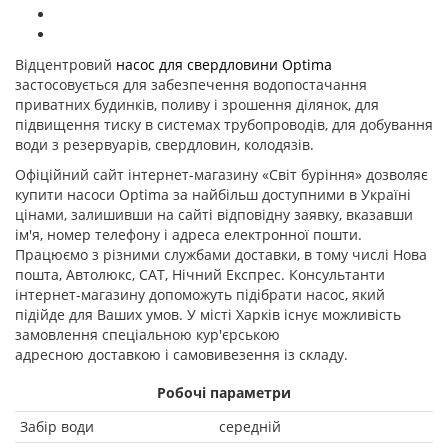
Відцентровий
насос для свердловини Optima
застосовується для забезпечення водопостачання
приватних будинків, поливу і зрошення ділянок, для
підвищення тиску в системах трубопроводів, для добування
води з резервуарів, свердловин, колодязів.
Офіційний сайт інтернет-магазину «Світ буріння» дозволяє
купити насоси Optima за найбільш доступними в Україні
цінами, залишивши на сайті відповідну заявку, вказавши
ім'я, номер телефону і адреса електронної пошти.
Працюємо з різними службами доставки, в тому числі Нова
пошта, Автолюкс, САТ, Нічний Експрес. Консультанти
інтернет-магазину допоможуть підібрати насос, який
підійде для Ваших умов. У місті Харків існує можливість
замовлення спеціальною кур'єрською
адресною доставкою і самовивезення із складу.
Робочі параметри
Забір води
середній