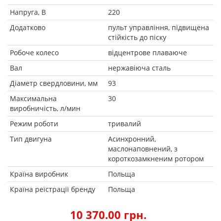
Напруга, В
220
Додатково
пульт управління, підвищена
стійкість до піску
Робоче колесо
відцентрове плаваюче
Вал
нержавіюча сталь
Діаметр свердловини, мм
93
Максимальна
30
виробничість, л/мин
Режим роботи
тривалий
Тип двигуна
Асинхронний,
маслонаповнений, з
короткозамкненим ротором
Країна виробник
Польща
Країна реїстрації бренду
Польща
10 370.00 грн.