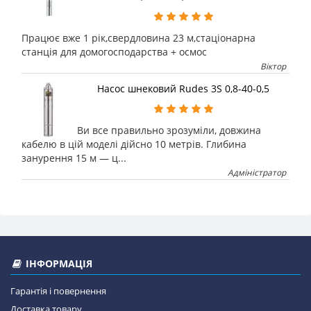
Працює вже 1 рік,свердловина 23 м,стаціонарна
станція для домогосподарства + осмос
Віктор
Насос шнековий Rudes 3S 0,8-40-0,5
Ви все правильно зрозуміли, довжина
кабелю в цій моделі дійсно 10 метрів. Глибина
занурення 15 м — ц...
Адміністратор
ІНФОРМАЦІЯ
Гарантія і повернення
Доставка товару