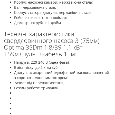
Корпус насосної камери: нержавіюча сталь;
Вал: нержавіюча сталь;
Корпус статора двигуна: нержавіюча сталь;
Робоче колесо: технополімер;
Діаметр патрубка: 1 дюйм
Технічні характеристики
свердловинного насоса 3"(75мм)
Optima 3SDm 1,8/39 1,1 кВт
159м+пульт+кабель 15м:
Напруга: 220-240 В (одна фаза);
Вміст піску: до 2 кг/м куб;
Двигун: асинхронний однофазний маслонаповнений
з короткозамкненим ротором;
Захист від перевантаження;
Режим роботи: тривалий.