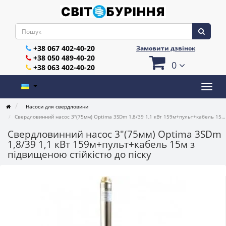
+38 067 402-40-20
Замовити дзвінок
+38 050 489-40-20
0
+38 063 402-40-20
Насоси для свердловини
Свердловинний насос 3"(75мм) Optima 3SDm 1,8/39 1,1 кВт 159м+пульт+кабель 15м з підвищеною стійкістю до піску
Свердловинний насос 3"(75мм) Optima 3SDm
1,8/39 1,1 кВт 159м+пульт+кабель 15м з
підвищеною стійкістю до піску