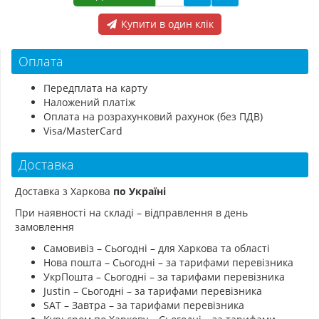
Купити в один клік
Оплата
Передплата на карту
Наложений платіж
Оплата на розрахунковий рахунок (без ПДВ)
Visa/MasterCard
Доставка
Доставка з Харкова
по Україні
При наявності на складі – відправлення в день
замовлення
Самовивіз – Сьогодні – для Харкова та області
Нова пошта – Сьогодні – за тарифами перевізника
УкрПошта – Сьогодні – за тарифами перевізника
Justin – Сьогодні – за тарифами перевізника
SAT – Завтра – за тарифами перевізника