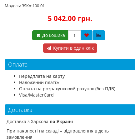
Модель: 3SKm100-01
5 042.00 грн.
До кошика
Купити в один клік
Оплата
Передплата на карту
Наложений платіж
Оплата на розрахунковий рахунок (без ПДВ)
Visa/MasterCard
Доставка
Доставка з Харкова
по Україні
При наявності на складі – відправлення в день
замовлення