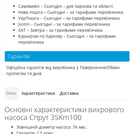
Самовивіз – Сьогодні – для Харкова та області
Нова пошта – Сьогодні – за тарифами перевізника
УкрПошта – Сьогодні – за тарифами перевізника
Justin – Сьогодні – за тарифами перевізника
SAT – Завтра – за тарифами перевізника
Курьєром по Харкову – Сьогодні – за тарифами
перевізника
Гарантія
Офіційна гарантія від виробника
|
Повернення/Обмін
протягом 14 днів
Опис
Характеристики
Доставка
Основні характеристики вихрового
насоса Спрут 3SKm100
Зовнішній діаметр насоса: 76 мм.;
Гарантія: 1,5 року.;