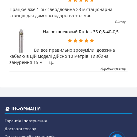
Працює вже 1 рік,свердловина 23 м,стаціонарна
станція для домогосподарства + осмос
Віктор
Насос шнековий Rudes 3S 0,8-40-0,5
Ви все правильно зрозуміли, довжина
кабелю в цій моделі дійсно 10 метрів. Глибина
занурення 15 м — ц...
Адміністратор
ІНФОРМАЦІЯ
Гарантія і повернення
Доставка товару
Оплата придбаних товарів