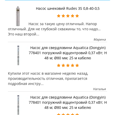
Насос шнековий Rudes 3S 0,8-40-0,5
Насос за такую цену отличный. Напор
отличный. Для не глубокой скважины то, что надо…
Это наш второй...
Марина
Насос для свердловини Aquatica (Dongyin)
778401 погружний відцентровий 0,37 кВт; H
48 м; Ø80 мм; 25 м кабелю
Купили этот насос в магазине неделю назад,
производительность отличная, прилагается
подробная инстру...
Наталья
Насос для свердловини Aquatica (Dongyin)
778401 погружний відцентровий 0,37 кВт; H
48 м; Ø80 мм; 25 м кабелю