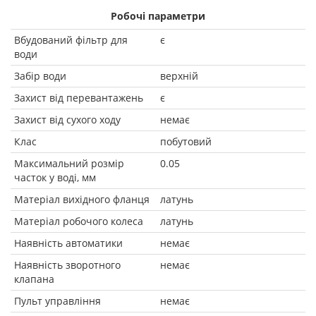
Робочі параметри
Вбудований фільтр для
є
води
Забір води
верхній
Захист від перевантажень
є
Захист від сухого ходу
немає
Клас
побутовий
Максимальний розмір
0.05
часток у воді, мм
Матеріал вихідного фланця
латунь
Матеріал робочого колеса
латунь
Наявність автоматики
немає
Наявність зворотного
немає
клапана
Пульт управління
немає