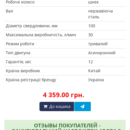
Робоче колесо
шнек
Вал
нержавіюча
сталь
Діаметр свердловини, мм
100
Максимальна виробничість, л/мин
30
Режим роботи
тривалий
Тип двигуна
Асинхронний
Гарантія, міс
12
Країна виробник
Китай
Країна реїстрації бренду
Україна
4 359.00 грн.
До кошика
ОТЗЫВЫ ПОКУПАТЕЛЕЙ -