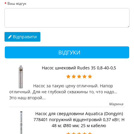
Ваш відгук
Відправити
ВІДГУКИ
Насос шнековий Rudes 3S 0,8-40-0,5
Насос за такую цену отличный. Напор
отличный. Для не глубокой скважины то, что надо…
Это наш второй...
Марина
Насос для свердловини Aquatica (Dongyin)
778401 погружний відцентровий 0,37 кВт; H
48 м; Ø80 мм; 25 м кабелю