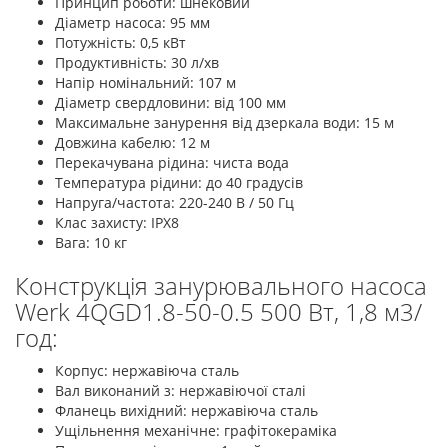
Принцип роботи: шнековий
Діаметр насоса: 95 мм
Потужність: 0,5 кВт
Продуктивність: 30 л/хв
Напір номінальний: 107 м
Діаметр свердловини: від 100 мм
Максимальне занурення від дзеркала води: 15 м
Довжина кабелю: 12 м
Перекачувана рідина: чиста вода
Температура рідини: до 40 градусів
Напруга/частота: 220-240 В / 50 Гц
Клас захисту: ІРХ8
Вага: 10 кг
Конструкція занурювального насоса
Werk 4QGD1.8-50-0.5 500 Вт, 1,8 м3/
год:
Корпус: нержавіюча сталь
Вал виконаний з: нержавіючої сталі
Фланець вихідний: нержавіюча сталь
Ущільнення механічне: графітокераміка