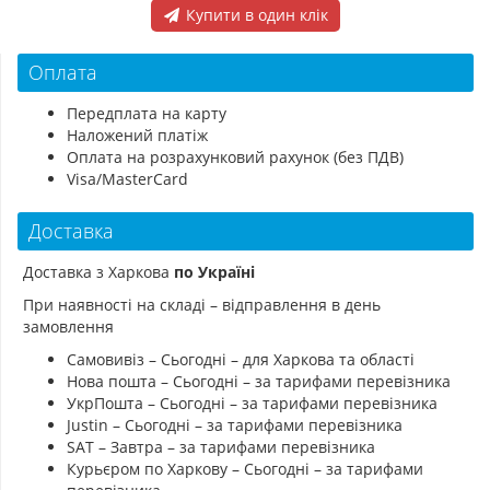
Купити в один клік
Оплата
Передплата на карту
Наложений платіж
Оплата на розрахунковий рахунок (без ПДВ)
Visa/MasterCard
Доставка
Доставка з Харкова
по Україні
При наявності на складі – відправлення в день
замовлення
Самовивіз – Сьогодні – для Харкова та області
Нова пошта – Сьогодні – за тарифами перевізника
УкрПошта – Сьогодні – за тарифами перевізника
Justin – Сьогодні – за тарифами перевізника
SAT – Завтра – за тарифами перевізника
Курьєром по Харкову – Сьогодні – за тарифами