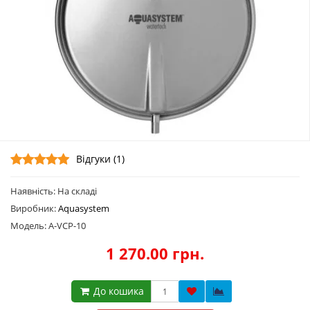
Відгуки (1)
Наявність: На складі
Виробник:
Aquasystem
Модель: A-VCP-10
1 270.00 грн.
До кошика