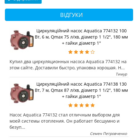
ВІДГУКИ
Циркуляційний насос Aquatica 774132 100
Вт, 6 м, Qmax 75 л/хв, діаметр 1 1/2", 180 мм
+ гайки діаметр 1"
Купил два циркуляционных насоса Aquatica 774132 на
этом сайте. Доставили быстро, упаковка хорошая. Н...
Тимур
Циркуляційний насос Aquatica 774138 130
Вт, 7 м, Qmax 87 л/хв, діаметр 1 1/2", 180 мм
+ гайки діаметр 1"
Насос Aquatica 774132 стал отличным выбором для
моей системы отопления. Он работает бесшумно и
безуп...
Семен Петровченко