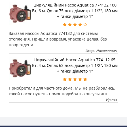
Циркуляційний насос Aquatica 774132 100
Вт, 6 м, Qmax 75 л/хв, діаметр 1 1/2", 180 мм
+ гайки діаметр 1"
Заказал насосы Aquatica 774132 для системы
отопления. Пришли вовремя, упаковка целая, без
повреждени...
Игорь Николаевич
Циркуляційний Насос Aquatica 774112 65
Вт, 4 м, Qmax 63 л/хв, діаметр 1 1/2", 180 мм
+ гайки діаметр 1"
Приобретали для частного дома. Мы не разбирались,
какой насос нужен - помог подобрать консультант. ...
Ирина