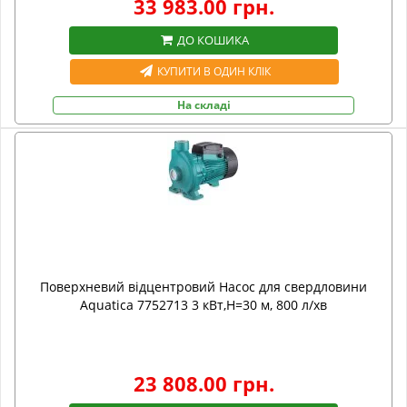
33 983.00 грн.
ДО КОШИКА
КУПИТИ В ОДИН КЛІК
На складі
Поверхневий відцентровий Насос для свердловини
Aquatica 7752713 3 кВт,H=30 м, 800 л/хв
23 808.00 грн.