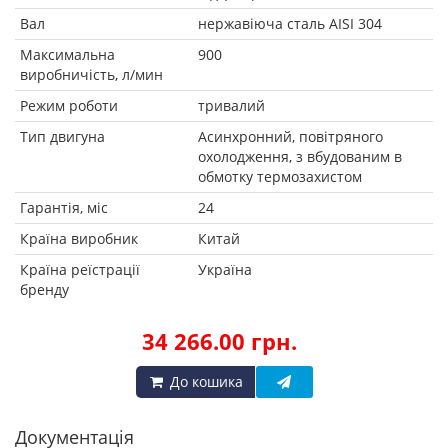
Вал
нержавіюча сталь AISI 304
Максимальна
900
виробничість, л/мин
Режим роботи
тривалий
Тип двигуна
Асинхронний, повітряного
охолодження, з вбудованим в
обмотку термозахистом
Гарантія, міс
24
Країна виробник
Китай
Країна реїстрації
Україна
бренду
34 266.00 грн.
До кошика
Документація