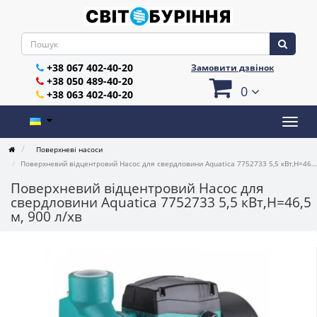
+38 067 402-40-20
Замовити дзвінок
+38 050 489-40-20
0
+38 063 402-40-20
Поверхневі насоси
Поверхневий відцентровий Насос для свердловини Aquatica 7752733 5,5 кВт,H=46,5 м, 900 л/хв
Поверхневий відцентровий Насос для
свердловини Aquatica 7752733 5,5 кВт,H=46,5
м, 900 л/хв