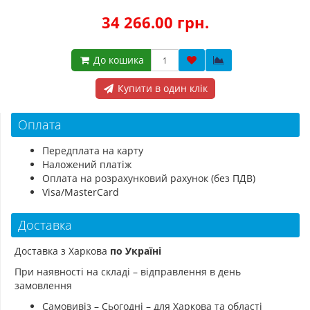
34 266.00 грн.
До кошика
Купити в один клік
Оплата
Передплата на карту
Наложений платіж
Оплата на розрахунковий рахунок (без ПДВ)
Visa/MasterCard
Доставка
Доставка з Харкова
по Україні
При наявності на складі – відправлення в день
замовлення
Самовивіз – Сьогодні – для Харкова та області