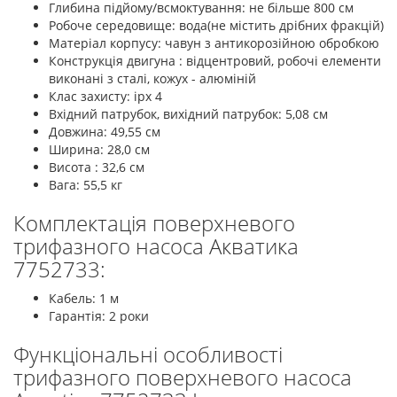
Глибина підйому/всмоктування: не більше 800 см
Робоче середовище: вода(не містить дрібних фракцій)
Матеріал корпусу: чавун з антикорозійною обробкою
Конструкція двигуна : відцентровий, робочі елементи
виконані з сталі, кожух - алюміній
Клас захисту: ipx 4
Вхідний патрубок, вихідний патрубок: 5,08 см
Довжина: 49,55 см
Ширина: 28,0 см
Висота : 32,6 см
Вага: 55,5 кг
Комплектація поверхневого
трифазного насоса Акватика
7752733:
Кабель: 1 м
Гарантія: 2 роки
Функціональні особливості
трифазного поверхневого насоса