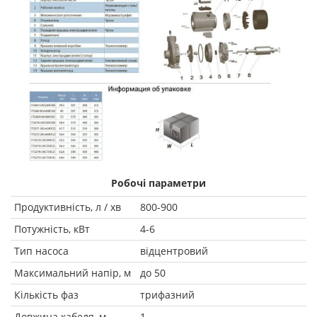
Робочі параметри
Продуктивність, л / хв
800-900
Потужність, кВт
4-6
Тип насоса
відцентровий
Максимальний напір, м
до 50
Кількість фаз
трифазний
Довжина кабеля, м
1