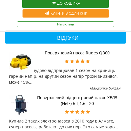
ДО КОШИКА
КУПИТИ В ОДИН КЛІК
На складі
ВІДГУКИ
Поверхневий насос Rudes QB60
чудово відпрацював 1 сезон на криниці.
гарний напір. на другий сезон напір трохи знизився,
може 15%...
Мандрика Богдан
Поверхневий відцентровий насос ХЕЛЗ
(Helz) БЦ 1.6 - 20
Купила 2 таких электронасоса в 2010 году в Алмате,
супер насосы, работают до сих пор. Это самые хоро...