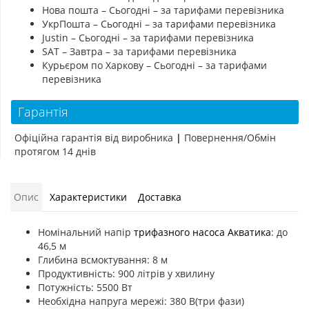
Нова пошта – Сьогодні – за тарифами перевізника
УкрПошта – Сьогодні – за тарифами перевізника
Justin – Сьогодні – за тарифами перевізника
SAT – Завтра – за тарифами перевізника
Курьєром по Харкову – Сьогодні – за тарифами
перевізника
Гарантія
Офіційна гарантія від виробника
|
Повернення/Обмін
протягом 14 днів
Опис
Характеристики
Доставка
Номінальний напір
трифазного насоса Акватика
: до
46,5 м
Глибина всмоктування: 8 м
Продуктивність: 900 літрів у хвилину
Потужність: 5500 Вт
Необхідна напруга мережі: 380 В(три фази)