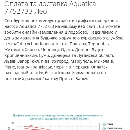
Оплата та доставка Aquatica
7752733 Лео.
Світ буріння рекомендує придбати трифазні поверхневі
насоси Aquatica 7752733 на нашому веб-сайті. Ви можете
зробити онлайн -замовлення цілодобово. Надсилаємо у
день замовлення будь-якою зручною кур’єрською службою
в Україні в усі регіони та міста - Полтава, Тернопіль,
Житомир, Херсон, Чернівці, Одеса, Дніпро, Луцьк,
Кропивницький, Суми, Донецька та Луганська області,
Львів, Запоріжжя, Київ, Ужгород, Маріуполь, Миколаїв,
Рівне, Івано-Франківськ, Чернігів, Черкаси Оплата-
накладений платіж, безготівкова форма оплати на
поточний рахунок / картку Приват-Банку.