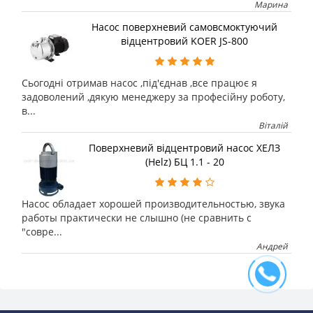
Марина
Насос поверхневий самовсмоктуючий
відцентровий KOER JS-800
Сьогодні отримав насос ,під'єднав ,все працює я
задоволений ,дякую менеджеру за професійну роботу,
в...
Віталій
Поверхневий відцентровий насос ХЕЛЗ
(Helz) БЦ 1.1 - 20
Насос обладает хорошей производительностью, звука
работы практически не слышно (не сравнить с
"совре...
Андрей