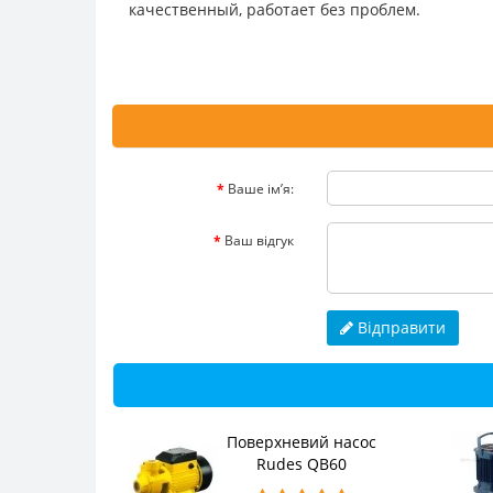
качественный, работает без проблем.
Ваше ім’я:
Ваш відгук
Відправити
Поверхневий насос
Rudes QB60