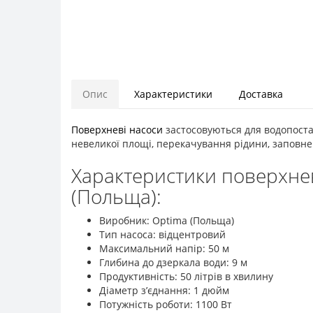
Опис
Характеристики
Доставка
Поверхневі насоси
застосовуються для водопостач
невеликої площі, перекачування рідини, заповне
Характеристики поверхнев
(Польща):
Виробник: Optima (Польща)
Тип насоса: відцентровий
Максимальний напір: 50 м
Глибина до дзеркала води: 9 м
Продуктивність: 50 літрів в хвилину
Діаметр з’єднання: 1 дюйм
Потужність роботи: 1100 Вт