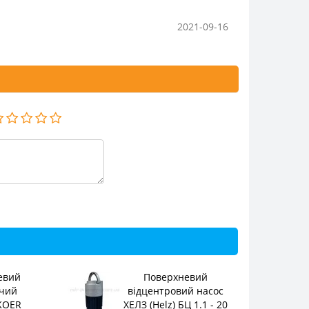
2021-09-16
евий
Поверхневий
чий
відцентровий насос
KOER
ХЕЛЗ (Helz) БЦ 1.1 - 20