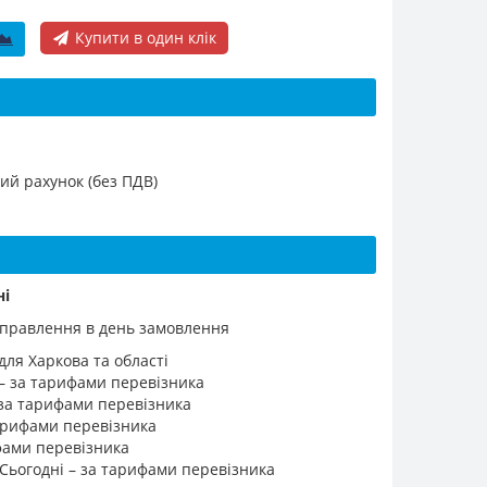
Купити в один клік
ий рахунок (без ПДВ)
ні
ідправлення в день замовлення
для Харкова та області
 – за тарифами перевізника
 за тарифами перевізника
 тарифами перевізника
ифами перевізника
 Сьогодні – за тарифами перевізника