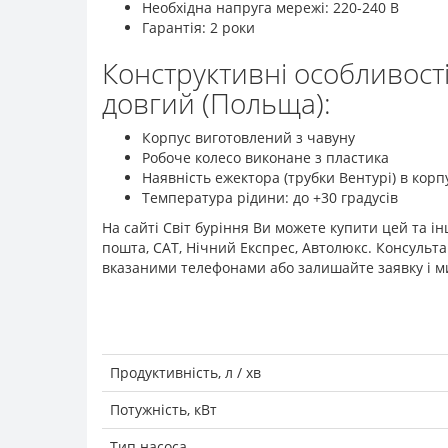
Необхідна напруга мережі: 220-240 В
Гарантія: 2 роки
Конструктивні особливості
довгий (Польща):
Корпус виготовлений з чавуну
Робоче колесо виконане з пластика
Наявність ежектора (трубки Вентурі) в корп
Температура рідини: до +30 градусів
На сайті Світ буріння Ви можете купити цей та і
пошта, САТ, Нічний Експрес, Автолюкс. Консульт
вказаними телефонами або залишайте заявку і ми
Продуктивність, л / хв
Потужність, кВт
Тип насоса