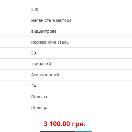
220
наявність ежектора
відцентрове
нержавіюча сталь
50
тривалий
Асинхронний
24
Польша
Польща
3 100.00 грн.