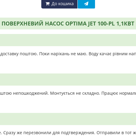
До кошика
ПОВЕРХНЕВИЙ НАСОС OPTIMA JET 100-PL 1,1КВ
 доставку поштою. Поки нарікань не маю. Воду качає рівним на
оштою непошкоджений. Монтується не складно. Працює нормал
. Сразу же перезвонили для подтверждения. Отправили в тот ж