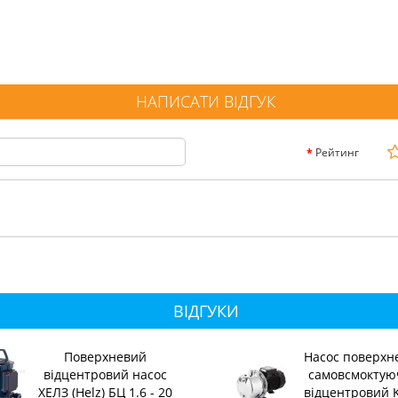
НАПИСАТИ ВІДГУК
Рейтинг
ВІДГУКИ
Поверхневий
Насос поверхн
відцентровий насос
самовсмоктую
ХЕЛЗ (Helz) БЦ 1.6 - 20
відцентровий 