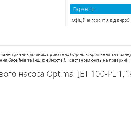
Гарантія
Офіційна гарантія від виро
ання дачних ділянок, приватних будинків, зрошення та поливу га
ння басейнів та інших ємностей. Їх встановлюють на поверхні і
ого насоса Optima JET 100-PL 1,1