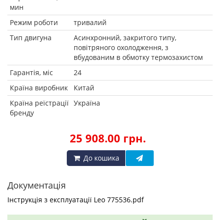
мин
Режим роботи
тривалий
Тип двигуна
Асинхронний, закритого типу,
повітряного охолодження, з
вбудованим в обмотку термозахистом
Гарантія, міс
24
Країна виробник
Китай
Країна реїстрації
Україна
бренду
25 908.00 грн.
До кошика
Документація
Інструкція з експлуатації Leo 775536.pdf