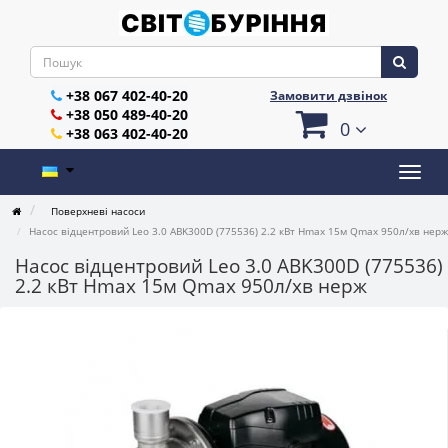
+38 067 402-40-20
Замовити дзвінок
+38 050 489-40-20
0
+38 063 402-40-20
Поверхневі насоси
Насос відцентровий Leo 3.0 ABK300D (775536) 2.2 кВт Hmax 15м Qmax 950л/хв нерж
Насос відцентровий Leo 3.0 ABK300D (775536)
2.2 кВт Hmax 15м Qmax 950л/хв нерж