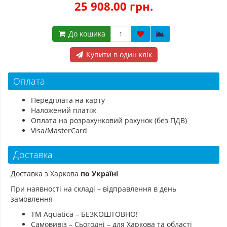
25 908.00 грн.
До кошика
Купити в один клік
Оплата
Передплата на карту
Наложений платіж
Оплата на розрахунковий рахунок (без ПДВ)
Visa/MasterCard
Доставка
Доставка з Харкова
по Україні
При наявності на складі – відправлення в день
замовлення
ТМ Aquatica – БЕЗКОШТОВНО!
Самовивіз – Сьогодні – для Харкова та області