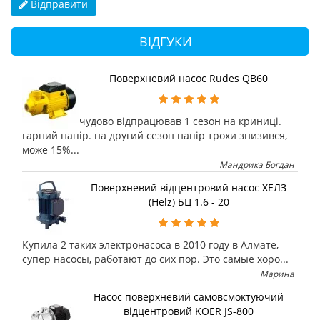
Відправити
ВІДГУКИ
Поверхневий насос Rudes QB60
чудово відпрацював 1 сезон на криниці.
гарний напір. на другий сезон напір трохи знизився,
може 15%...
Мандрика Богдан
Поверхневий відцентровий насос ХЕЛЗ
(Helz) БЦ 1.6 - 20
Купила 2 таких электронасоса в 2010 году в Алмате,
супер насосы, работают до сих пор. Это самые хоро...
Марина
Насос поверхневий самовсмоктуючий
відцентровий KOER JS-800