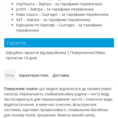
УкрПошта – Завтра – за тарифами перевізника
Justin – Завтра – за тарифами перевізника
Нова пошта – Сьогодні – за тарифами перевізника
SAT – Завтра – за тарифами перевізника
Курьєром по Харкову – Сьогодні – за тарифами
перевізника
Гарантія
Офіційна гарантія від виробника
|
Повернення/Обмін
протягом 14 днів
Опис
Характеристики
Доставка
Поверхневі помпи
цієї моделі відносяться до промислових
насосів, перекачують слабоагресивну рідину і чисту воду.
Застосовуються для перекачування чистої і технічної води,
водопостачання, в миючих, очисних, фільтруючих
системах, харчової промисловості, плавальних басейнах,
для поливу полів, зрошення. Маючи малий напір,