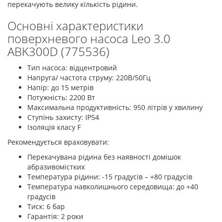
перекачують велику кількість рідини.
Основні характеристики
поверхневого насоса Leo 3.0
ABK300D (775536)
Тип насоса: відцентровий
Напруга/ частота струму: 220В/50Гц
Напір: до 15 метрів
Потужність: 2200 Вт
Максимальна продуктивність: 950 літрів у хвилину
Ступінь захисту: IP54
Ізоляція класу F
Рекомендується враховувати:
Перекачувана рідина без наявності домішок
абразивомістких
Температура рідини: -15 градусів – +80 градусів
Температура навколишнього середовища: до +40
градусів
Тиск: 6 бар
Гарантія: 2 роки