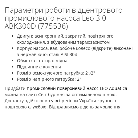
Параметри роботи відцентрового
промислового насоса Leo 3.0
ABK300D (775536):
Двигун: асинхронний, закритий, повітряного
охолодження, з вбудованим термозахистом
Корпус насоса, вал, робоче колесо (відкрите) виконані
з нержавіючої сталі AISI 304
Обмотка статора: мідна
Підшипник: кочення
Розмір всмоктуючого патрубка: 21⁄2"
Розмір напірного патрубка: 2"
Придбати
промисловий поверхневий насос LEO Aquatica
можна на сайті Світ буріння за оптимальною ціною.
Доставку здійснюємо у всі регіони України зручною
поштовою службою. Відправляємо в день замовлення.