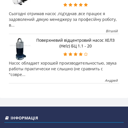
Сьогодні отримав насос ,під'єднав ,все працює я
задоволений ,дякую менеджеру за професійну роботу,
в...
Віталій
Поверхневий відцентровий насос ХЕЛЗ
(Helz) БЦ 1.1 - 20
Насос обладает хорошей производительностью, звука
работы практически не слышно (не сравнить с
"совре...
Андрей
ІНФОРМАЦІЯ