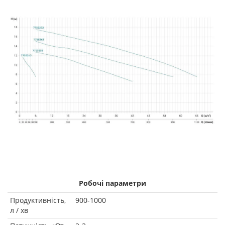
Робочі параметри
Продуктивність,
900-1000
л / хв