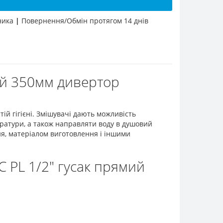
бника
|
Повернення/Обмін протягом 14 днів
мий 350мм дивертор
й гігієні. Змішувачі дають можливість
ратури, а також направляти воду в душовий
я, матеріалом виготовлення і іншими
 PL 1/2" гусак прямий