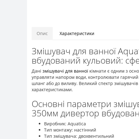
Опис
Характеристики
Змішувач для ванної Aqua
вбудований кульовий: сф
Дані
змішувачі для ванної
кімнати є одним з осно
управляти напором води, контролювати гарячий 
шланг або до виливу. Великий спектр змішувачів
характеристиками.
Основні параметри змішув
350мм дивертор вбудован
Виробник: Aquatica
Тип монтажу: настінний
Тип змішувача: двохвентильний