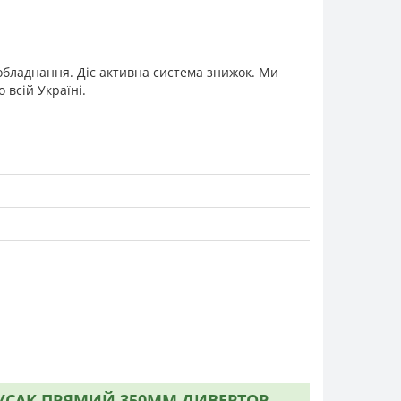
 обладнання. Діє активна система знижок. Ми
всій Україні.
 ГУСАК ПРЯМИЙ 350ММ ДИВЕРТОР