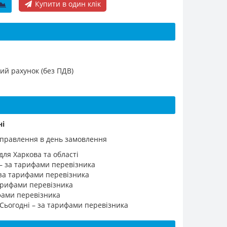
Купити в один клік
ий рахунок (без ПДВ)
ні
ідправлення в день замовлення
для Харкова та області
 – за тарифами перевізника
 за тарифами перевізника
 тарифами перевізника
ифами перевізника
 Сьогодні – за тарифами перевізника