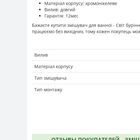
Матеріал корпусу: хромонікелеве
Вилив: довгий
Гарантія: 12мес
Бажаєте купити змішувач для ванної - Світ бурін
працюємо без вихідних, тому кожен покупець мож
Вилив
Матеріал корпусу
Тип змішувача
Тип монтажу
ОТЗЫВЫ ПОКУПАТЕЛЕЙ - ЗМІШ