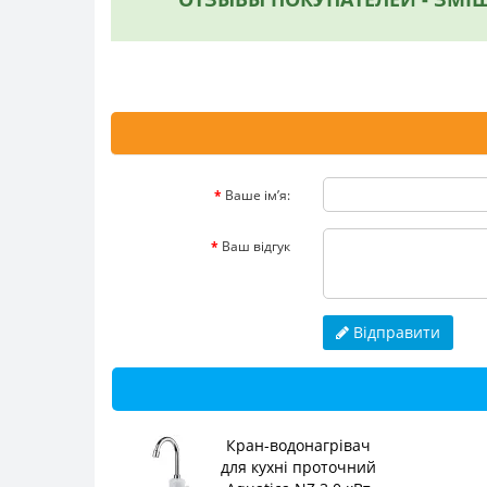
Ваше ім’я:
Ваш відгук
Відправити
Кран-водонагрівач
для кухні проточний