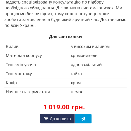
надасть спеціалізовану консультацію по підбору
необхідного обладнання. Діє активна система знижок. Ми
працюємо без вихідних, тому кожен покупець може
зробити замовлення в будь-який зручний час. Доставляємо
по всій Україні.
Для сантехніки
Вилив
з високим виливом
Матеріал корпусу
хромоникель
Тип змішувача
одноважільний
Тип монтажу
гайка
Колір
хром
Наявність термостата
немає
1 019.00 грн.
До кошика