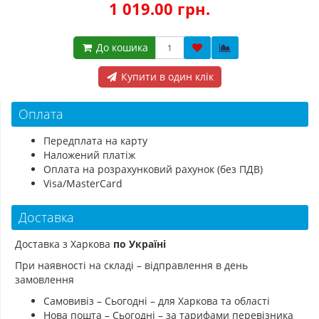
1 019.00 грн.
До кошика
Купити в один клік
Оплата
Передплата на карту
Наложений платіж
Оплата на розрахунковий рахунок (без ПДВ)
Visa/MasterCard
Доставка
Доставка з Харкова
по Україні
При наявності на складі – відправлення в день
замовлення
Самовивіз – Сьогодні – для Харкова та області
Нова пошта – Сьогодні – за тарифами перевізника