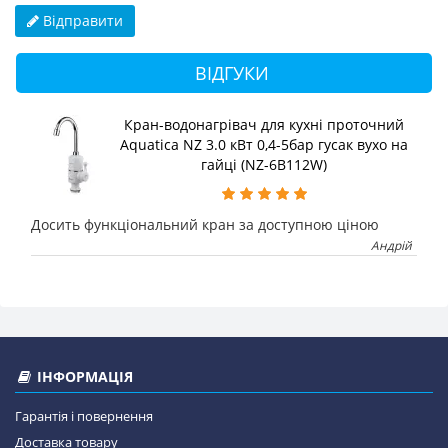
Відправити
ВІДГУКИ
Кран-водонагрівач для кухні проточний
Aquatica NZ 3.0 кВт 0,4-5бар гусак вухо на
гайці (NZ-6B112W)
Досить функціональний кран за доступною ціною
Андрій
ІНФОРМАЦІЯ
Гарантія і повернення
Доставка товару