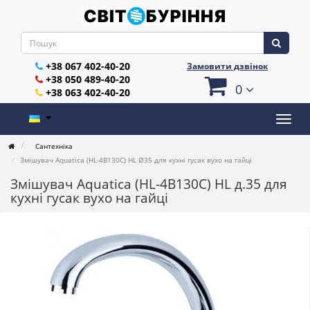
+38 067 402-40-20
Замовити дзвінок
+38 050 489-40-20
0
+38 063 402-40-20
Сантехніка
Змішувач Aquatica (HL-4B130C) HL Ø35 для кухні гусак вухо на гайці
Змішувач Aquatica (HL-4B130C) HL д.35 для
кухні гусак вухо на гайці