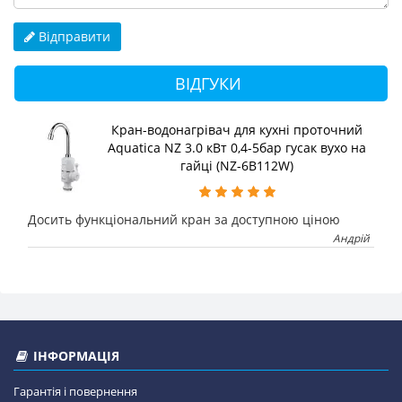
Відправити
ВІДГУКИ
Кран-водонагрівач для кухні проточний
Aquatica NZ 3.0 кВт 0,4-5бар гусак вухо на
гайці (NZ-6B112W)
Досить функціональний кран за доступною ціною
Андрій
ІНФОРМАЦІЯ
Гарантія і повернення