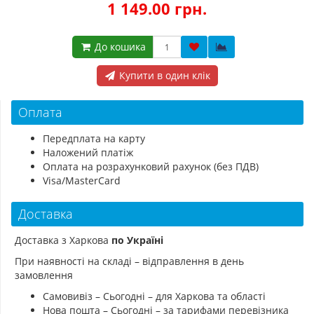
1 149.00 грн.
До кошика
Купити в один клік
Оплата
Передплата на карту
Наложений платіж
Оплата на розрахунковий рахунок (без ПДВ)
Visa/MasterCard
Доставка
Доставка з Харкова
по Україні
При наявності на складі – відправлення в день
замовлення
Самовивіз – Сьогодні – для Харкова та області
Нова пошта – Сьогодні – за тарифами перевізника