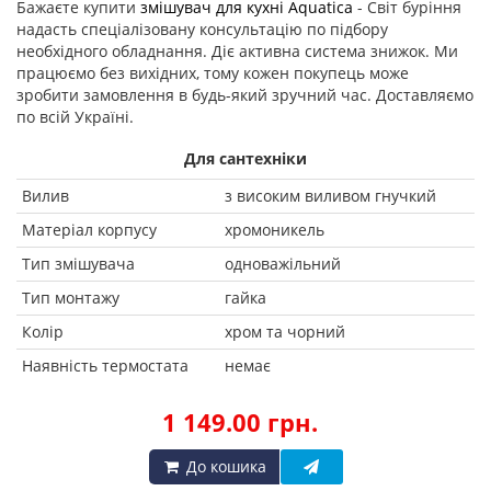
Бажаєте купити
змішувач для кухні Aquatica
- Світ буріння
надасть спеціалізовану консультацію по підбору
необхідного обладнання. Діє активна система знижок. Ми
працюємо без вихідних, тому кожен покупець може
зробити замовлення в будь-який зручний час. Доставляємо
по всій Україні.
Для сантехніки
Вилив
з високим виливом гнучкий
Матеріал корпусу
хромоникель
Тип змішувача
одноважільний
Тип монтажу
гайка
Колір
хром та чорний
Наявність термостата
немає
1 149.00 грн.
До кошика