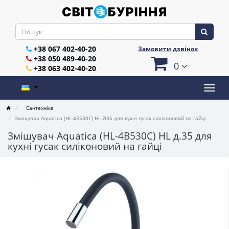
+38 067 402-40-20
Замовити дзвінок
+38 050 489-40-20
0
+38 063 402-40-20
Сантехніка
Змішувач Aquatica (HL-4B530C) HL Ø35 для кухні гусак силіконовий на гайці
Змішувач Aquatica (HL-4B530C) HL д.35 для
кухні гусак силіконовий на гайці