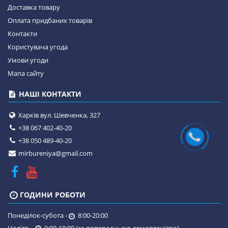
Доставка товару
Оплата придбаних товарів
Контакти
Користувача угода
Умови угоди
Мапа сайту
НАШІ КОНТАКТИ
Харків вул. Шевченка, 327
+38 067 402-40-20
+38 050 489-40-20
mirbureniya@gmail.com
ГОДИНИ РОБОТИ
Понеділок-субота -
8:00-20:00
Неділя -
9:00-18:00 (за попередньою домовленістю)