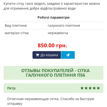
Купити сітку такої моделі, завдяки її характеристик можна
для отримання добре відфільтрованої води
Робочі параметри
Вид плетіння
галунного плетіння
матеріал сітки
нержавіюча
850.00 грн.
До кошика
ОТЗЫВЫ ПОКУПАТЕЛЕЙ - СІТКА
ГАЛУННОГО ПЛЕТІННЯ П56
Петр
Отличная нержавеющая сетка. Спасибо за быструю
отправку