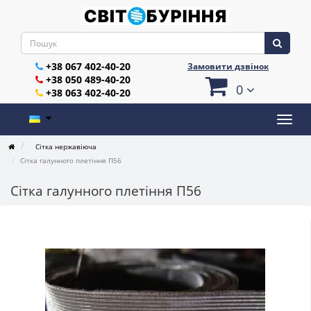
+38 067 402-40-20
Замовити дзвінок
+38 050 489-40-20
0
+38 063 402-40-20
Сітка нержавіюча
Сітка галунного плетіння П56
Сітка галунного плетіння П56