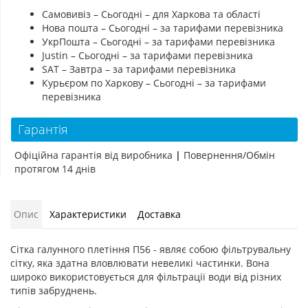
Самовивіз – Сьогодні – для Харкова та області
Нова пошта – Сьогодні – за тарифами перевізника
УкрПошта – Сьогодні – за тарифами перевізника
Justin – Сьогодні – за тарифами перевізника
SAT – Завтра – за тарифами перевізника
Курьєром по Харкову – Сьогодні – за тарифами
перевізника
Гарантія
Офіційна гарантія від виробника
|
Повернення/Обмін
протягом 14 днів
Опис
Характеристики
Доставка
Сітка галунного плетіння П56 - являє собою фільтрувальну
сітку, яка здатна вловлювати невеликі частинки. Вона
широко використовується для фільтрації води від різних
типів забруднень.