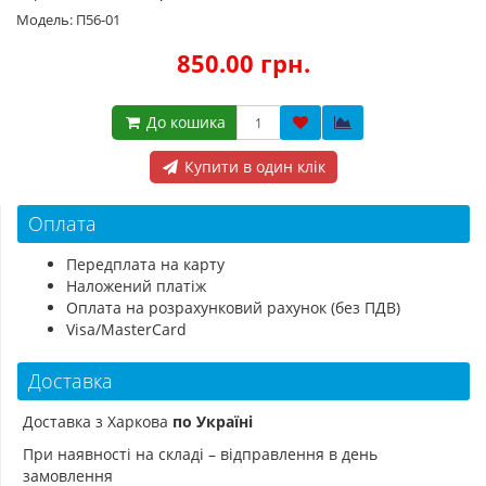
Модель: П56-01
850.00 грн.
До кошика
Купити в один клік
Оплата
Передплата на карту
Наложений платіж
Оплата на розрахунковий рахунок (без ПДВ)
Visa/MasterCard
Доставка
Доставка з Харкова
по Україні
При наявності на складі – відправлення в день
замовлення