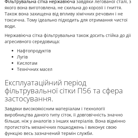
Фільтрувальна сітка нержавіюча
завдяки легованої сталі, з
якого вона виготовлена, не схильна до корозії і гниття.
Також вона захищена від впливу хімічних речовин і не
токсична. Тому ідеально підходить для отримання чистої
води.
Нержавіюча сітка фільтрувальна також досить стійка до дії
агресивного середовища:
Нафтопродуктів
Лугів
Кислотам
Технічних масел
Експлуатаційний період
фільтрувальної сітки П56 та сфера
застосування.
Завдяки високоякісним матеріалам і технології
виробництва даного типу сіток, її довговічність значно
більше, ніж у аналогів з інших матеріалів. Вона відмінно
протистоїть механічних пошкоджень і виконує свою
функцію весь зазначений термін служби.