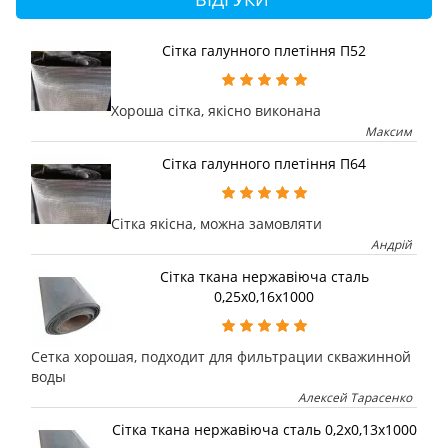
Сітка галунного плетіння П52
Хороша сітка, якісно виконана
Максим
Сітка галунного плетіння П64
Сітка якісна, можна замовляти
Андрій
Сітка ткана нержавіюча сталь
0,25х0,16х1000
Сетка хорошая, подходит для фильтрации скважинной
воды
Алексей Тарасенко
Сітка ткана нержавіюча сталь 0,2х0,13х1000