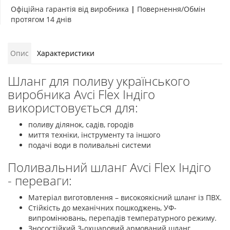
Офіційна гарантія від виробника
|
Повернення/Обмін
протягом 14 днів
Опис
Характеристики
Шланг для поливу українського
виробника Avci Flex Індіго
використовується для:
поливу ділянок, садів, городів
миття техніки, інструменту та іншого
подачі води в поливальні системи
Поливальний шланг Avci Flex Індіго
- переваги:
Матеріал виготовлення – високоякісний шланг із ПВХ.
Стійкість до механічних пошкоджень, УФ-
випромінювань, перепадів температурного режиму.
Зносостійкий 3-охшаровий армований шланг.