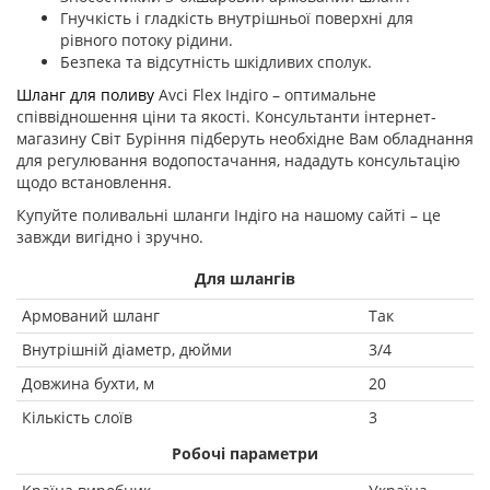
Гнучкість і гладкість внутрішньої поверхні для
рівного потоку рідини.
Безпека та відсутність шкідливих сполук.
Шланг для поливу
Avci Flex Індіго – оптимальне
співвідношення ціни та якості. Консультанти інтернет-
магазину Світ Буріння підберуть необхідне Вам обладнання
для регулювання водопостачання, нададуть консультацію
щодо встановлення.
Купуйте поливальні шланги Індіго на нашому сайті – це
завжди вигідно і зручно.
Для шлангів
Армований шланг
Так
Внутрішній діаметр, дюйми
3/4
Довжина бухти, м
20
Кількість слоїв
3
Робочі параметри