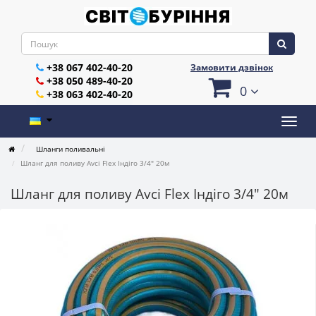
+38 067 402-40-20
Замовити дзвінок
+38 050 489-40-20
0
+38 063 402-40-20
Шланги поливальні
Шланг для поливу Avci Flex Індіго 3/4" 20м
Шланг для поливу Avci Flex Індіго 3/4" 20м