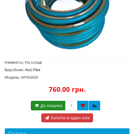
Наявність: На складі
Виробник:
Avci Flex
Модель: AFIN3420
760.00 грн.
До кошика
Купити в один клік
Оплата