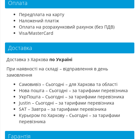
Оплата
Передплата на карту
Наложений платіж
Оплата на розрахунковий рахунок (без ПДВ)
Visa/MasterCard
Доставка
Доставка з Харкова
по Україні
При наявності на складі – відправлення в день
замовлення
Самовивіз – Сьогодні – для Харкова та області
Нова пошта – Сьогодні – за тарифами перевізника
УкрПошта – Сьогодні – за тарифами перевізника
Justin – Сьогодні – за тарифами перевізника
SAT – Завтра – за тарифами перевізника
Курьєром по Харкову – Сьогодні – за тарифами
перевізника
Гарантія