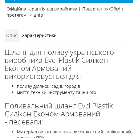
Офіційна гарантія від виробника
|
Повернення/Обмін
протягом 14 днів
Опис
Характеристики
Шланг для поливу українського
виробника Evci Plastik Силікон
Економ Армований
використовується для:
поливу ділянок, садів, городів
миття техніки, інструменту та іншого
Поливальний шланг Evci Plastik
Силікон Економ Армований
- переваги:
Матеріал виготовлення – високоякісний силіконовий
шланг із ПВХ.