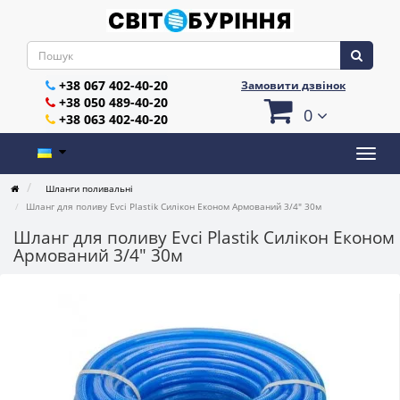
+38 067 402-40-20
Замовити дзвінок
+38 050 489-40-20
0
+38 063 402-40-20
Шланги поливальні
Шланг для поливу Evci Plastik Силікон Економ Армований 3/4" 30м
Шланг для поливу Evci Plastik Силікон Економ
Армований 3/4" 30м