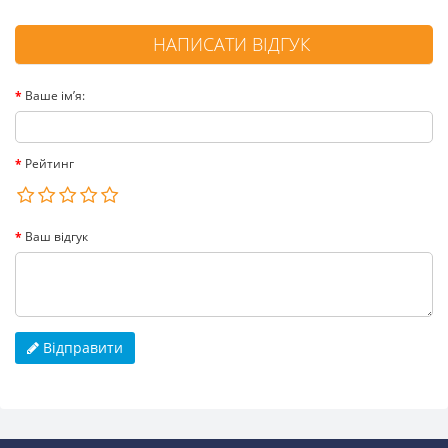
НАПИСАТИ ВІДГУК
Ваше ім’я:
Рейтинг
Ваш відгук
Відправити