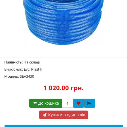
Наявність: На складі
Виробник:
Evci Plastik
Модель: SEA3430
1 020.00 грн.
До кошика
Купити в один клік