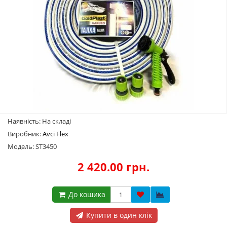
Наявність: На складі
Виробник:
Avci Flex
Модель: ST3450
2 420.00 грн.
До кошика
Купити в один клік