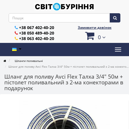
+38 067 402-40-20
Замовити дзвінок
+38 050 489-40-20
0
+38 063 402-40-20
Шланги поливальні
Шланг для поливу Avci Flex Талха 3/4" 50м + пістолет поливальний з 2-ма конекторами в подарунок
Шланг для поливу Avci Flex Талха 3/4" 50м +
пістолет поливальний з 2-ма конекторами в
подарунок