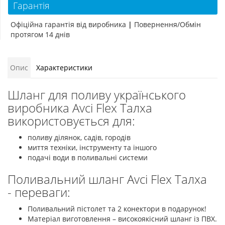
Гарантія
Офіційна гарантія від виробника
|
Повернення/Обмін
протягом 14 днів
Опис
Характеристики
Шланг для поливу українського
виробника Avci Flex Талха
використовується для:
поливу ділянок, садів, городів
миття техніки, інструменту та іншого
подачі води в поливальні системи
Поливальний шланг Avci Flex Талха
- переваги:
Поливальний пістолет та 2 конектори в подарунок!
Матеріал виготовлення – високоякісний шланг із ПВХ.