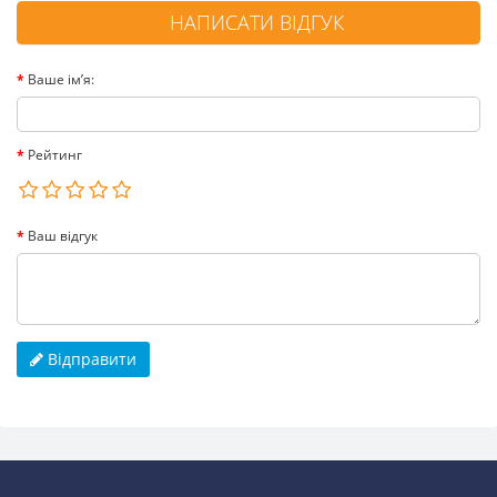
НАПИСАТИ ВІДГУК
Ваше ім’я:
Рейтинг
Ваш відгук
Відправити