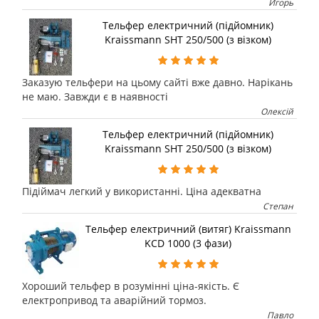
Игорь
Тельфер електричний (підйомник)
Kraissmann SHT 250/500 (з візком)
Заказую тельфери на цьому сайті вже давно. Нарікань
не маю. Завжди є в наявності
Олексій
Тельфер електричний (підйомник)
Kraissmann SHT 250/500 (з візком)
Підіймач легкий у використанні. Ціна адекватна
Степан
Тельфер електричний (витяг) Kraissmann
KCD 1000 (3 фази)
Хороший тельфер в розумінні ціна-якість. Є
електропривод та аварійний тормоз.
Павло