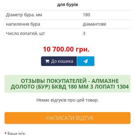
для бурів
Діаметр бура, мм
180
напилення бура
діамантове
Число лопатей, шт
3
10 700.00 грн.
До кошика
ОТЗЫВЫ ПОКУПАТЕЛЕЙ - АЛМАЗНЕ
ДОЛОТО (БУР) БКВД 180 ММ 3 ЛОПАТІ 1304
Немає відгуків про цей товар.
НАПИСАТИ ВІДГУК
Ваше ім’я: