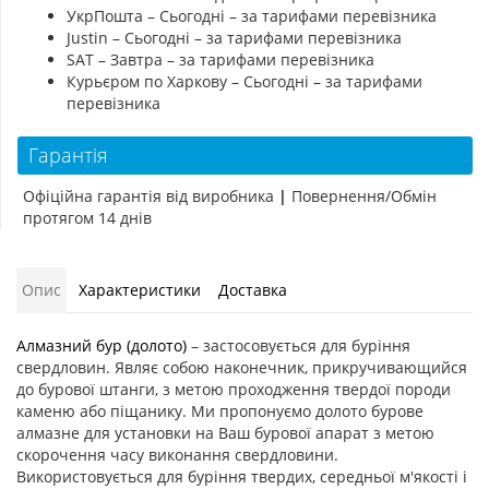
УкрПошта – Сьогодні – за тарифами перевізника
Justin – Сьогодні – за тарифами перевізника
SAT – Завтра – за тарифами перевізника
Курьєром по Харкову – Сьогодні – за тарифами
перевізника
Гарантія
Офіційна гарантія від виробника
|
Повернення/Обмін
протягом 14 днів
Опис
Характеристики
Доставка
Алмазний бур (долото)
– застосовується для буріння
свердловин. Являє собою наконечник, прикручивающийся
до бурової штанги, з метою проходження твердої породи
каменю або піщанику. Ми пропонуємо долото бурове
алмазне для установки на Ваш бурової апарат з метою
скорочення часу виконання свердловини.
Використовується для буріння твердих, середньої м'якості і