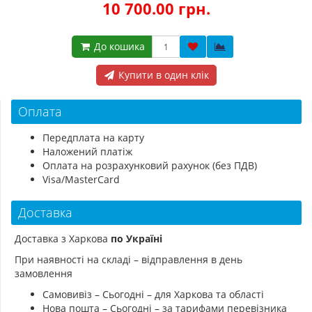
10 700.00 грн.
До кошика
Купити в один клік
Оплата
Передплата на карту
Наложений платіж
Оплата на розрахунковий рахунок (без ПДВ)
Visa/MasterCard
Доставка
Доставка з Харкова
по Україні
При наявності на складі – відправлення в день
замовлення
Самовивіз – Сьогодні – для Харкова та області
Нова пошта – Сьогодні – за тарифами перевізника