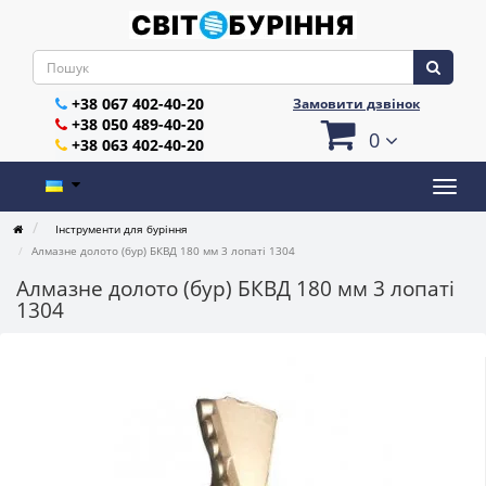
+38 067 402-40-20
Замовити дзвінок
+38 050 489-40-20
0
+38 063 402-40-20
Інструменти для буріння
Алмазне долото (бур) БКВД 180 мм 3 лопаті 1304
Алмазне долото (бур) БКВД 180 мм 3 лопаті
1304