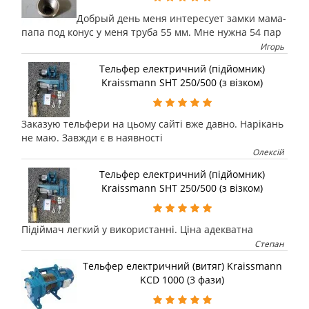
Добрый день меня интересует замки мама-
папа под конус у меня труба 55 мм. Мне нужна 54 пар
Игорь
Тельфер електричний (підйомник)
Kraissmann SHT 250/500 (з візком)
Заказую тельфери на цьому сайті вже давно. Нарікань
не маю. Завжди є в наявності
Олексій
Тельфер електричний (підйомник)
Kraissmann SHT 250/500 (з візком)
Підіймач легкий у використанні. Ціна адекватна
Степан
Тельфер електричний (витяг) Kraissmann
KCD 1000 (3 фази)