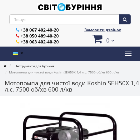
+38 067 402-40-20
Замовити дзвінок
+38 050 489-40-20
0
+38 063 402-40-20
Інструменти для буріння
Мотопомпа для чистої води Koshin SEH50X 1,4 л.с. 7500 об/хв 600 л/хв
Мотопомпа для чистої води Koshin SEH50X 1,4
л.с. 7500 об/хв 600 л/хв