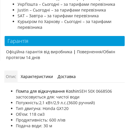
УкрПошта – Сьогодні – за тарифами перевізника
Justin – Сьогодні – за тарифами перевізника
SAT – Завтра – за тарифами перевізника
Курьєром по Харкову – Сьогодні – за тарифами
перевізника
Гарантія
Офіційна гарантія від виробника
|
Повернення/Обмін
протягом 14 днів
Опис
Характеристики
Доставка
Помпа для відкачування Koshin
SEH 50X 0668506
застосовується для: чистої води
Потужність:2,1 кВт/2,9 л.с.(3600 ручний)
Тип двигуна: Honda GX120
Об'єм: 118 см3
Продуктивність: 600 л/хв
Подача води: 30 м