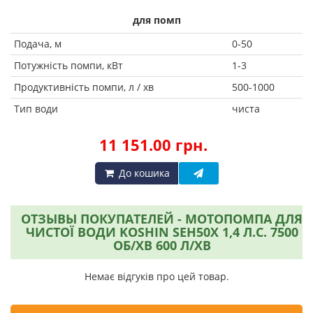
для помп
Подача, м
0-50
Потужність помпи, кВт
1-3
Продуктивність помпи, л / хв
500-1000
Тип води
чиста
11 151.00 грн.
До кошика
ОТЗЫВЫ ПОКУПАТЕЛЕЙ - МОТОПОМПА ДЛЯ
ЧИСТОЇ ВОДИ KOSHIN SEH50X 1,4 Л.С. 7500
ОБ/ХВ 600 Л/ХВ
Немає відгуків про цей товар.