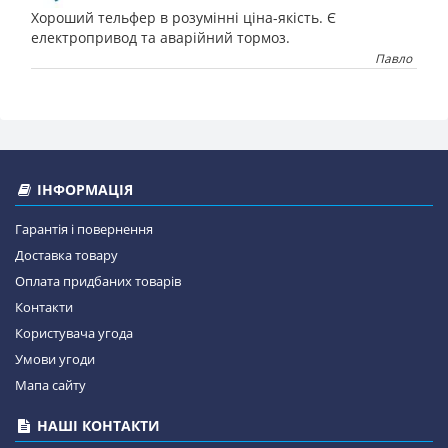
Хороший тельфер в розумінні ціна-якість. Є
електропривод та аварійний тормоз.
Павло
ІНФОРМАЦІЯ
Гарантія і повернення
Доставка товару
Оплата придбаних товарів
Контакти
Користувача угода
Умови угоди
Мапа сайту
НАШІ КОНТАКТИ