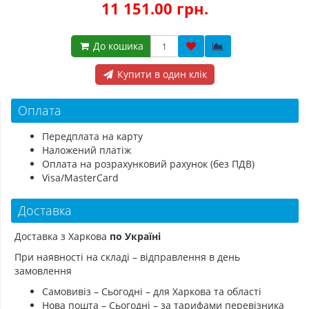
11 151.00 грн.
До кошика
Купити в один клік
Оплата
Передплата на карту
Наложений платіж
Оплата на розрахунковий рахунок (без ПДВ)
Visa/MasterCard
Доставка
Доставка з Харкова
по Україні
При наявності на складі – відправлення в день
замовлення
Самовивіз – Сьогодні – для Харкова та області
Нова пошта – Сьогодні – за тарифами перевізника