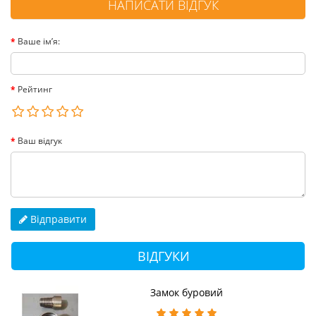
НАПИСАТИ ВІДГУК
Ваше ім’я:
Рейтинг
Ваш відгук
Відправити
ВІДГУКИ
Замок буровий