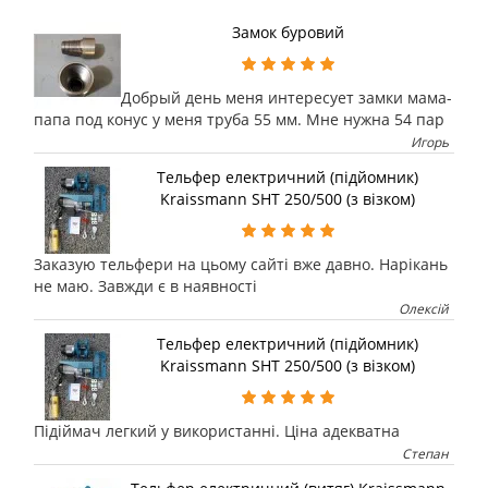
Замок буровий
Добрый день меня интересует замки мама-
папа под конус у меня труба 55 мм. Мне нужна 54 пар
Игорь
Тельфер електричний (підйомник)
Kraissmann SHT 250/500 (з візком)
Заказую тельфери на цьому сайті вже давно. Нарікань
не маю. Завжди є в наявності
Олексій
Тельфер електричний (підйомник)
Kraissmann SHT 250/500 (з візком)
Підіймач легкий у використанні. Ціна адекватна
Степан