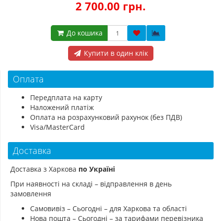
2 700.00 грн.
До кошика
Купити в один клік
Оплата
Передплата на карту
Наложений платіж
Оплата на розрахунковий рахунок (без ПДВ)
Visa/MasterCard
Доставка
Доставка з Харкова
по Україні
При наявності на складі – відправлення в день
замовлення
Самовивіз – Сьогодні – для Харкова та області
Нова пошта – Сьогодні – за тарифами перевізника