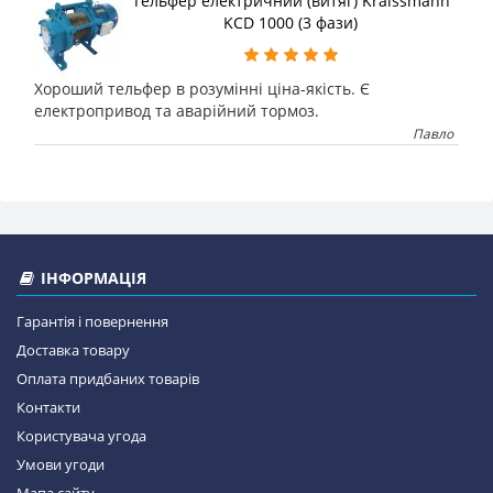
Тельфер електричний (витяг) Kraissmann
KCD 1000 (3 фази)
Хороший тельфер в розумінні ціна-якість. Є
електропривод та аварійний тормоз.
Павло
ІНФОРМАЦІЯ
Гарантія і повернення
Доставка товару
Оплата придбаних товарів
Контакти
Користувача угода
Умови угоди