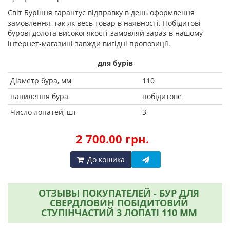
Світ Буріння гарантує відправку в день оформлення
замовлення, так як весь товар в наявності. Побідитові
бурові долота високої якості-замовляй зараз-в нашому
інтернет-магазині завжди вигідні пропозиції.
для бурів
Діаметр бура, мм
110
напилення бура
побідитове
Число лопатей, шт
3
2 700.00 грн.
До кошика
ОТЗЫВЫ ПОКУПАТЕЛЕЙ - БУР ДЛЯ
СВЕРДЛОВИН ПОБІДИТОВИЙ
СТУПІНЧАСТИЙ 3 ЛОПАТІ 110 ММ