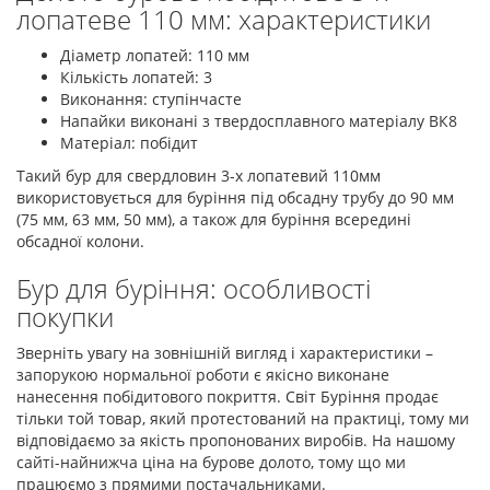
лопатеве 110 мм: характеристики
Діаметр лопатей: 110 мм
Кількість лопатей: 3
Виконання: ступінчасте
Напайки виконані з твердосплавного матеріалу ВК8
Матеріал: побідит
Такий бур для свердловин 3-х лопатевий 110мм
використовується для буріння під обсадну трубу до 90 мм
(75 мм, 63 мм, 50 мм), а також для буріння всередині
обсадної колони.
Бур для буріння: особливості
покупки
Зверніть увагу на зовнішній вигляд і характеристики –
запорукою нормальної роботи є якісно виконане
нанесення побідитового покриття. Світ Буріння продає
тільки той товар, який протестований на практиці, тому ми
відповідаємо за якість пропонованих виробів. На нашому
сайті-найнижча ціна на бурове долото, тому що ми
працюємо з прямими постачальниками.