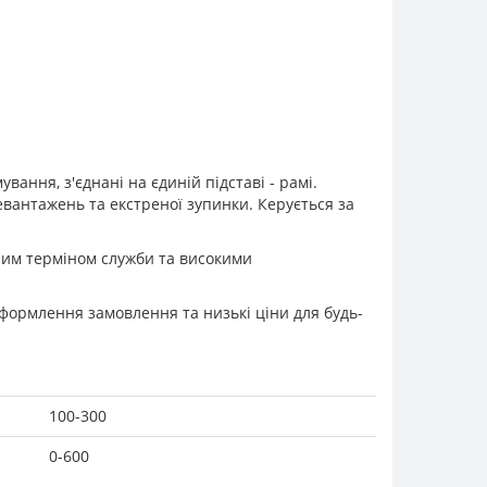
вання, з'єднані на єдиній підставі - рамі.
вантажень та екстреної зупинки. Керується за
алим терміном служби та високими
 оформлення замовлення та низькі ціни для будь-
100-300
0-600