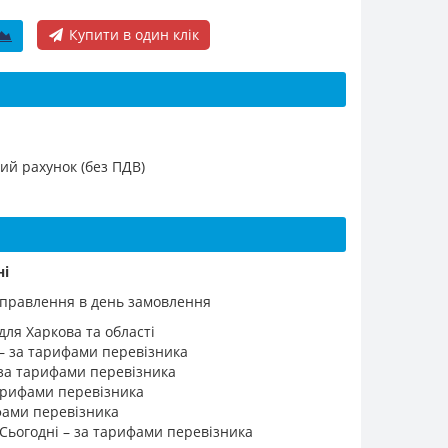
Купити в один клік
ий рахунок (без ПДВ)
ні
ідправлення в день замовлення
для Харкова та області
 – за тарифами перевізника
 за тарифами перевізника
 тарифами перевізника
ифами перевізника
 Сьогодні – за тарифами перевізника