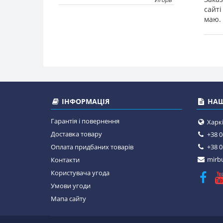
сайті
маю. 
ІНФОРМАЦІЯ
НАШ
Гарантія і повернення
Харкі
Доставка товару
+38 0
Оплата придбаних товарів
+38 0
mirbu
Контакти
Користувача угода
Умови угоди
Мапа сайту