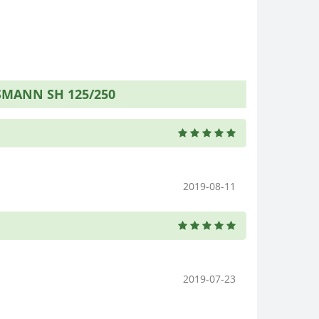
MANN SH 125/250
2019-08-11
2019-07-23