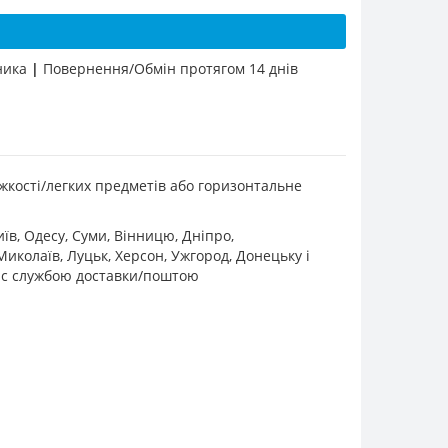
бника
|
Повернення/Обмін протягом 14 днів
жкості/легких предметів або горизонтальне
їв, Одесу, Суми, Вінницю, Дніпро,
иколаїв, Луцьк, Херсон, Ужгород, Донецьку і
 Вас службою доставки/поштою