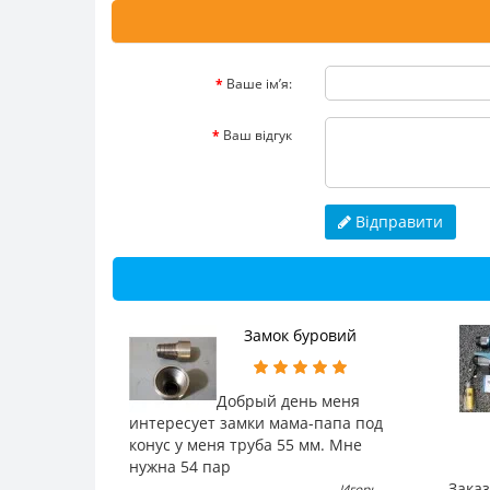
Ваше ім’я:
Ваш відгук
Відправити
Замок буровий
Добрый день меня
интересует замки мама-папа под
конус у меня труба 55 мм. Мне
нужна 54 пар
Зака
Игорь