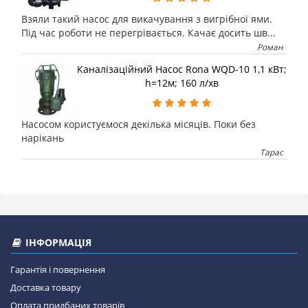
Взяли такий насос для викачування з вигрібної ями.
Під час роботи не перегрівається. Качає досить шв...
Роман
Каналізаційний Насос Rona WQD-10 1,1 кВт;
h=12м; 160 л/хв
Насосом користуємося декілька місяців. Поки без
нарікань
Тарас
ІНФОРМАЦІЯ
Гарантія і повернення
Доставка товару
Оплата придбаних товарів