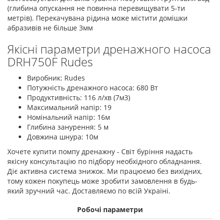
(глибина опускання не повинна перевищувати 5-ти
метрів). Перекачувана рідина може містити домішки
абразивів не більше 3мм
Якісні параметри дренажного насоса
DRH750F Rudes
Виробник: Rudes
Потужність дренажного насоса: 680 Вт
Продуктивність: 116 л/хв (7м3)
Максимальний напір: 19
Номінальний напір: 16м
Глибина занурення: 5 м
Довжина шнура: 10м
Хочете купити помпу дренажну - Світ буріння надасть
якісну консультацію по підбору необхідного обладнання.
Діє активна система знижок. Ми працюємо без вихідних,
тому кожен покупець може зробити замовлення в будь-
який зручний час. Доставляємо по всій Україні.
Робочі параметри