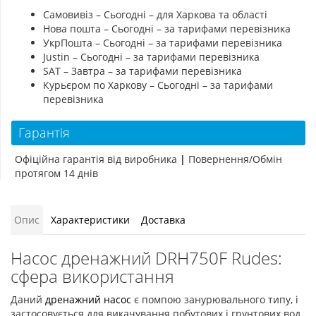
Самовивіз – Сьогодні – для Харкова та області
Нова пошта – Сьогодні – за тарифами перевізника
УкрПошта – Сьогодні – за тарифами перевізника
Justin – Сьогодні – за тарифами перевізника
SAT – Завтра – за тарифами перевізника
Курьєром по Харкову – Сьогодні – за тарифами
перевізника
Гарантія
Офіційна гарантія від виробника
|
Повернення/Обмін
протягом 14 днів
Опис
Характеристики
Доставка
Насос дренажний DRH750F Rudes:
сфера використання
Даний
дренажний насос
є помпою занурювального типу, і
застосовується для викачування побутових і грунтових вод