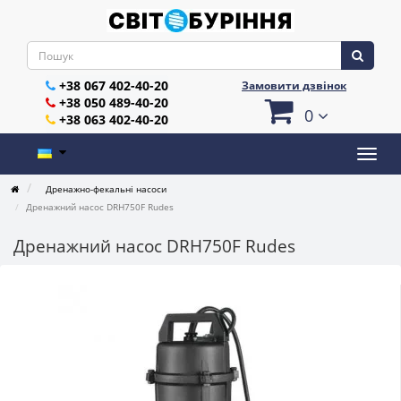
+38 067 402-40-20
Замовити дзвінок
+38 050 489-40-20
0
+38 063 402-40-20
Дренажно-фекальні насоси
Дренажний насос DRH750F Rudes
Дренажний насос DRH750F Rudes