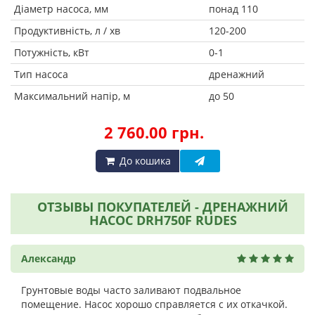
Діаметр насоса, мм
понад 110
Продуктивність, л / хв
120-200
Потужність, кВт
0-1
Тип насоса
дренажний
Максимальний напір, м
до 50
2 760.00 грн.
До кошика
ОТЗЫВЫ ПОКУПАТЕЛЕЙ - ДРЕНАЖНИЙ
НАСОС DRH750F RUDES
Александр
Грунтовые воды часто заливают подвальное
помещение. Насос хорошо справляется с их откачкой.