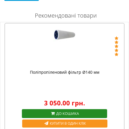
Рекомендовані товари
Поліпропіленовий фільтр Ø140 мм
3 050.00 грн.
ДО КОШИКА
КУПИТИ В ОДИН КЛІК