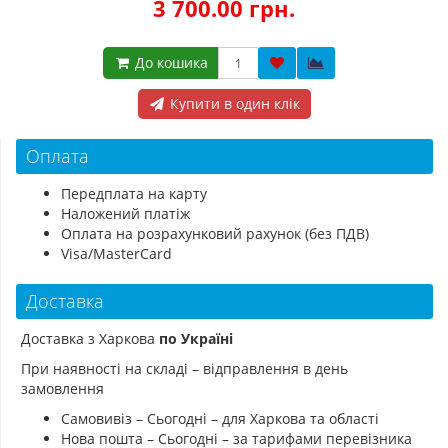
3 700.00 грн.
До кошика
Купити в один клік
Оплата
Передплата на карту
Наложений платіж
Оплата на розрахунковий рахунок (без ПДВ)
Visa/MasterCard
Доставка
Доставка з Харкова
по Україні
При наявності на складі – відправлення в день
замовлення
Самовивіз – Сьогодні – для Харкова та області
Нова пошта – Сьогодні – за тарифами перевізника