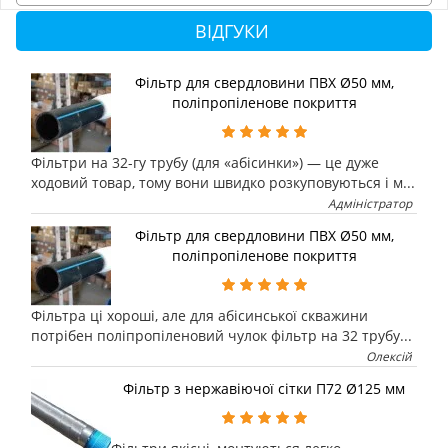
ВІДГУКИ
Фільтр для свердловини ПВХ Ø50 мм,
поліпропіленове покриття
Фільтри на 32-гу трубу (для «абісинки») — це дуже
ходовий товар, тому вони швидко розкуповуються і м...
Адміністратор
Фільтр для свердловини ПВХ Ø50 мм,
поліпропіленове покриття
Фільтра ці хороші, але для абісинської скважини
потрібен поліпропіленовий чулок фільтр на 32 трубу...
Олексій
Фільтр з нержавіючої сітки П72 Ø125 мм