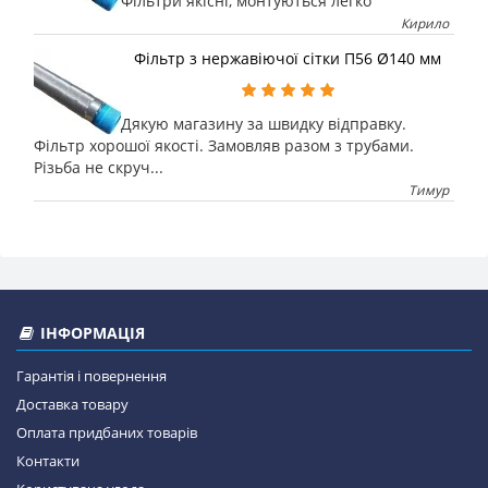
Фільтри якісні, монтуються легко
Кирило
Фільтр з нержавіючої сітки П56 Ø140 мм
Дякую магазину за швидку відправку.
Фільтр хорошої якості. Замовляв разом з трубами.
Різьба не скруч...
Тимур
ІНФОРМАЦІЯ
Гарантія і повернення
Доставка товару
Оплата придбаних товарів
Контакти