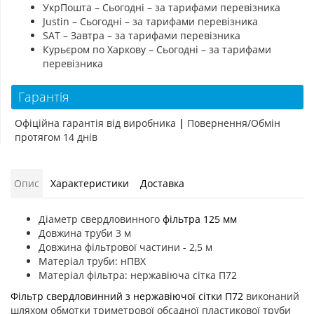
УкрПошта – Сьогодні – за тарифами перевізника
Justin – Сьогодні – за тарифами перевізника
SAT – Завтра – за тарифами перевізника
Курьєром по Харкову – Сьогодні – за тарифами
перевізника
Гарантія
Офіційна гарантія від виробника
|
Повернення/Обмін
протягом 14 днів
Опис
Характеристики
Доставка
Діаметр свердловинного
фільтра 125 мм
Довжина труби 3 м
Довжина фільтрової частини - 2,5 м
Матеріал труби: нПВХ
Матеріал фільтра: нержавіюча сітка П72
Фільтр свердловинний з нержавіючої сітки П72
виконаний
шляхом обмотки триметрової обсадної пластикової труби