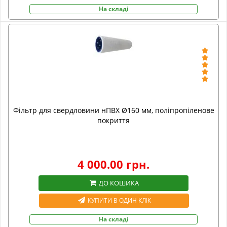
На складі
Фільтр для свердловини нПВХ Ø160 мм, поліпропіленове
покриття
4 000.00 грн.
ДО КОШИКА
КУПИТИ В ОДИН КЛІК
На складі