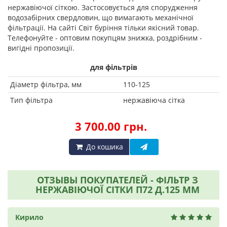
нержавіючої сіткою. Застосовується для спорудження
водозабірних свердловин, що вимагають механічної
фільтрації. На сайті Світ буріння тільки якісний товар.
Телефонуйте - оптовим покупцям знижка, роздрібним -
вигідні пропозиції.
для фільтрів
Діаметр фільтра, мм
110-125
Тип фільтра
нержавіюча сітка
3 700.00 грн.
До кошика
ОТЗЫВЫ ПОКУПАТЕЛЕЙ - ФІЛЬТР З
НЕРЖАВІЮЧОЇ СІТКИ П72 Д.125 ММ
Кирило