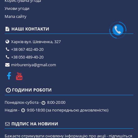
Користувача угода
Умови угоди
Мапа сайту
НАШІ КОНТАКТИ
Харків вул. Шевченка, 327
+38 067 402-40-20
+38 050 489-40-20
mirbureniya@gmail.com
ГОДИНИ РОБОТИ
Понеділок-субота -
8:00-20:00
Неділя -
9:00-18:00 (за попередньою домовленістю)
ПІДПИС НА НОВИНИ
Бажаєте отримувати оновлену інформацію про акції - підпишіться