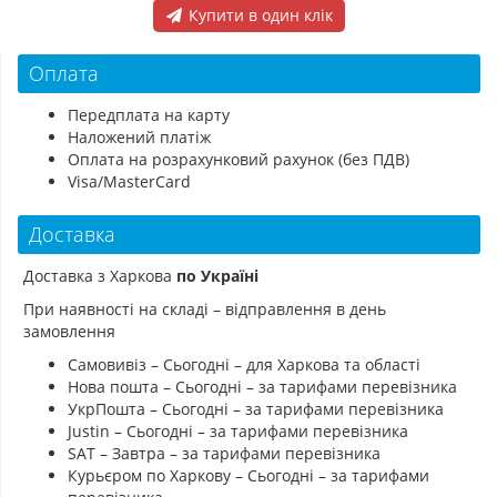
Купити в один клік
Оплата
Передплата на карту
Наложений платіж
Оплата на розрахунковий рахунок (без ПДВ)
Visa/MasterCard
Доставка
Доставка з Харкова
по Україні
При наявності на складі – відправлення в день
замовлення
Самовивіз – Сьогодні – для Харкова та області
Нова пошта – Сьогодні – за тарифами перевізника
УкрПошта – Сьогодні – за тарифами перевізника
Justin – Сьогодні – за тарифами перевізника
SAT – Завтра – за тарифами перевізника
Курьєром по Харкову – Сьогодні – за тарифами