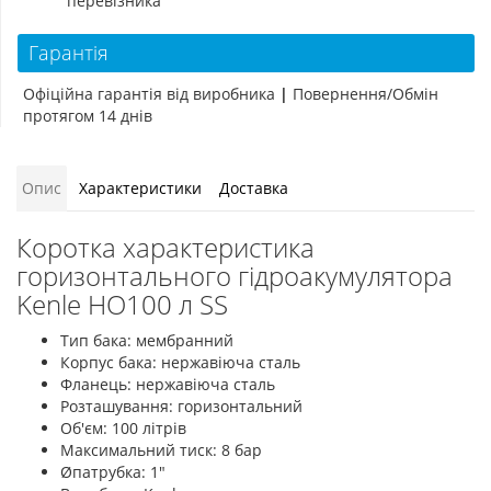
перевізника
Гарантія
Офіційна гарантія від виробника
|
Повернення/Обмін
протягом 14 днів
Опис
Характеристики
Доставка
Коротка характеристика
горизонтального гідроакумулятора
Kenle HO100 л SS
Тип бака: мембранний
Корпус бака: нержавіюча сталь
Фланець: нержавіюча сталь
Розташування: горизонтальний
Об'єм: 100 літрів
Максимальний тиск: 8 бар
Øпатрубка: 1"