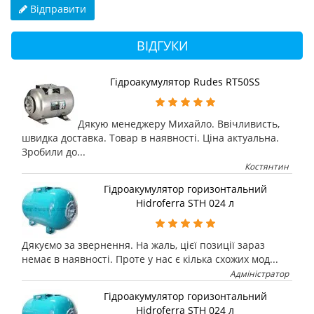
Відправити
ВІДГУКИ
Гідроакумулятор Rudes RT50SS
Дякую менеджеру Михайло. Ввічливисть,
швидка доставка. Товар в наявності. Ціна актуальна.
Зробили до...
Костянтин
Гідроакумулятор горизонтальний
Hidroferra STH 024 л
Дякуємо за звернення. На жаль, цієї позиції зараз
немає в наявності. Проте у нас є кілька схожих мод...
Адміністратор
Гідроакумулятор горизонтальний
Hidroferra STH 024 л