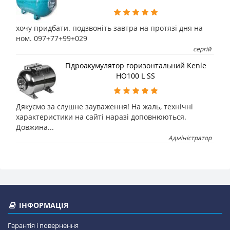
хочу придбати. подзвоніть завтра на протязі дня на
ном. 097+77+99+029
сергій
Гідроакумулятор горизонтальний Kenle
HO100 L SS
Дякуємо за слушне зауваження! На жаль, технічні
характеристики на сайті наразі доповнюються.
Довжина...
Адміністратор
ІНФОРМАЦІЯ
Гарантія і повернення