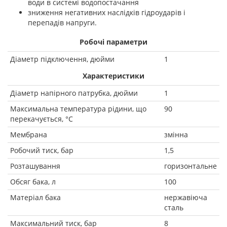
води в системі водопостачання
зниження негативних наслідків гідроударів і
перепадів напруги.
Робочі параметри
Діаметр підключення, дюйми
1
Характеристики
Діаметр напірного патрубка, дюйми
1
Максимальна температура рідини, що
90
перекачується, °C
Мембрана
змінна
Робочий тиск, бар
1,5
Розташування
горизонтальне
Обсяг бака, л
100
Матеріал бака
нержавіюча
сталь
Максимальний тиск, бар
8