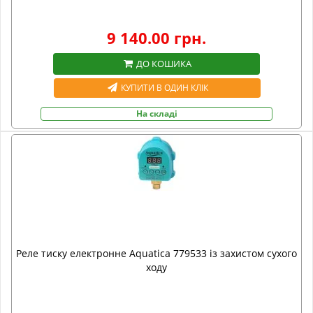
9 140.00 грн.
ДО КОШИКА
КУПИТИ В ОДИН КЛІК
На складі
Реле тиску електронне Aquatica 779533 із захистом сухого
ходу