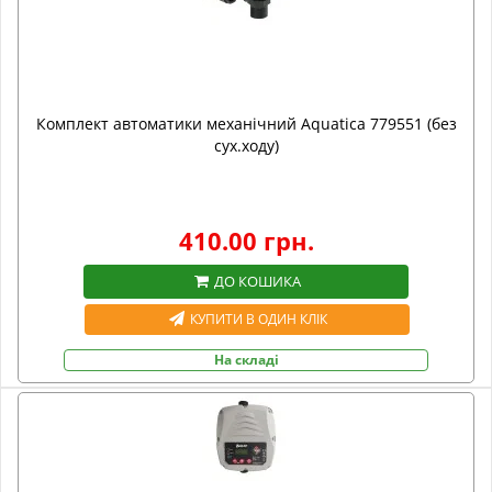
Комплект автоматики механічний Aquatica 779551 (без
сух.ходу)
410.00 грн.
ДО КОШИКА
КУПИТИ В ОДИН КЛІК
На складі