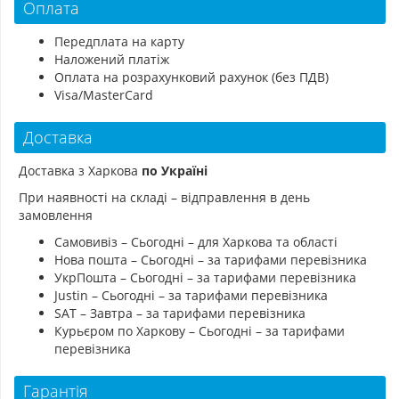
Оплата
Передплата на карту
Наложений платіж
Оплата на розрахунковий рахунок (без ПДВ)
Visa/MasterCard
Доставка
Доставка з Харкова
по Україні
При наявності на складі – відправлення в день
замовлення
Самовивіз – Сьогодні – для Харкова та області
Нова пошта – Сьогодні – за тарифами перевізника
УкрПошта – Сьогодні – за тарифами перевізника
Justin – Сьогодні – за тарифами перевізника
SAT – Завтра – за тарифами перевізника
Курьєром по Харкову – Сьогодні – за тарифами
перевізника
Гарантія