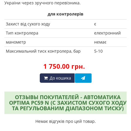
України через зручного перевізника.
для контролерів
Захист від сухого ходу
є
Тип контролера
електронний
манометр
немає
Максимальний тиск контролера, бар
5-10
1 750.00 грн.
До кошика
ОТЗЫВЫ ПОКУПАТЕЛЕЙ - АВТОМАТИКА
OPTIMA PC59 N (C ЗАХИСТОМ СУХОГО ХОДУ
ТА РЕГУЛЬОВАНИМ ДІАПАЗОНОМ ТИСКУ)
Немає відгуків про цей товар.