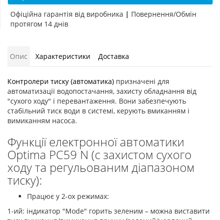
Офіційна гарантія від виробника
|
Повернення/Обмін
протягом 14 днів
Опис
Характеристики
Доставка
Контролери тиску (автоматика)
призначені для
автоматизації водопостачання, захисту обладнання від
"сухого ходу" і перевантаження. Вони забезпечують
стабільний тиск води в системі, керують вмиканням і
вимиканням насоса.
Функції електронної автоматики
Optima PC59 N (c захистом сухого
ходу та регульованим діапазоном
тиску):
Працює у 2-ох режимах:
1-ий: індикатор "Mode" горить зеленим – можна виставити