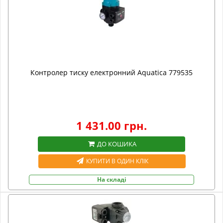
Контролер тиску електронний Aquatica 779535
1 431.00 грн.
ДО КОШИКА
КУПИТИ В ОДИН КЛІК
На складі