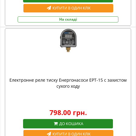
КУПИТИ В ОДИН КЛІК
На складі
Електронне реле тиску Енергонасоси ЕРТ-15 с захистом
сухого ходу
798.00 грн.
ДО КОШИКА
КУПИТИ В ОДИН КЛІК