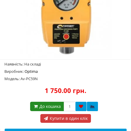
Наявність: На складі
Виробник:
Optima
Модель: Av-PC59N
1 750.00 грн.
До кошика
Купити в один клік