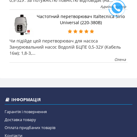
0,5-32У. За потужністю повністю відповідає (на...
Адміністратор
Частотний перетворювач Italtecnica Sirio
Universal (220-380В)
Чи підійде цей перетворювач для насоса
Занурювальний насос Водолій БЦПЕ 0,5-32У (Кабель
16м); 1,8-3,...
Олена
ІНФОРМАЦІЯ
Гарантія і повернення
Доставка товару
Оплата придбаних товарів
Контакти