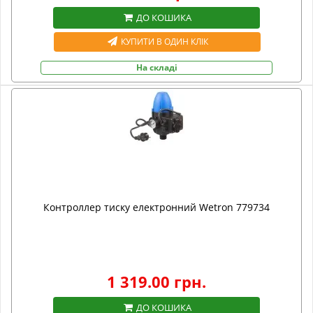
ДО КОШИКА
КУПИТИ В ОДИН КЛІК
На складі
Контроллер тиску електронний Wetron 779734
1 319.00 грн.
ДО КОШИКА