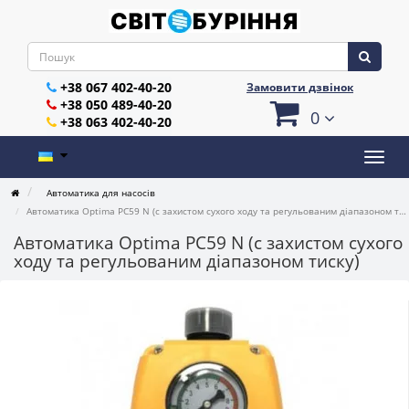
+38 067 402-40-20
Замовити дзвінок
+38 050 489-40-20
0
+38 063 402-40-20
Автоматика для насосів
Автоматика Optima PC59 N (c захистом сухого ходу та регульованим діапазоном тиску)
Автоматика Optima PC59 N (c захистом сухого
ходу та регульованим діапазоном тиску)