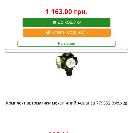
1 163.00 грн.
ДО КОШИКА
КУПИТИ В ОДИН КЛІК
На складі
Комплект автоматики механічний Aquatica 779552 (сух.хід)