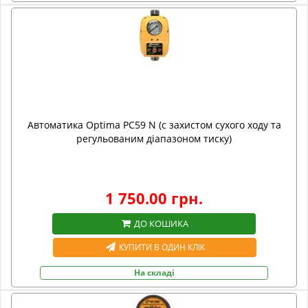
Автоматика Optima PC59 N (c захистом сухого ходу та
регульованим діапазоном тиску)
1 750.00 грн.
ДО КОШИКА
КУПИТИ В ОДИН КЛІК
На складі