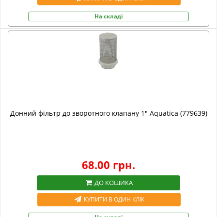
На складі
Донний фільтр до зворотного клапану 1" Aquatica (779639)
68.00 грн.
ДО КОШИКА
КУПИТИ В ОДИН КЛІК