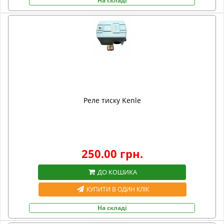
На складі
Реле тиску Kenle
250.00 грн.
ДО КОШИКА
КУПИТИ В ОДИН КЛІК
На складі