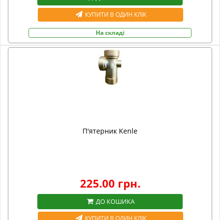
КУПИТИ В ОДИН КЛІК
На складі
П'ятерник Kenle
225.00 грн.
ДО КОШИКА
КУПИТИ В ОДИН КЛІК