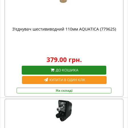
З'єднувач шестививодний 110мм AQUATICA (779625)
379.00 грн.
ДО КОШИКА
КУПИТИ В ОДИН КЛІК
На складі