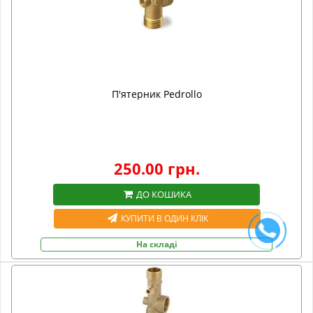
П'ятерник Pedrollo
250.00 грн.
ДО КОШИКА
КУПИТИ В ОДИН КЛІК
На складі