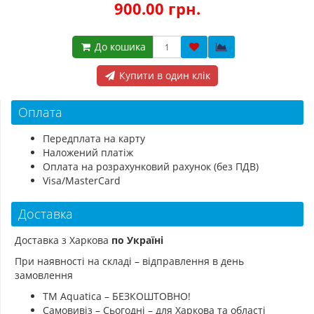
900.00 грн.
До кошика
Купити в один клік
Оплата
Передплата на карту
Наложений платіж
Оплата на розрахунковий рахунок (без ПДВ)
Visa/MasterCard
Доставка
Доставка з Харкова
по Україні
При наявності на складі – відправлення в день
замовлення
ТМ Aquatica – БЕЗКОШТОВНО!
Самовивіз – Сьогодні – для Харкова та області