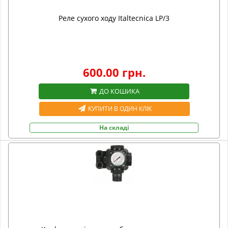
Реле сухого ходу Italtecnica LP/3
600.00 грн.
ДО КОШИКА
КУПИТИ В ОДИН КЛІК
На складі