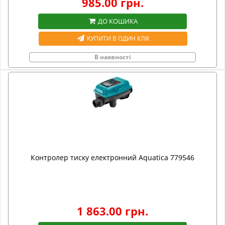
985.00 грн.
ДО КОШИКА
КУПИТИ В ОДИН КЛІК
В наявності
Контролер тиску електронний Aquatica 779546
1 863.00 грн.