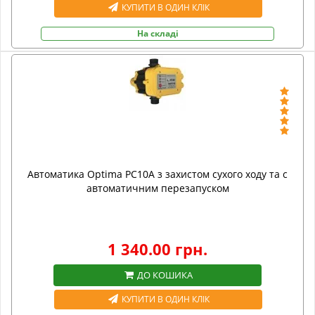
КУПИТИ В ОДИН КЛІК
На складі
Автоматика Optima PC10A з захистом сухого ходу та c
автоматичним перезапуском
1 340.00 грн.
ДО КОШИКА
КУПИТИ В ОДИН КЛІК