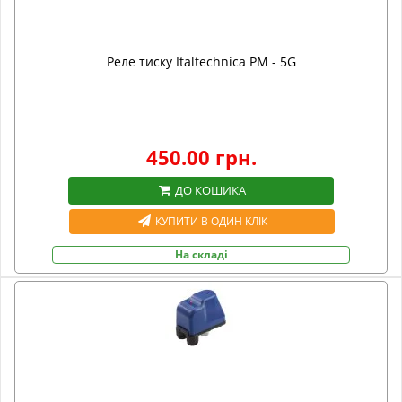
Реле тиску Italtechnica PM - 5G
450.00 грн.
ДО КОШИКА
КУПИТИ В ОДИН КЛІК
На складі