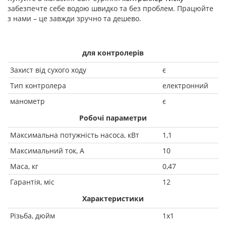
забезпечте себе водою швидко та без проблем. Працюйте
з нами – це завжди зручно та дешево.
для контролерів
Захист від сухого ходу
є
Тип контролера
електронний
манометр
є
Робочі параметри
Максимальна потужність насоса, кВт
1,1
Максимальний ток, А
10
Маса, кг
0,47
Гарантія, міс
12
Характеристики
Різьба, дюйм
1х1