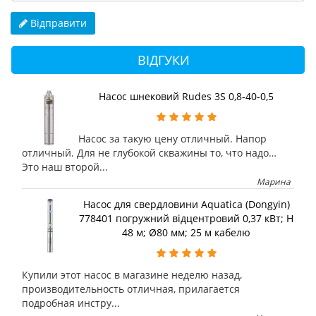
Відправити
ВІДГУКИ
Насос шнековий Rudes 3S 0,8-40-0,5
Насос за такую цену отличный. Напор
отличный. Для не глубокой скважины то, что надо…
Это наш второй...
Марина
Насос для свердловини Aquatica (Dongyin)
778401 погружний відцентровий 0,37 кВт; H
48 м; Ø80 мм; 25 м кабелю
Купили этот насос в магазине неделю назад,
производительность отличная, прилагается
подробная инстру...