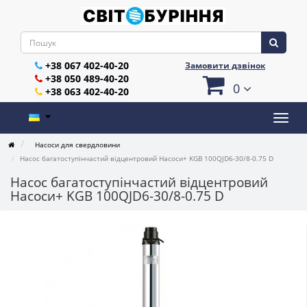
+38 067 402-40-20
Замовити дзвінок
+38 050 489-40-20
0
+38 063 402-40-20
Насоси для свердловини
Насос багатоступінчастий відцентровий Насоси+ KGB 100QJD6-30/8-0.75 D
Насос багатоступінчастий відцентровий
Насоси+ KGB 100QJD6-30/8-0.75 D