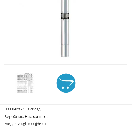
Наявність: На складі
Виробник:
Насоси плюс
Модель: Kgb100qjd6-01