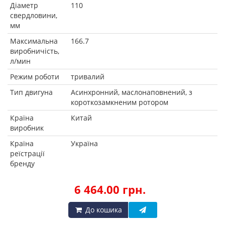
Діаметр
110
свердловини,
мм
Максимальна
166.7
виробничість,
л/мин
Режим роботи
тривалий
Тип двигуна
Асинхронний, маслонаповнений, з
короткозамкненим ротором
Країна
Китай
виробник
Країна
Україна
реїстрації
бренду
6 464.00 грн.
До кошика