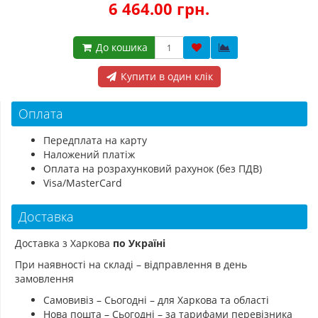
6 464.00 грн.
До кошика
Купити в один клік
Оплата
Передплата на карту
Наложений платіж
Оплата на розрахунковий рахунок (без ПДВ)
Visa/MasterCard
Доставка
Доставка з Харкова
по Україні
При наявності на складі – відправлення в день
замовлення
Самовивіз – Сьогодні – для Харкова та області
Нова пошта – Сьогодні – за тарифами перевізника