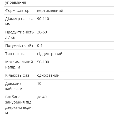
управління
Форм-фактор
вертикальний
Діаметр насоса,
90-110
мм
Продуктивність,
30-60
л / хв
Потужність, кВт
0-1
Тип насоса
відцентровий
Максимальний
50-100
напір, м
Кількість фаз
однофазний
Довжина
10
кабеля, м
Глибина
до 40
занурення під
дзеркало води,
м