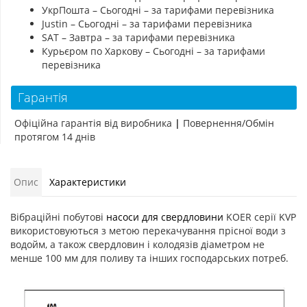
УкрПошта – Сьогодні – за тарифами перевізника
Justin – Сьогодні – за тарифами перевізника
SAT – Завтра – за тарифами перевізника
Курьєром по Харкову – Сьогодні – за тарифами
перевізника
Гарантія
Офіційна гарантія від виробника
|
Повернення/Обмін
протягом 14 днів
Опис
Характеристики
Вібраційні побутові
насоси для свердловини
KOER серії KVP
використовуються з метою перекачування прісної води з
водойм, а також свердловин і колодязів діаметром не
менше 100 мм для поливу та інших господарських потреб.