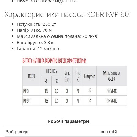
Обмотка статора: мідь 100%.
Характеристики насоса KOER KVP 60:
Потужність: 250 Вт
Напір макс. 70 м
Максимальна об'ємна подача: 20 л/хв
Вага брутто: 3,8 кг
Гарантія: 12 місяців
Робочі параметри
Забір води
верхній