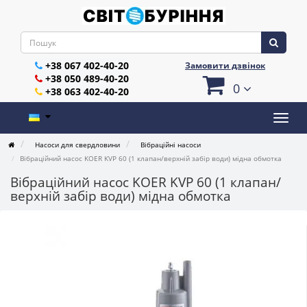
+38 067 402-40-20
Замовити дзвінок
+38 050 489-40-20
0
+38 063 402-40-20
Насоси для свердловини
Вібраційні насоси
Вібраційний насос KOER KVP 60 (1 клапан/верхній забір води) мідна обмотка
Вібраційний насос KOER KVP 60 (1 клапан/
верхній забір води) мідна обмотка