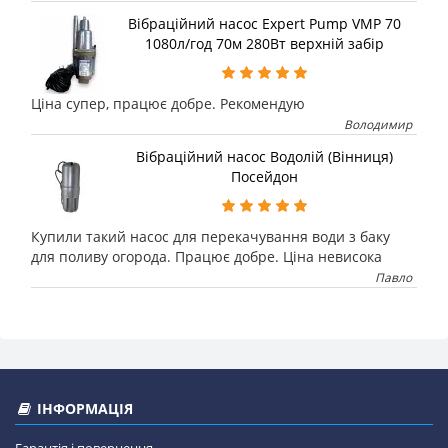
Вібраційний насос Expert Pump VMP 70
1080л/год 70м 280Вт верхній забір
Ціна супер, працює добре. Рекомендую
Володимир
Вібраційний насос Водолій (Вінниця)
Посейдон
Купили такий насос для перекачування води з баку
для поливу огорода. Працює добре. Ціна невисока
Павло
ІНФОРМАЦІЯ