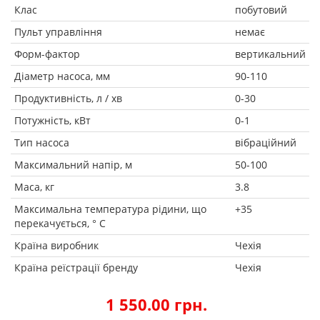
Клас
побутовий
Пульт управління
немає
Форм-фактор
вертикальний
Діаметр насоса, мм
90-110
Продуктивність, л / хв
0-30
Потужність, кВт
0-1
Тип насоса
вібраційний
Максимальний напір, м
50-100
Маса, кг
3.8
Максимальна температура рідини, що
+35
перекачується, ° C
Країна виробник
Чехія
Країна реїстрації бренду
Чехія
1 550.00 грн.