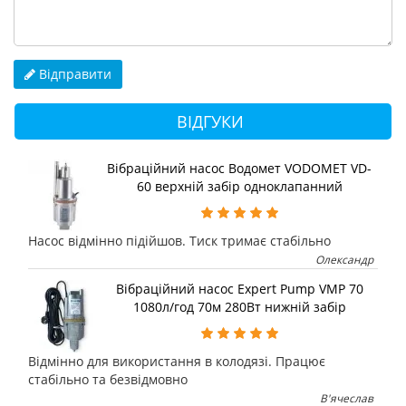
Відправити
ВІДГУКИ
Вібраційний насос Водомет VODOMET VD-
60 верхній забір одноклапанний
Насос відмінно підійшов. Тиск тримає стабільно
Олександр
Вібраційний насос Expert Pump VMP 70
1080л/год 70м 280Вт нижній забір
Відмінно для використання в колодязі. Працює
стабільно та безвідмовно
В'ячеслав