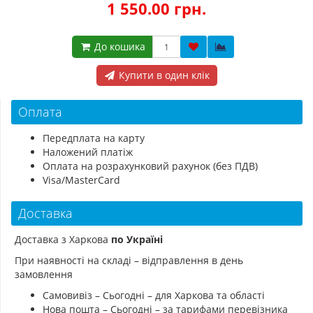
1 550.00 грн.
До кошика
Купити в один клік
Оплата
Передплата на карту
Наложений платіж
Оплата на розрахунковий рахунок (без ПДВ)
Visa/MasterCard
Доставка
Доставка з Харкова
по Україні
При наявності на складі – відправлення в день
замовлення
Самовивіз – Сьогодні – для Харкова та області
Нова пошта – Сьогодні – за тарифами перевізника