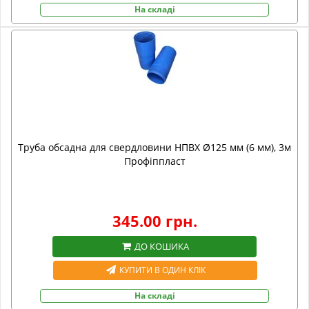
На складі
Труба обсадна для свердловини НПВХ Ø125 мм (6 мм), 3м
Профіппласт
345.00 грн.
ДО КОШИКА
КУПИТИ В ОДИН КЛІК
На складі