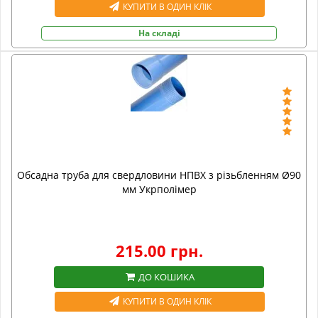
КУПИТИ В ОДИН КЛІК
На складі
Обсадна труба для свердловини НПВХ з різьбленням Ø90
мм Укрполімер
215.00 грн.
ДО КОШИКА
КУПИТИ В ОДИН КЛІК