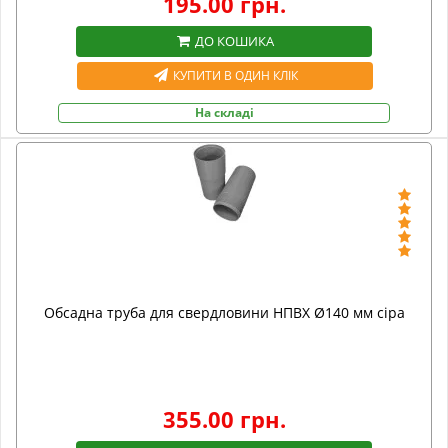
195.00 грн.
ДО КОШИКА
КУПИТИ В ОДИН КЛІК
На складі
Обсадна труба для свердловини НПВХ Ø140 мм сіра
355.00 грн.