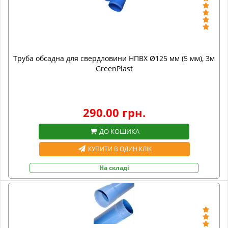
Труба обсадна для свердловини НПВХ Ø125 мм (5 мм), 3м
GreenPlast
290.00 грн.
ДО КОШИКА
КУПИТИ В ОДИН КЛІК
На складі