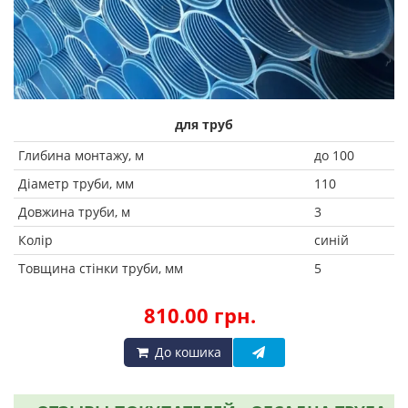
для труб
Глибина монтажу, м
до 100
Діаметр труби, мм
110
Довжина труби, м
3
Колір
синій
Товщина стінки труби, мм
5
810.00 грн.
До кошика