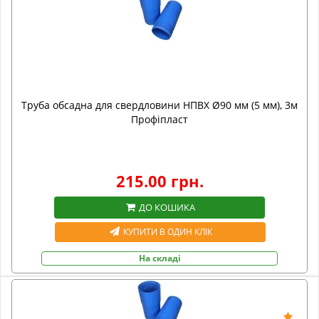
Труба обсадна для свердловини НПВХ Ø90 мм (5 мм), 3м
Профіпласт
215.00 грн.
ДО КОШИКА
КУПИТИ В ОДИН КЛІК
На складі