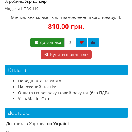
Виробник:
Укрполімер
Модель: НПВХ-110
Мінімальна кількість для замовлення цього товару: 3.
810.00 грн.
До кошика
Купити в один клік
Оплата
Передплата на карту
Наложений платіж
Оплата на розрахунковий рахунок (без ПДВ)
Visa/MasterCard
Доставка
Доставка з Харкова
по Україні