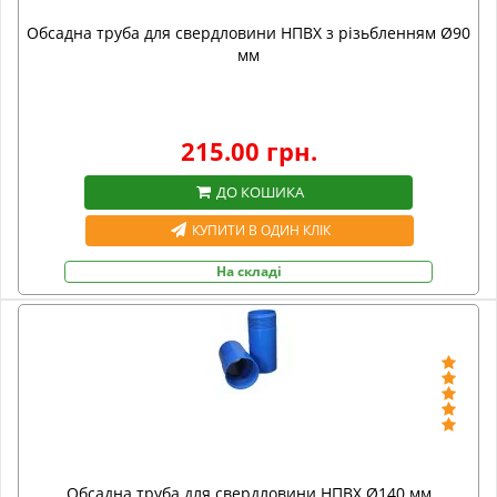
Обсадна труба для свердловини НПВХ з різьбленням Ø90
мм
215.00 грн.
ДО КОШИКА
КУПИТИ В ОДИН КЛІК
На складі
Обсадна труба для свердловини НПВХ Ø140 мм