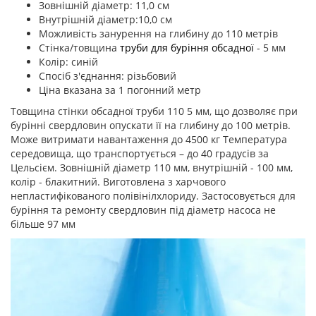
Зовнішній діаметр: 11,0 см
Внутрішній діаметр:10,0 см
Можливість занурення на глибину до 110 метрів
Стінка/товщина
труби для буріння обсадної
- 5 мм
Колір: синій
Спосіб з'єднання: різьбовий
Ціна вказана за 1 погонний метр
Товщина стінки обсадної труби 110 5 мм, що дозволяє при
бурінні свердловин опускати її на глибину до 100 метрів.
Може витримати навантаження до 4500 кг Температура
середовища, що транспортується – до 40 градусів за
Цельсієм. Зовнішній діаметр 110 мм, внутрішній - 100 мм,
колір - блакитний. Виготовлена з харчового
непластифікованого полівінілхлориду. Застосовується для
буріння та ремонту свердловин під діаметр насоса не
більше 97 мм