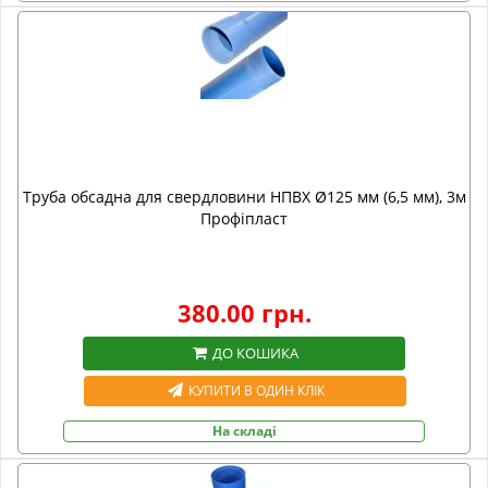
Труба обсадна для свердловини НПВХ Ø125 мм (6,5 мм), 3м
Профіпласт
380.00 грн.
ДО КОШИКА
КУПИТИ В ОДИН КЛІК
На складі