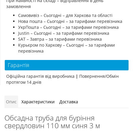
При наявності на складі – відправлення в день
замовлення
Самовивіз – Сьогодні – для Харкова та області
Нова пошта – Сьогодні – за тарифами перевізника
УкрПошта – Сьогодні – за тарифами перевізника
Justin – Сьогодні – за тарифами перевізника
SAT – Завтра – за тарифами перевізника
Курьєром по Харкову – Сьогодні – за тарифами
перевізника
Гарантія
Офіційна гарантія від виробника
|
Повернення/Обмін
протягом 14 днів
Опис
Характеристики
Доставка
Обсадна труба для буріння
свердловин 110 мм синя 3 м