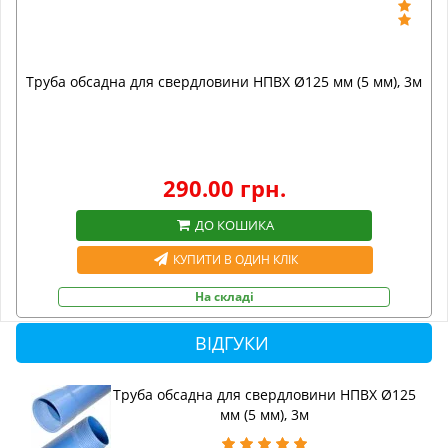
Труба обсадна для свердловини НПВХ Ø125 мм (5 мм), 3м
290.00 грн.
ДО КОШИКА
КУПИТИ В ОДИН КЛІК
На складі
ВІДГУКИ
Труба обсадна для свердловини НПВХ Ø125
мм (5 мм), 3м