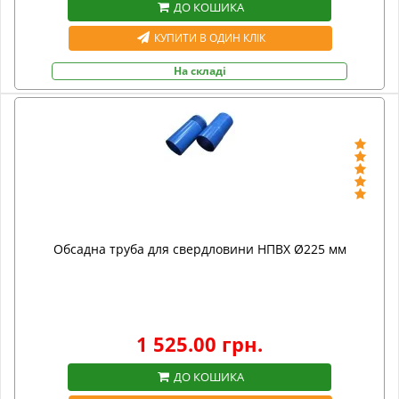
ДО КОШИКА
КУПИТИ В ОДИН КЛІК
На складі
Обсадна труба для свердловини НПВХ Ø225 мм
1 525.00 грн.
ДО КОШИКА