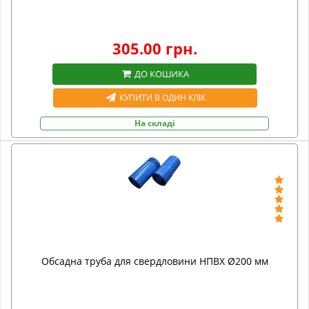
305.00 грн.
ДО КОШИКА
КУПИТИ В ОДИН КЛІК
На складі
Обсадна труба для свердловини НПВХ Ø200 мм