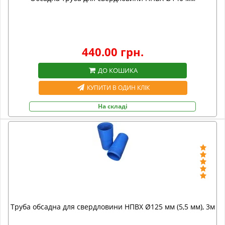
440.00 грн.
ДО КОШИКА
КУПИТИ В ОДИН КЛІК
На складі
Труба обсадна для свердловини НПВХ Ø125 мм (5,5 мм), 3м