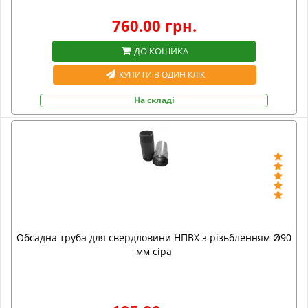
760.00 грн.
ДО КОШИКА
КУПИТИ В ОДИН КЛІК
На складі
Обсадна труба для свердловини НПВХ з різьбленням Ø90
мм сіра