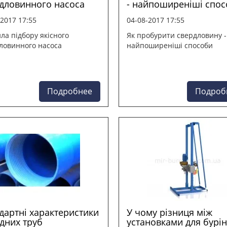
дловинного насоса
- найпоширеніші спо
-2017 17:55
04-08-2017 17:55
ла підбору якісного
Як пробурити свердловину -
ловинного насоса
найпоширеніші способи
Подробнее
Подроб
дартні характеристики
У чому різниця між
дних труб
установками для бурі