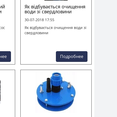
ий
Як відбувається очищення
и
води зі свердловини
30-07-2018 17:55
сос
Як відбувається очищення води зі
свердловини
нее
Подробнее