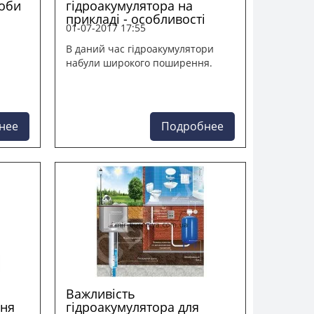
соби
гідроакумулятора на
прикладі - особливості
01-07-2017 17:55
В даний час гідроакумулятори
набули широкого поширення.
нее
Подробнее
Важливість
ння
гідроакумулятора для