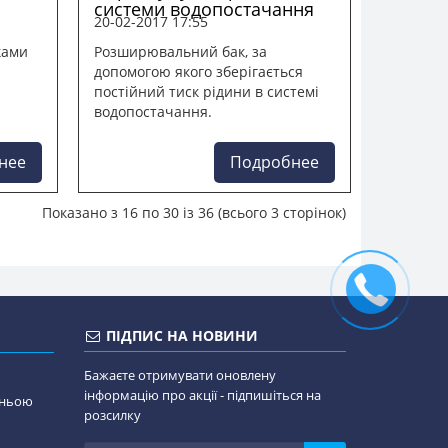
системи водопостачання
20-02-2017 17:55
ками
Розширювальний бак, за
допомогою якого зберігається
постійний тиск рідини в системі
водопостачання.
нее
Подробнее
Показано з 16 по 30 із 36 (всього 3 сторінок)
ПІДПИС НА НОВИНИ
Бажаєте отримувати оновлену
інформацію про акції - підпишіться на
дньою
розсилку