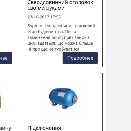
Свердловинний оголовок
своїми руками
23-10-2017 17:55
Буріння свердловини - важливий
етап будівництва. Після
закінчення робіт, пов'язаних з
цим, здається, що можна більше
ні про що не турбуватися.
нее
Подробнее
вину
Підключення